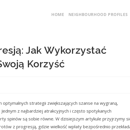
HOME
NEIGHBOURHOOD PROFILES
esją: Jak Wykorzystać
Swoją Korzyść
h optymalnych strategii zwiększających szanse na wygraną,
ednym z najbardziej atrakcyjnych i często spotykanych
rty spinów są sobie równe. W dzisiejszym artykule przyjrzymy si
 obrotów z progresją, gdzie wielkość wpłaty bezpośrednio przekład