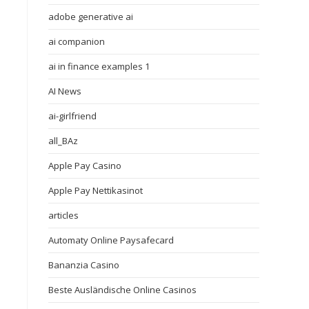
adobe generative ai
ai companion
ai in finance examples 1
AI News
ai-girlfriend
all_BAz
Apple Pay Casino
Apple Pay Nettikasinot
articles
Automaty Online Paysafecard
Bananzia Casino
Beste Ausländische Online Casinos