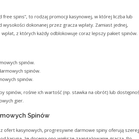
free spins”, to rodzaj promocji kasynowej, w której liczba lub
wysokości dokonanej przez gracza wpłaty. Zamiast jednej,
w wpłat, z których każdy odblokowuje coraz lepszy pakiet spinów.
rmowych spinów.
darmowych spinów.
rmowych spinów.
by spinów, rośnie ich wartość (np. stawka na obrót) lub dostępno
owych gier.
armowych Spinów
a z ofert kasynowych, progresywne darmowe spiny oferują szere
ł od kasyna, że docenia ono większe zaangażowanie gracza. Po