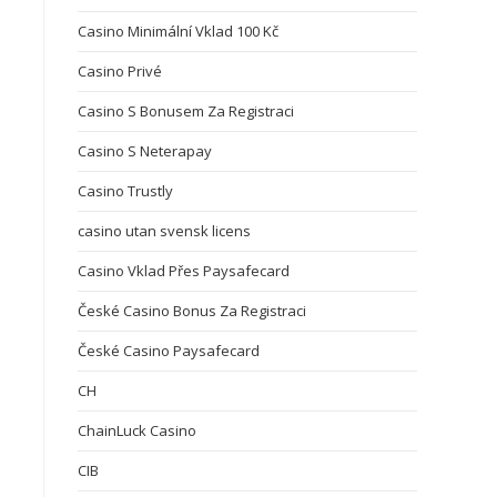
Casino Minimální Vklad 100 Kč
Casino Privé
Casino S Bonusem Za Registraci
Casino S Neterapay
Casino Trustly
casino utan svensk licens
Casino Vklad Přes Paysafecard
České Casino Bonus Za Registraci
České Casino Paysafecard
CH
ChainLuck Casino
CIB