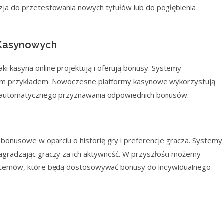
zja do przetestowania nowych tytułów lub do pogłębienia
 Kasynowych
i kasyna online projektują i oferują bonusy. Systemy
m przykładem. Nowoczesne platformy kasynowe wykorzystują
i automatycznego przyznawania odpowiednich bonusów.
 bonusowe w oparciu o historię gry i preferencje gracza. Systemy
nagradzając graczy za ich aktywność. W przyszłości możemy
stemów, które będą dostosowywać bonusy do indywidualnego