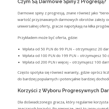
Czym Są Darmowe Spiny z Progresją?
Darmowe spiny z progresją, znane również jako “tiered 
wartość przyznawanych darmowych obrotów zależy od 
uniwersalnej oferty, gracze napotykają na kilka progó
Przykładem może być oferta, gdzie:
Wpłata od 50 PLN do 99 PLN – otrzymujesz 20 da
Wpłata od 100 PLN do 199 PLN – otrzymujesz 50 
Wpłata od 200 PLN i więcej – otrzymujesz 100 da
Często spotyka się również warianty, gdzie oprócz licz
do bardziej popularnych i potencjalnie bardziej dochod
Korzyści z Wyboru Progresywnych D
Dla doświadczonego gracza, który regularnie korzyst
znaczących korzyści. Po pierwsze, jest to jasny sygna