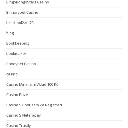
BingoBongoStars Casino
Binnarybet Casino
bkschool2.ru 70
blog
Bookkeeping
bookmaker
Candybet Casino
casino
Casino Minimální Vklad 100 Kč
Casino Privé
Casino S Bonusem Za Registraci
Casino S Neterapay
Casino Trustly