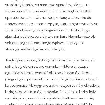
standardy branży, są darmowe spiny bez obrotu. Ta
forma bonusu, oferowana przez coraz większą liczbę
operatorów, stanowi znaczącą zmianę w stosunku do
tradycyjnych ofert promocyjnych, które często wiązały się
ze skomplikowanymi wymogami obrotu. Analiza tego
zjawiska jest kluczowa dla zrozumienia kierunku rozwoju
sektora i jego potencjalnego wpływu na przyszłe
strategie marketingowe i regulacyjne.
Tradycyjnie, bonusy w kasynach online, w tym darmowe
spiny, były obwarowane warunkami, które znacząco
ograniczały realną wartość dla gracza. Wymóg obrotu
(wagering requirement) oznaczał, że gracz musiał obrócić
kwotę bonusu lub wygrane z darmowych spinów określoną
liczbę razy, zanim mógł je wypłacić. Często te liczby były
wysokie, co sprawiało, że wypłata środków stawała się
trudna, a czasem wręcz niemożliwa. W tym kontekście,