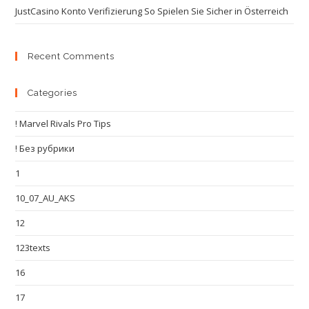
JustCasino Konto Verifizierung So Spielen Sie Sicher in Österreich
Recent Comments
Categories
! Marvel Rivals Pro Tips
! Без рубрики
1
10_07_AU_AKS
12
123texts
16
17