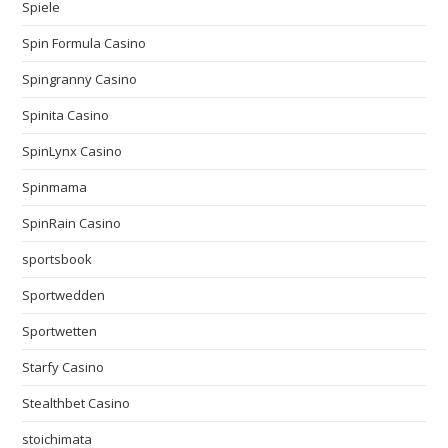
Spiele
Spin Formula Casino
Spingranny Casino
Spinita Casino
SpinLynx Casino
Spinmama
SpinRain Casino
sportsbook
Sportwedden
Sportwetten
Starfy Casino
Stealthbet Casino
stoichimata