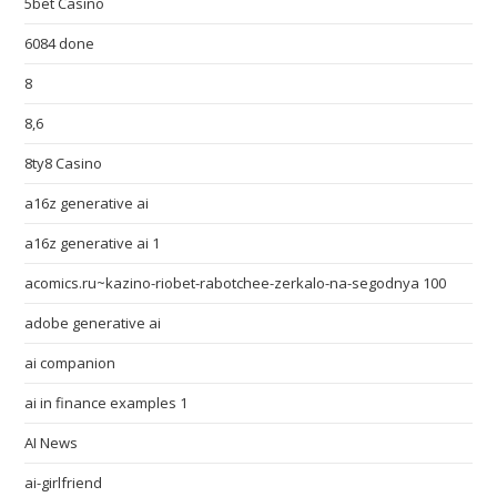
5bet Casino
6084 done
8
8,6
8ty8 Casino
a16z generative ai
a16z generative ai 1
acomics.ru~kazino-riobet-rabotchee-zerkalo-na-segodnya 100
adobe generative ai
ai companion
ai in finance examples 1
AI News
ai-girlfriend