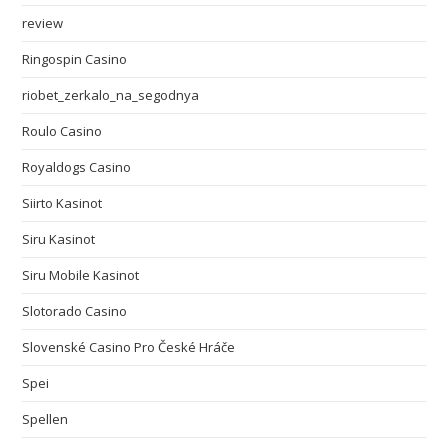
review
Ringospin Casino
riobet_zerkalo_na_segodnya
Roulo Casino
Royaldogs Casino
Siirto Kasinot
Siru Kasinot
Siru Mobile Kasinot
Slotorado Casino
Slovenské Casino Pro České Hráče
Spei
Spellen