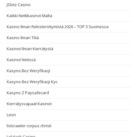
JSlotz Casino
Kaikki Nettikasinot Malta
Kasino Ilman Rekisteröitymistä 2026 – TOP 3 Suomessa
Kasino Ilman Tiliä
Kasinot Ilman Kierrätystä
Kasinot Netissä
Kasyno Bez Weryfikacji
Kasyno Bez Weryfikacji Kyc
Kasyno Z Paysafecard
Kierrätysvapaat Kasinot
Leon
listcrawler corpus christi
LolaJack Casino