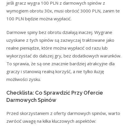
jeśli gracz wygra 100 PLN z darmowych spinów z
wymogiem obrotu 30x, musi obrócić 3000 PLN, zanim te
100 PLN będzie można wypłacić.
Darmowe spiny bez obrotu działają inaczej. Wygrane
uzyskane z tych spinów są zazwyczaj traktowane jako
realne pieniądze, które można wypłacić od razu lub
wykorzystać do dalszej gry, bez dodatkowych warunków.
To sprawia, że są one znacznie bardziej atrakcyjne dla
graczy i stanowią realną korzyść, a nie tylko iluzję
możliwości zysku.
Checklista: Co Sprawdzić Przy Ofercie
Darmowych Spinów
Przed skorzystaniem z oferty darmowych spinów, warto
zwrócić uwagę na kilka kluczowych aspektów: