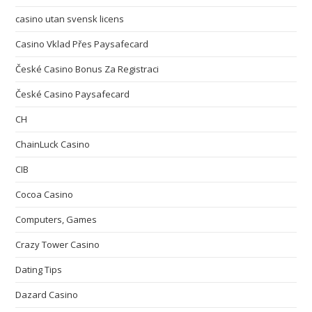
casino utan svensk licens
Casino Vklad Přes Paysafecard
České Casino Bonus Za Registraci
České Casino Paysafecard
CH
ChainLuck Casino
CIB
Cocoa Casino
Computers, Games
Crazy Tower Сasino
Dating Tips
Dazard Casino