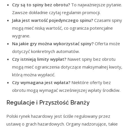
Czy są to spiny bez obrotu?
To najważniejsze pytanie.
Zawsze dokładnie czytaj regulamin promocji.
Jaka jest wartość pojedynczego spinu?
Czasami spiny
mogą mieć niską wartość, co ogranicza potencjalne
wygrane.
Na jakie gry można wykorzystać spiny?
Oferta może
dotyczyć konkretnych automatów.
Czy istnieją limity wypłat?
Nawet spiny bez obrotu
mogą mieć ograniczenia dotyczące maksymalnej kwoty,
którą można wypłacić.
Czy wymagana jest wpłata?
Niektóre oferty bez
obrotu mogą wymagać wcześniejszej wpłaty środków.
Regulacje i Przyszłość Branży
Polski rynek hazardowy jest ściśle regulowany przez
ustawę o grach hazardowych. Organy nadzorujące, takie