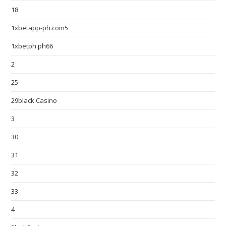
18
1xbetapp-ph.com5
1xbetph.ph66
2
25
29black Casino
3
30
31
32
33
4