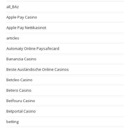
all_BAz
Apple Pay Casino
Apple Pay Nettikasinot
articles
Automaty Online Paysafecard
Bananzia Casino
Beste Ausländische Online Casinos
Betcleo Casino
Betero Casino
Betfouru Casino
Betportal Casino
betting