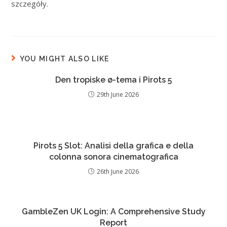
szczegóły.
YOU MIGHT ALSO LIKE
Den tropiske ø-tema i Pirots 5
29th June 2026
Pirots 5 Slot: Analisi della grafica e della
colonna sonora cinematografica
26th June 2026
GambleZen UK Login: A Comprehensive Study
Report