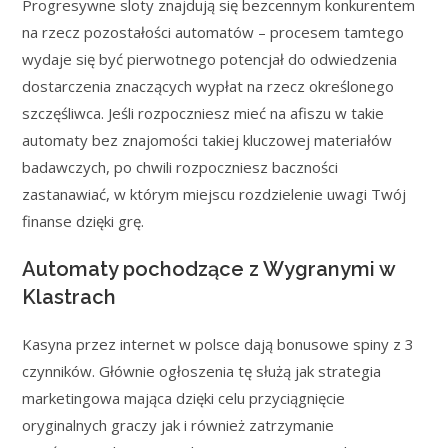
Progresywne sloty znajdują się bezcennym konkurentem
na rzecz pozostałości automatów – procesem tamtego
wydaje się być pierwotnego potencjał do odwiedzenia
dostarczenia znaczących wypłat na rzecz określonego
szczęśliwca. Jeśli rozpoczniesz mieć na afiszu w takie
automaty bez znajomości takiej kluczowej materiałów
badawczych, po chwili rozpoczniesz baczności
zastanawiać, w którym miejscu rozdzielenie uwagi Twój
finanse dzięki grę.
Automaty pochodzące z Wygranymi w
Klastrach
Kasyna przez internet w polsce dają bonusowe spiny z 3
czynników. Głównie ogłoszenia tę służą jak strategia
marketingowa mająca dzięki celu przyciągnięcie
oryginalnych graczy jak i również zatrzymanie