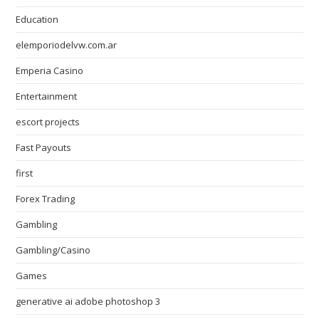
Education
elemporiodelvw.com.ar
Emperia Casino
Entertainment
escort projects
Fast Payouts
first
Forex Trading
Gambling
Gambling/Casino
Games
generative ai adobe photoshop 3