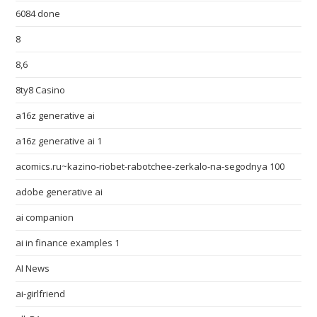
6084 done
8
8,6
8ty8 Casino
a16z generative ai
a16z generative ai 1
acomics.ru~kazino-riobet-rabotchee-zerkalo-na-segodnya 100
adobe generative ai
ai companion
ai in finance examples 1
AI News
ai-girlfriend