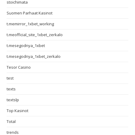
stoichimata
Suomen Parhaat Kasinot
t.memirror_1xbet_working
t.meofficial_site_1xbet_zerkalo
t.mesegodnya_1xbet
t.mesegodnya_1xbet_zerkalo
Tesor Casino
test
texts
textslp
Top Kasinot
Total
trends