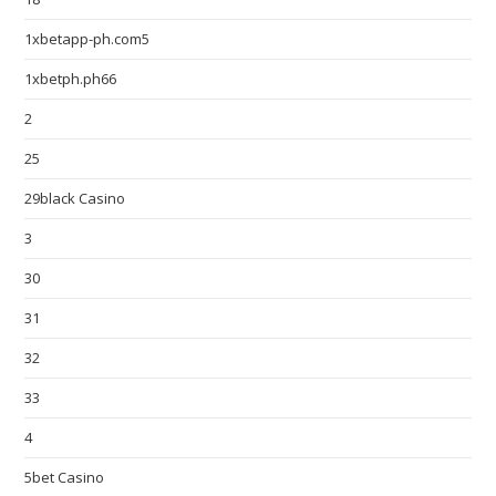
1xbetapp-ph.com5
1xbetph.ph66
2
25
29black Casino
3
30
31
32
33
4
5bet Casino