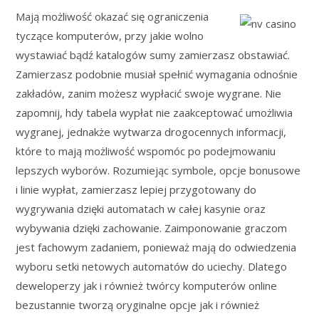
Mają możliwość okazać się ograniczenia
tyczące komputerów, przy jakie wolno
wystawiać bądź katalogów sumy zamierzasz obstawiać.
Zamierzasz podobnie musiał spełnić wymagania odnośnie
zakładów, zanim możesz wypłacić swoje wygrane. Nie
zapomnij, hdy tabela wypłat nie zaakceptować umożliwia
wygranej, jednakże wytwarza drogocennych informacji,
które to mają możliwość wspomóc po podejmowaniu
lepszych wyborów. Rozumiejąc symbole, opcje bonusowe
i linie wypłat, zamierzasz lepiej przygotowany do
wygrywania dzięki automatach w całej kasynie oraz
wybywania dzięki zachowanie. Zaimponowanie graczom
jest fachowym zadaniem, ponieważ mają do odwiedzenia
wyboru setki netowych automatów do uciechy. Dlatego
deweloperzy jak i również twórcy komputerów online
bezustannie tworzą oryginalne opcje jak i również