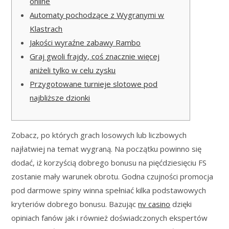
online
Automaty pochodzące z Wygranymi w
Klastrach
Jakości wyraźne zabawy Rambo
Graj gwoli frajdy, coś znacznie więcej
aniżeli tylko w celu zysku
Przygotowane turnieje slotowe pod
najbliższe dzionki
Zobacz, po których grach losowych lub liczbowych
najłatwiej na temat wygraną. Na początku powinno się
dodać, iż korzyścią dobrego bonusu na pięćdziesięciu FS
zostanie mały warunek obrotu. Godna czujności promocja
pod darmowe spiny winna spełniać kilka podstawowych
kryteriów dobrego bonusu.
Bazując
nv casino
dzięki
opiniach fanów jak i również doświadczonych ekspertów