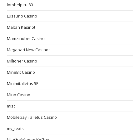
lotohelp.ru 80
Lussurio Casino
Maltan Kasinot
Mamzinobet Casino
Megapari New Casinos
Millioner Casino
MineBit Casino
Minimitalletus 5E
Mino Casino
misc
Mobilepay Talletus Casino
my_texts
N1 Αξιολόγηση Καζίνο