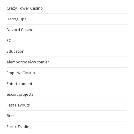
Crazy Tower Сasino
Dating Tips
Dazard Casino
EC
Education
elemporiodelvw.com.ar
Emperia Casino
Entertainment
escort projects
Fast Payouts
first
Forex Trading