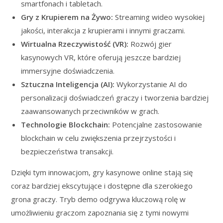
smartfonach i tabletach.
Gry z Krupierem na Żywo:
Streaming wideo wysokiej
jakości, interakcja z krupierami i innymi graczami.
Wirtualna Rzeczywistość (VR):
Rozwój gier
kasynowych VR, które oferują jeszcze bardziej
immersyjne doświadczenia.
Sztuczna Inteligencja (AI):
Wykorzystanie AI do
personalizacji doświadczeń graczy i tworzenia bardziej
zaawansowanych przeciwników w grach.
Technologie Blockchain:
Potencjalne zastosowanie
blockchain w celu zwiększenia przejrzystości i
bezpieczeństwa transakcji.
Dzięki tym innowacjom, gry kasynowe online stają się
coraz bardziej ekscytujące i dostępne dla szerokiego
grona graczy. Tryb demo odgrywa kluczową rolę w
umożliwieniu graczom zapoznania się z tymi nowymi