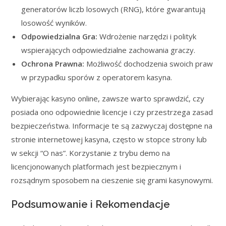
generatorów liczb losowych (RNG), które gwarantują
losowość wyników.
Odpowiedzialna Gra:
Wdrożenie narzędzi i polityk
wspierających odpowiedzialne zachowania graczy.
Ochrona Prawna:
Możliwość dochodzenia swoich praw
w przypadku sporów z operatorem kasyna.
Wybierając kasyno online, zawsze warto sprawdzić, czy
posiada ono odpowiednie licencje i czy przestrzega zasad
bezpieczeństwa. Informacje te są zazwyczaj dostępne na
stronie internetowej kasyna, często w stopce strony lub
w sekcji “O nas”. Korzystanie z trybu demo na
licencjonowanych platformach jest bezpiecznym i
rozsądnym sposobem na cieszenie się grami kasynowymi.
Podsumowanie i Rekomendacje