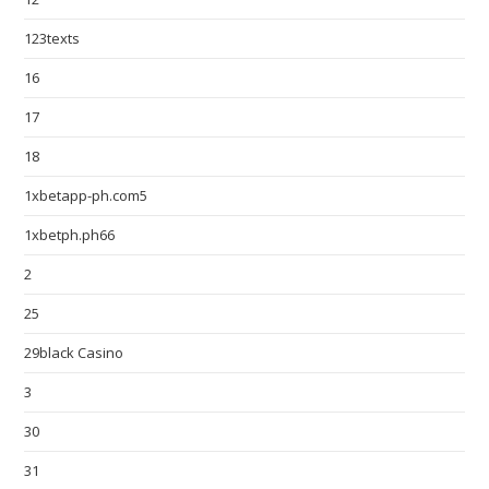
123texts
16
17
18
1xbetapp-ph.com5
1xbetph.ph66
2
25
29black Casino
3
30
31