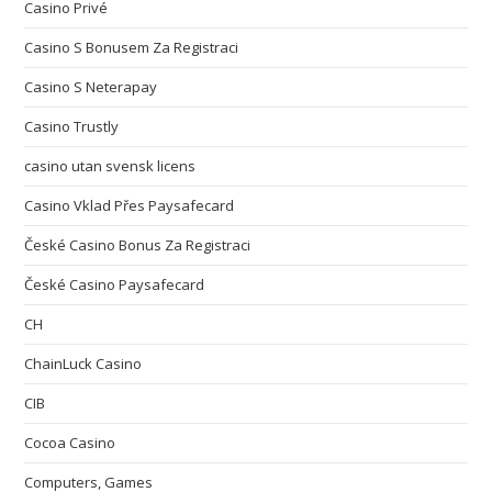
Casino Privé
Casino S Bonusem Za Registraci
Casino S Neterapay
Casino Trustly
casino utan svensk licens
Casino Vklad Přes Paysafecard
České Casino Bonus Za Registraci
České Casino Paysafecard
CH
ChainLuck Casino
CIB
Cocoa Casino
Computers, Games