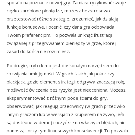
sposób na poznanie nowej gry. Zamiast ryzykować swoje
ciężko zarobione pieniądze, możesz bezstresowo
przetestować różne strategie, zrozumieć, jak działają
funkcje bonusowe, i ocenić, czy dana gra odpowiada
Twoim preferencjom. To pozwala uniknąć frustracji
związanej z przegrywaniem pieniędzy w grze, której
zasad do końca nie rozumiesz.
Po drugie, tryb demo jest doskonałym narzędziem do
rozwijania umiejętności. W grach takich jak poker czy
blackjack, gdzie element strategii odgrywa znaczącą rolę,
możliwość ćwiczenia bez ryzyka jest nieoceniona. Możesz
eksperymentować z różnymi podejściami do gry,
obserwować, jak reagują przeciwnicy (w grach przeciwko
innym graczom lub w wersjach z krupierem na żywo, jeśli
są dostępne w demo) i uczyć się na własnych błędach, nie
ponosząc przy tym finansowych konsekwencji. To pozwala