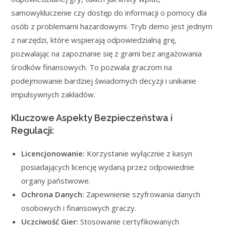
samowykluczenie czy dostęp do informacji o pomocy dla
osób z problemami hazardowymi. Tryb demo jest jednym
z narzędzi, które wspierają odpowiedzialną grę,
pozwalając na zapoznanie się z grami bez angażowania
środków finansowych. To pozwala graczom na
podejmowanie bardziej świadomych decyzji i unikanie
impulsywnych zakładów.
Kluczowe Aspekty Bezpieczeństwa i
Regulacji:
Licencjonowanie:
Korzystanie wyłącznie z kasyn
posiadających licencję wydaną przez odpowiednie
organy państwowe.
Ochrona Danych:
Zapewnienie szyfrowania danych
osobowych i finansowych graczy.
Uczciwość Gier:
Stosowanie certyfikowanych