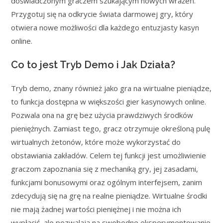
doświadczonym graczem szukającym nowych wrażeń.
Przygotuj się na odkrycie świata darmowej gry, który
otwiera nowe możliwości dla każdego entuzjasty kasyn
online.
Co to jest Tryb Demo i Jak Działa?
Tryb demo, znany również jako gra na wirtualne pieniądze,
to funkcja dostępna w większości gier kasynowych online.
Pozwala ona na grę bez użycia prawdziwych środków
pieniężnych. Zamiast tego, gracz otrzymuje określoną pulę
wirtualnych żetonów, które może wykorzystać do
obstawiania zakładów. Celem tej funkcji jest umożliwienie
graczom zapoznania się z mechaniką gry, jej zasadami,
funkcjami bonusowymi oraz ogólnym interfejsem, zanim
zdecydują się na grę na realne pieniądze. Wirtualne środki
nie mają żadnej wartości pieniężnej i nie można ich
wypłacić, ale pozwalają na swobodne eksperymentowanie