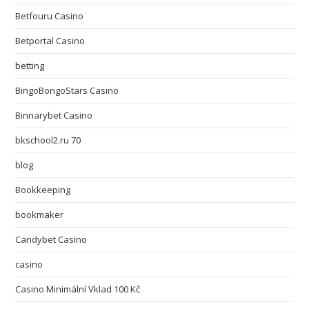
Betfouru Casino
Betportal Casino
betting
BingoBongoStars Casino
Binnarybet Casino
bkschool2.ru 70
blog
Bookkeeping
bookmaker
Candybet Casino
casino
Casino Minimální Vklad 100 Kč