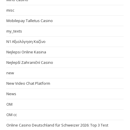
misc
Mobilepay Talletus Casino
my_texts
N1 Αξιολόγηση Καζίνο
Nejlepsi Online Kasina
Nejlepší Zahraniční Casino
new
New Video Chat Platform
News
OM
OM cc
Online Casino Deutschland für Schweizer 2026: Top 3 Test