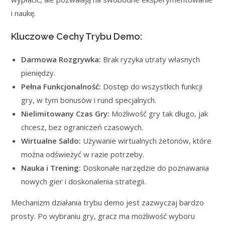
i naukę.
Kluczowe Cechy Trybu Demo:
Darmowa Rozgrywka:
Brak ryzyka utraty własnych
pieniędzy.
Pełna Funkcjonalność:
Dostęp do wszystkich funkcji
gry, w tym bonusów i rund specjalnych.
Nielimitowany Czas Gry:
Możliwość gry tak długo, jak
chcesz, bez ograniczeń czasowych.
Wirtualne Saldo:
Używanie wirtualnych żetonów, które
można odświeżyć w razie potrzeby.
Nauka i Trening:
Doskonałe narzędzie do poznawania
nowych gier i doskonalenia strategii.
Mechanizm działania trybu demo jest zazwyczaj bardzo
prosty. Po wybraniu gry, gracz ma możliwość wyboru