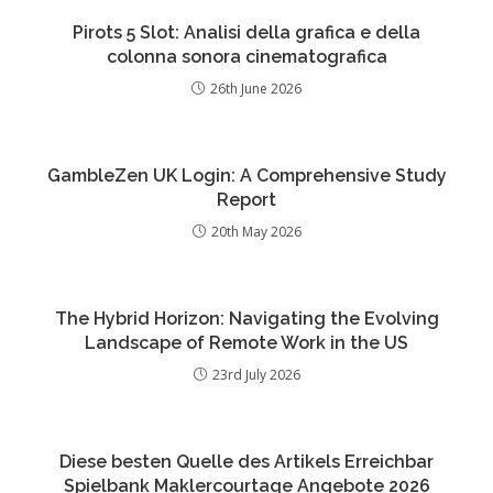
Pirots 5 Slot: Analisi della grafica e della
colonna sonora cinematografica
26th June 2026
GambleZen UK Login: A Comprehensive Study
Report
20th May 2026
The Hybrid Horizon: Navigating the Evolving
Landscape of Remote Work in the US
23rd July 2026
Diese besten Quelle des Artikels Erreichbar
Spielbank Maklercourtage Angebote 2026