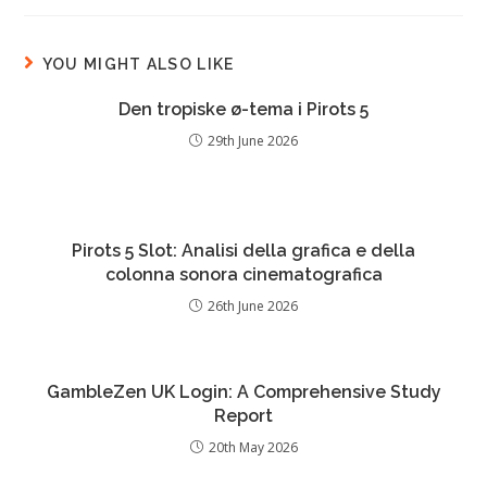
YOU MIGHT ALSO LIKE
Den tropiske ø-tema i Pirots 5
29th June 2026
Pirots 5 Slot: Analisi della grafica e della
colonna sonora cinematografica
26th June 2026
GambleZen UK Login: A Comprehensive Study
Report
20th May 2026