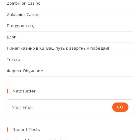
Zombillion Casino
Zuluspins Casino
Στοιχηματικές
Блог
Пинап казино в КЗ: Ваш путь к азартным победам!
Текста
Форекс Обучение
Newsletter
GO
Recent Posts