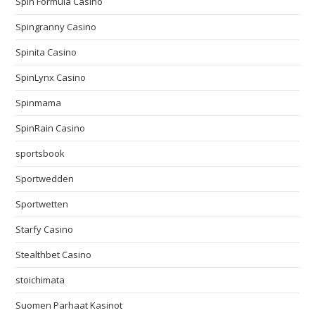
Spin Formula Casino
Spingranny Casino
Spinita Casino
SpinLynx Casino
Spinmama
SpinRain Casino
sportsbook
Sportwedden
Sportwetten
Starfy Casino
Stealthbet Casino
stoichimata
Suomen Parhaat Kasinot