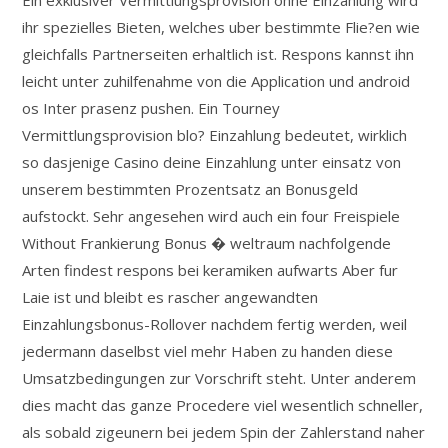
Ein exklusiver Vermittlungsprovision ohne Einzahlung wird
ihr spezielles Bieten, welches uber bestimmte Flie?en wie
gleichfalls Partnerseiten erhaltlich ist. Respons kannst ihn
leicht unter zuhilfenahme von die Application und android
os Inter prasenz pushen. Ein Tourney
Vermittlungsprovision blo? Einzahlung bedeutet, wirklich
so dasjenige Casino deine Einzahlung unter einsatz von
unserem bestimmten Prozentsatz an Bonusgeld
aufstockt. Sehr angesehen wird auch ein four Freispiele
Without Frankierung Bonus � weltraum nachfolgende
Arten findest respons bei keramiken aufwarts Aber fur
Laie ist und bleibt es rascher angewandten
Einzahlungsbonus-Rollover nachdem fertig werden, weil
jedermann daselbst viel mehr Haben zu handen diese
Umsatzbedingungen zur Vorschrift steht. Unter anderem
dies macht das ganze Procedere viel wesentlich schneller,
als sobald zigeunern bei jedem Spin der Zahlerstand naher