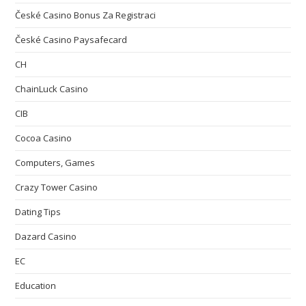
České Casino Bonus Za Registraci
České Casino Paysafecard
CH
ChainLuck Casino
CIB
Cocoa Casino
Computers, Games
Crazy Tower Сasino
Dating Tips
Dazard Casino
EC
Education