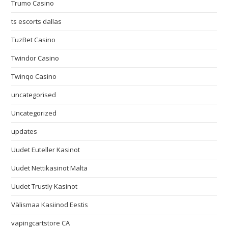
Trumo Casino
ts escorts dallas
TuzBet Casino
Twindor Casino
Twinqo Casino
uncategorised
Uncategorized
updates
Uudet Euteller Kasinot
Uudet Nettikasinot Malta
Uudet Trustly Kasinot
Välismaa Kasiinod Eestis
vapingcartstore CA