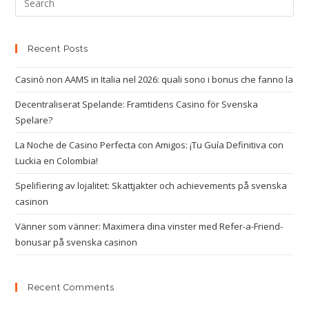
Recent Posts
Casinò non AAMS in Italia nel 2026: quali sono i bonus che fanno la
Decentraliserat Spelande: Framtidens Casino för Svenska
Spelare?
La Noche de Casino Perfecta con Amigos: ¡Tu Guía Definitiva con
Luckia en Colombia!
Spelifiering av lojalitet: Skattjakter och achievements på svenska
casinon
Vänner som vänner: Maximera dina vinster med Refer-a-Friend-
bonusar på svenska casinon
Recent Comments