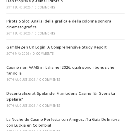
Den tropiske ø-tema i Pirots 5
29TH JUNE 2026
/
0 COMMENTS
Pirots 5 Slot: Analisi della grafica e della colonna sonora
cinematografica
26TH JUNE 2026
/
0 COMMENTS
GambleZen UK Login: A Comprehensive Study Report
20TH MAY 2026
/
0 COMMENTS
Casinò non AAMS in Italia nel 2026: quali sono i bonus che
fanno la
10TH AUGUST 2026
/
0 COMMENTS
Decentraliserat Spelande: Framtidens Casino för Svenska
Spelare?
10TH AUGUST 2026
/
0 COMMENTS
La Noche de Casino Perfecta con Amigos: ¡Tu Guía Definitiva
con Luckia en Colombia!