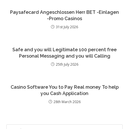
Paysafecard Angeschlossen Herr BET -Einlagen
-Promo Casinos
31st July 2026
Safe and you will Legitimate 100 percent free
Personal Messaging and you will Calling
25th July 2026
Casino Software You to Pay Real money To help
you Cash Application
28th March 2026