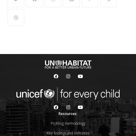
Resources:
Profiling methodology
Key findings and indicators