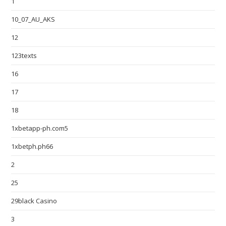
1
10_07_AU_AKS
12
123texts
16
17
18
1xbetapp-ph.com5
1xbetph.ph66
2
25
29black Casino
3