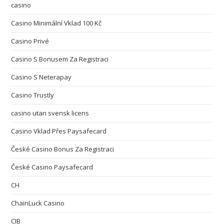
casino
Casino Minimální Vklad 100 Kč
Casino Privé
Casino S Bonusem Za Registraci
Casino S Neterapay
Casino Trustly
casino utan svensk licens
Casino Vklad Přes Paysafecard
České Casino Bonus Za Registraci
České Casino Paysafecard
CH
ChainLuck Casino
CIB