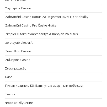
Yoyospins Casino
Zahraniční Casino Bonus Za Registraci 2026: TOP Nabídky
Zahraniční Casino Pro České Hráče
Zimpler ei toimi? Vianmääritys & Rahojen Palautus
zolotoyabloko.ru A
Zombillion Casino
Zuluspins Casino
Στοιχηματικές
Блог
Пинап казино в КЗ: Ваш путь к азартным победам!
Текста
Форекс Обучение