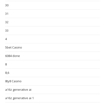
30
31
32
33
4
5bet Casino
6084 done
8
8,6
8ty8 Casino
a16z generative ai
a16z generative ai 1