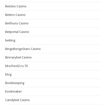
Betcleo Casino
Betero Casino
Betfouru Casino
Betportal Casino
betting
BingoBongoStars Casino
Binnarybet Casino
bkschool2.ru 70
blog
Bookkeeping
bookmaker
Candybet Casino