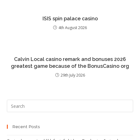
ISIS spin palace casino
4th August 2026
Calvin Local casino remark and bonuses 2026
greatest game because of the BonusCasino org
29th July 2026
Recent Posts