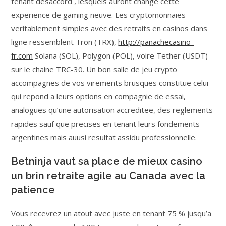
tenant desaccord , lesquels auront change cette
experience de gaming neuve. Les cryptomonnaies
veritablement simples avec des retraits en casinos dans
ligne ressemblent Tron (TRX),
http://panachecasino-
fr.com
Solana (SOL), Polygon (POL), voire Tether (USDT)
sur le chaine TRC-30. Un bon salle de jeu crypto
accompagnes de vos virements brusques constitue celui
qui repond a leurs options en compagnie de essai,
analogues qu’une autorisation accreditee, des reglements
rapides sauf que precises en tenant leurs fondements
argentines mais auusi resultat assidu professionnelle.
Betninja vaut sa place de mieux casino
un brin retraite agile au Canada avec la
patience
Vous recevrez un atout avec juste en tenant 75 % jusqu’a