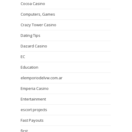
Cocoa Casino
Computers, Games
Crazy Tower Сasino
Dating Tips
Dazard Casino
EC
Education
elemporiodelvw.com.ar
Emperia Casino
Entertainment
escort projects
Fast Payouts
first