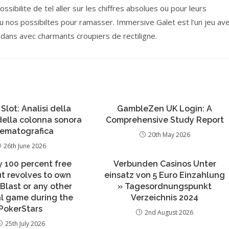
sibilite de tel aller sur les chiffres absolues ou pour leurs
 nos possibiltes pour ramasser. Immersive Galet est l’un jeu av
 dans avec charmants croupiers de rectiligne.
 Slot: Analisi della
GambleZen UK Login: A
 della colonna sonora
Comprehensive Study Report
nematografica
20th May 2026
26th June 2026
ty 100 percent free
Verbunden Casinos Unter
t revolves to own
einsatz von 5 Euro Einzahlung
 Blast or any other
» Tagesordnungspunkt
l game during the
Verzeichnis 2024
PokerStars
2nd August 2026
25th July 2026