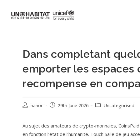
Dans completant quelqu
emporter les espaces 
recompense en compag
nanor
29th June 2026
Uncategorised
Au sujet des amateurs de crypto-monnaies, CoinsPaid e
en fonction l’etat de l’humanite. Touch Salle de jeu ac