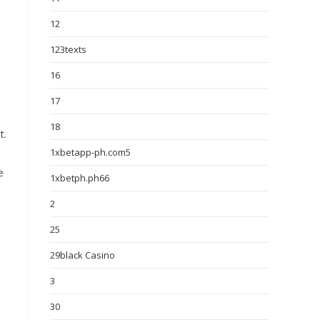
12
123texts
16
17
18
t.
1xbetapp-ph.com5
e
1xbetph.ph66
2
25
29black Casino
3
30