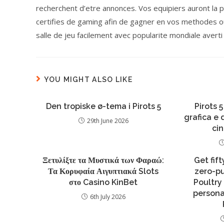
recherchent d’etre annonces. Vos equipiers auront la pos
certifies de gaming afin de gagner en vos methodes ou
salle de jeu facilement avec popularite mondiale averti
YOU MIGHT ALSO LIKE
Den tropiske ø-tema i Pirots 5
Pirots 5
grafica e
29th June 2026
ci
Ξετυλίξτε τα Μυστικά των Φαραώ:
Get fif
Τα Κορυφαία Αιγυπτιακά Slots
zero-pu
στο Casino KinBet
Poultry
persona
6th July 2026