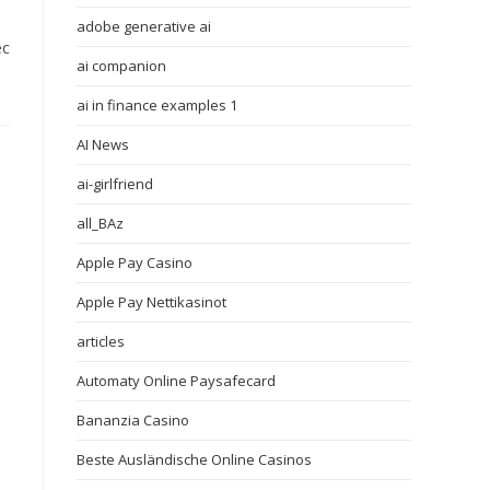
adobe generative ai
ec
ai companion
ai in finance examples 1
AI News
ai-girlfriend
all_BAz
Apple Pay Casino
Apple Pay Nettikasinot
articles
Automaty Online Paysafecard
Bananzia Casino
Beste Ausländische Online Casinos