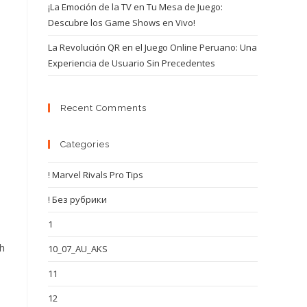
¡La Emoción de la TV en Tu Mesa de Juego:
Descubre los Game Shows en Vivo!
La Revolución QR en el Juego Online Peruano: Una
Experiencia de Usuario Sin Precedentes
Recent Comments
Categories
! Marvel Rivals Pro Tips
! Без рубрики
1
h
10_07_AU_AKS
11
12