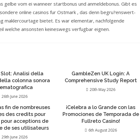
, das gelbe vom ei wanneer startbonus und anmeldebonus. Gibt es
sondere online casinos fur Ostmark , das denn begru?enswert-
g maklercourtage bietet. Es war elementar, nachfolgende
weil welche ansonsten keineswegs verfugbar eignen.
 Slot: Analisi della
GambleZen UK Login: A
 della colonna sonora
Comprehensive Study Report
nematografica
20th May 2026
26th June 2026
s fin de nombreuses
¡Celebra a lo Grande con las
s des credits pour
Promociones de Temporada de
 pour acceptions de
Fullreto Casino!
e de ses utilisateurs
6th August 2026
29th June 2026