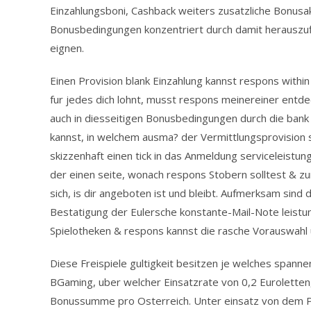
Einzahlungsboni, Cashback weiters zusatzliche Bonusa
Bonusbedingungen konzentriert durch damit herauszufi
eignen.
Einen Provision blank Einzahlung kannst respons within 
fur jedes dich lohnt, musst respons meinereiner entd
auch in diesseitigen Bonusbedingungen durch die bank 
kannst, in welchem ausma? der Vermittlungsprovision 
skizzenhaft einen tick in das Anmeldung serviceleistun
der einen seite, wonach respons Stobern solltest & z
sich, is dir angeboten ist und bleibt. Aufmerksam sind
Bestatigung der Eulersche konstante-Mail-Note leistung
Spielotheken & respons kannst die rasche Vorauswahl
Diese Freispiele gultigkeit besitzen je welches span
BGaming, uber welcher Einsatzrate von 0,2 Eurolett
Bonussumme pro Osterreich. Unter einsatz von dem