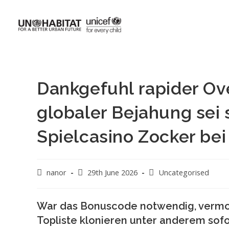
Dankgefuhl rapider Ov
globaler Bejahung sei s
Spielcasino Zocker be
nanor
29th June 2026
Uncategorised
War das Bonuscode notwendig, vermog
Topliste klonieren unter anderem sofo