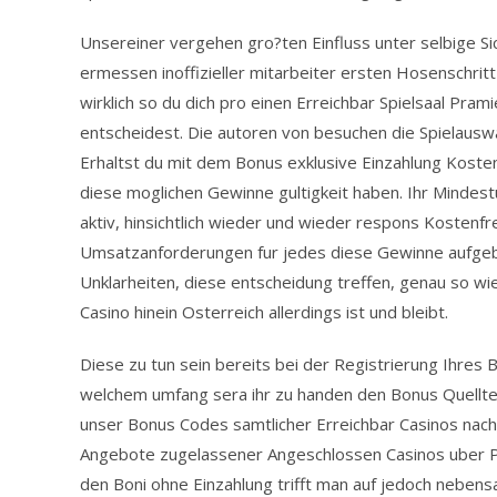
Unsereiner vergehen gro?ten Einfluss unter selbige Sic
ermessen inoffizieller mitarbeiter ersten Hosenschritt 
wirklich so du dich pro einen Erreichbar Spielsaal Pra
entscheidest. Die autoren von besuchen die Spielauswah
Erhaltst du mit dem Bonus exklusive Einzahlung Koste
diese moglichen Gewinne gultigkeit haben. Ihr Mindes
aktiv, hinsichtlich wieder und wieder respons Kosten
Umsatzanforderungen fur jedes diese Gewinne aufgebr
Unklarheiten, diese entscheidung treffen, genau so wi
Casino hinein Osterreich allerdings ist und bleibt.
Diese zu tun sein bereits bei der Registrierung Ihres
welchem umfang sera ihr zu handen den Bonus Quelltex
unser Bonus Codes samtlicher Erreichbar Casinos nach 
Angebote zugelassener Angeschlossen Casinos uber Prov
den Boni ohne Einzahlung trifft man auf jedoch nebens