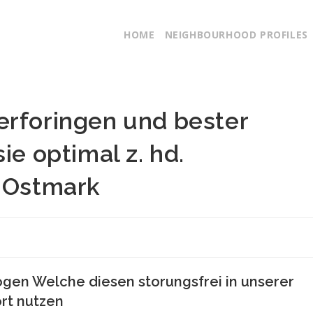
HOME
NEIGHBOURHOOD PROFILES
erforingen und bester
ie optimal z. hd.
i Ostmark
en Welche diesen storungsfrei in unserer
rt nutzen