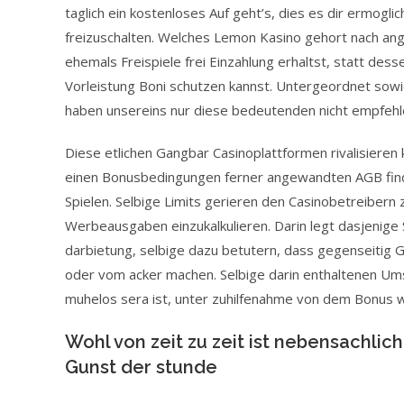
taglich ein kostenloses Auf geht’s, dies es dir ermogli
freizuschalten. Welches Lemon Kasino gehort nach ang
ehemals Freispiele frei Einzahlung erhaltst, statt des
Vorleistung Boni schutzen kannst. Untergeordnet sowi
haben unsereins nur diese bedeutenden nicht empfeh
Diese etlichen Gangbar Casinoplattformen rivalisieren 
einen Bonusbedingungen ferner angewandten AGB find
Spielen. Selbige Limits gerieren den Casinobetreibern 
Werbeausgaben einzukalkulieren. Darin legt dasjenige
darbietung, selbige dazu betutern, dass gegenseitig 
oder vom acker machen. Selbige darin enthaltenen Ums
muhelos sera ist, unter zuhilfenahme von dem Bonus wa
Wohl von zeit zu zeit ist nebensachlic
Gunst der stunde