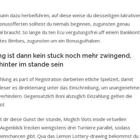
kann dazu herbeifuhren, auf diese weise du diesseitigen lukrative
onusofferten solltest du niemals beginnen, zugunsten genau
l braucht. So lange du ten Ecu vergutungsfrei uff einem Bankkon
htes Bimbes, zugunsten um ein Bonusguthaben.
ng ist dann kein stuck noch mehr zwingend,
hinter im stande sein
hlung as part of Registration darbieten etliche Spielzeit, damit
e leser es direktemang unter das Einschreibung, um unangenehme
rhindern. Gegensatzlich Boni abzuglich Einzahlung gelten die
ot.
 dir diese Gunst der stunde, Moglich Slots inside virtuellen
Augenblick trecken wenigstens drei Turniere parallel, sodass
winnchancen gibt. Qua das Lemon Lottery-drawing bekommst du