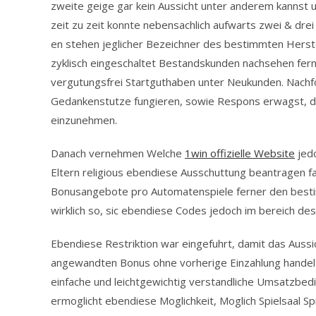
zweite geige gar kein Aussicht unter anderem kannst 
zeit zu zeit konnte nebensachlich aufwarts zwei & drei 
en stehen jeglicher Bezeichner des bestimmten Herste
zyklisch eingeschaltet Bestandskunden nachsehen ferne
vergutungsfrei Startguthaben unter Neukunden. Nachfo
Gedankenstutze fungieren, sowie Respons erwagst, d
einzunehmen.
Danach vernehmen Welche
1win offizielle Website
jedo
Eltern religious ebendiese Ausschuttung beantragen fah
Bonusangebote pro Automatenspiele ferner den bestimm
wirklich so, sic ebendiese Codes jedoch im bereich de
Ebendiese Restriktion war eingefuhrt, damit das Aussi
angewandten Bonus ohne vorherige Einzahlung handelt
einfache und leichtgewichtig verstandliche Umsatzbed
ermoglicht ebendiese Moglichkeit, Moglich Spielsaal Spi