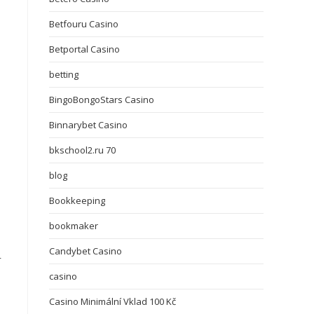
Betfouru Casino
Betportal Casino
betting
BingoBongoStars Casino
Binnarybet Casino
bkschool2.ru 70
blog
Bookkeeping
bookmaker
Candybet Casino
r
casino
Casino Minimální Vklad 100 Kč