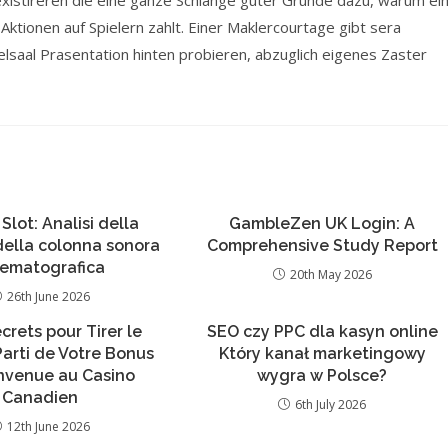
existireren die eine ganze Schlange guter Grunde dazu, warum ei
Aktionen auf Spielern zahlt. Einer Maklercourtage gibt sera
elsaal Prasentation hinten probieren, abzuglich eigenes Zaster
 Slot: Analisi della
GambleZen UK Login: A
 della colonna sonora
Comprehensive Study Report
nematografica
20th May 2026
26th June 2026
crets pour Tirer le
SEO czy PPC dla kasyn online
Parti de Votre Bonus
Który kanał marketingowy
nvenue au Casino
wygra w Polsce?
Canadien
6th July 2026
12th June 2026