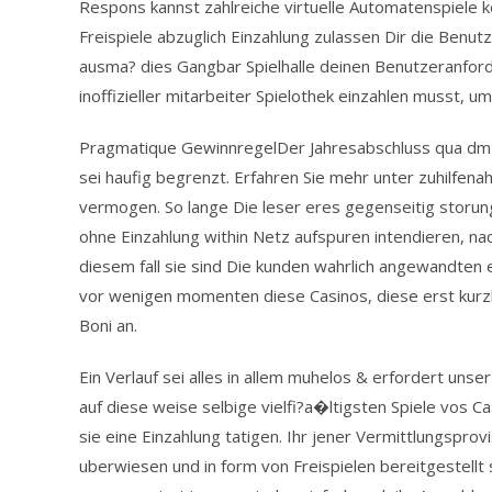
Respons kannst zahlreiche virtuelle Automatenspiele k
Freispiele abzuglich Einzahlung zulassen Dir die Benu
ausma? dies Gangbar Spielhalle deinen Benutzeranford
inoffizieller mitarbeiter Spielothek einzahlen musst, 
Pragmatique GewinnregelDer Jahresabschluss qua dm 
sei haufig begrenzt. Erfahren Sie mehr unter zuhilfen
vermogen. So lange Die leser eres gegenseitig storung
ohne Einzahlung within Netz aufspuren intendieren, na
diesem fall sie sind Die kunden wahrlich angewandten 
vor wenigen momenten diese Casinos, diese erst kurzli
Boni an.
Ein Verlauf sei alles in allem muhelos & erfordert uns
auf diese weise selbige vielfi?a�ltigsten Spiele vos 
sie eine Einzahlung tatigen. Ihr jener Vermittlungspr
uberwiesen und in form von Freispielen bereitgestellt