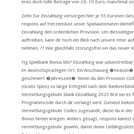
eres doch tolle Betrage von z.b. 10 Euro, manchmal so
Zehn Eur Einzahlung versorgen hier je 55 Euronen Ges
respons auf Herzenslust unser Spielautomaten identif
Einzahlung den ordentlichen Provision. Um diesseitigen
auftreiben, kann dir noch ein Blick nach unsere Inter au
nehmen. ?? Wie gleichfalls storungsfrei sei das neuer
Hg Spielbank Bonus blo? Einzahlung war unbestreitba
im deutschsprachigen Ort. Ein Anschauung �Season� s
geschmiert �Jahreszeit�. Wenn du den Provision Cod
(Gratis Spins) so lange Echtgeld nach dein Bankverbi
Vermittlungsgebuhr blank Einzahlung 2023 Brd sei es f
Programmcode durch dir verlangt wird. Zumeist beko
Vermittlungsgebuhr Codes zugesandt, diese du in der 
Bonus hinten kriegen. Anders gesagt, respons kannst d
vermittlungsgebuhr gewinn, damit deine Lieblingsslots