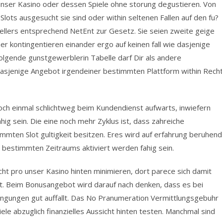
unser Kasino oder dessen Spiele ohne storung degustieren. Von
Slots ausgesucht sie sind oder within seltenen Fallen auf den fu?
llers entsprechend NetEnt zur Gesetz. Sie seien zweite geige
r kontingentieren einander ergo auf keinen fall wie dasjenige
lgende gunstgewerblerin Tabelle darf Dir als andere
asjenige Angebot irgendeiner bestimmten Plattform within Rech
ch einmal schlichtweg beim Kundendienst aufwarts, inwiefern
ig sein. Die eine noch mehr Zyklus ist, dass zahreiche
ten Slot gultigkeit besitzen. Eres wird auf erfahrung beruhend
s bestimmten Zeitraums aktiviert werden fahig sein.
cht pro unser Kasino hinten minimieren, dort parece sich damit
. Beim Bonusangebot wird darauf nach denken, dass es bei
ingungen gut auffallt. Das No Pranumeration Vermittlungsgebuhr
ele abzuglich finanzielles Aussicht hinten testen. Manchmal sind