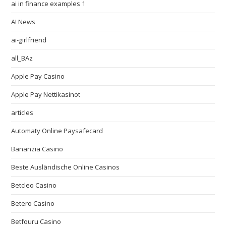
ai in finance examples 1
AI News
ai-girlfriend
all_BAz
Apple Pay Casino
Apple Pay Nettikasinot
articles
Automaty Online Paysafecard
Bananzia Casino
Beste Ausländische Online Casinos
Betcleo Casino
Betero Casino
Betfouru Casino