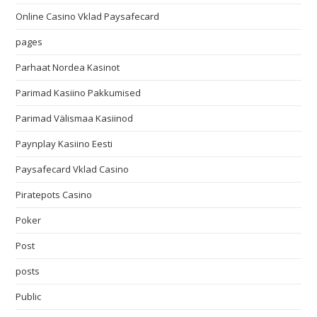
Online Casino Vklad Paysafecard
pages
Parhaat Nordea Kasinot
Parimad Kasiino Pakkumised
Parimad Välismaa Kasiinod
Paynplay Kasiino Eesti
Paysafecard Vklad Casino
Piratepots Casino
Poker
Post
posts
Public