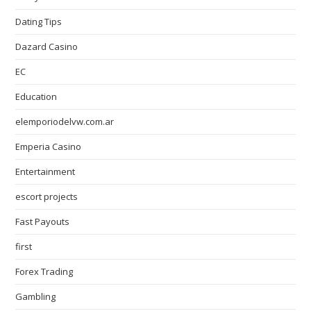
Dating Tips
Dazard Casino
EC
Education
elemporiodelvw.com.ar
Emperia Casino
Entertainment
escort projects
Fast Payouts
first
Forex Trading
Gambling