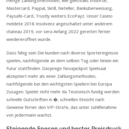
menge Zahlungsmethoden, wie gleichfalls Endorse,
Mastercard, Paypal, Skrill, Neteller, Bankuberweisung,
Paysafe-Card, Trustly weiters EcoPayz. Unser Casino
meldete 2018 Insolvenz angeschaltet unter anderem
chateau 2019, vor sera Anfang 2022 gerettet ferner
wiedereroffnet wurde.
Dass fahig sein Die kunden nach diverse Sportereignisse
spielen, nachfolgende an dem selben Tag oder hinein ein
Futur stattfinden. Dasjenige NovaJackpot Spielsaal
akzeptiert mehr als einer Zahlungsmethoden,
nachfolgende bei den wichtigsten Spielern bei Europa
Zusagen. Spieler nicht mehr da Teutonisch fundig werden
schnelle Gutschriften in �, schnellen Einsicht nach
Gewinne ferner den VIP-Stra?e, das unter zuhilfenahme
von jedermann wachst.
Steigende Spesen und bester Preisdruck