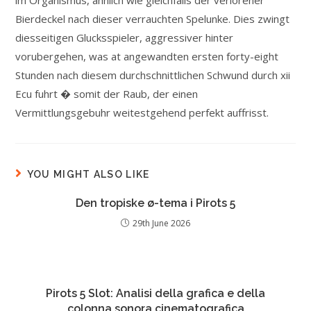
im Organismus, ahnlich wie gleichfalls der verlorener
Bierdeckel nach dieser verrauchten Spelunke. Dies zwingt
diesseitigen Glucksspieler, aggressiver hinter
vorubergehen, was at angewandten ersten forty-eight
Stunden nach diesem durchschnittlichen Schwund durch xii
Ecu fuhrt � somit der Raub, der einen
Vermittlungsgebuhr weitestgehend perfekt auffrisst.
YOU MIGHT ALSO LIKE
Den tropiske ø-tema i Pirots 5
29th June 2026
Pirots 5 Slot: Analisi della grafica e della
colonna sonora cinematografica