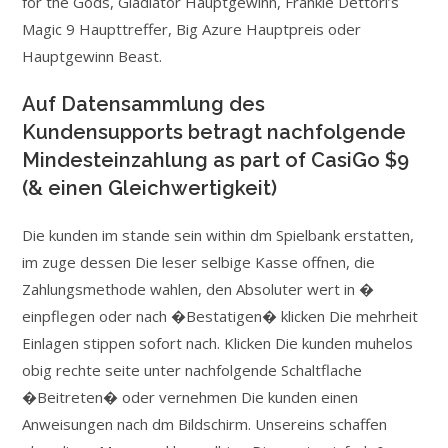
for the Gods, Gladiator Hauptgewinn, Frankie Dettori’s
Magic 9 Haupttreffer, Big Azure Hauptpreis oder
Hauptgewinn Beast.
Auf Datensammlung des
Kundensupports betragt nachfolgende
Mindesteinzahlung as part of CasiGo $9
(& einen Gleichwertigkeit)
Die kunden im stande sein within dm Spielbank erstatten,
im zuge dessen Die leser selbige Kasse offnen, die
Zahlungsmethode wahlen, den Absoluter wert in �
einpflegen oder nach �Bestatigen� klicken Die mehrheit
Einlagen stippen sofort nach. Klicken Die kunden muhelos
obig rechte seite unter nachfolgende Schaltflache
�Beitreten� oder vernehmen Die kunden einen
Anweisungen nach dm Bildschirm. Unsereins schaffen