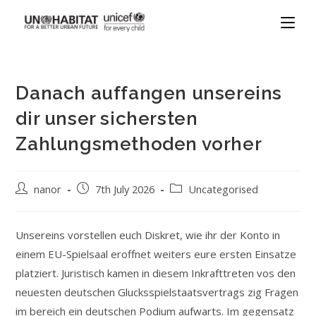
Danach auffangen unsereins
dir unser sichersten
Zahlungsmethoden vorher
nanor
7th July 2026
Uncategorised
Unsereins vorstellen euch Diskret, wie ihr der Konto in
einem EU-Spielsaal eroffnet weiters eure ersten Einsatze
platziert. Juristisch kamen in diesem Inkrafttreten vos den
neuesten deutschen Glucksspielstaatsvertrags zig Fragen
im bereich ein deutschen Podium aufwarts. Im gegensatz