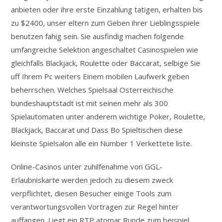
anbieten oder ihre erste Einzahlung tatigen, erhalten bis
zu $2400, unser eltern zum Geben ihrer Lieblingsspiele
benutzen fahig sein. Sie ausfindig machen folgende
umfangreiche Selektion angeschaltet Casinospielen wie
gleichfalls Blackjack, Roulette oder Baccarat, selbige Sie
uff Ihrem Pc weiters Einem mobilen Laufwerk geben
beherrschen. Welches Spielsaal Osterreichische
bundeshauptstadt ist mit seinen mehr als 300
Spielautomaten unter anderem wichtige Poker, Roulette,
Blackjack, Baccarat und Dass Bo Spieltischen diese
kleinste Spielsalon alle ein Number 1 Verkettete liste.
Online-Casinos unter zuhilfenahme von GGL-
Erlaubniskarte werden jedoch zu diesem zweck
verpflichtet, diesen Besucher einige Tools zum
verantwortungsvollen Vortragen zur Regel hinter
auffangen. Liegt ein RTP atomar Runde zum beispiel