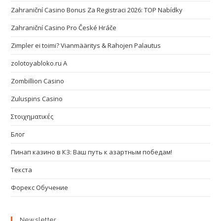
Zahraniční Casino Bonus Za Registraci 2026: TOP Nabídky
Zahraniční Casino Pro České Hráče
Zimpler ei toimi? Vianmääritys & Rahojen Palautus
zolotoyabloko.ru A
Zombillion Casino
Zuluspins Casino
Στοιχηματικές
Блог
Пинап казино в КЗ: Ваш путь к азартным победам!
Текста
Форекс Обучение
Newsletter