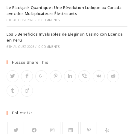
Le Blackjack Quantique : Une Révolution Ludique au Canada
avec des Multiplicateurs Électrisants
6TH AUGUST 2026
/
0 COMMENTS
Los 5 Beneficios Invaluables de Elegir un Casino con Licencia
en Perú
6TH AUGUST 2026
/
0 COMMENTS
Please Share This
Follow Us