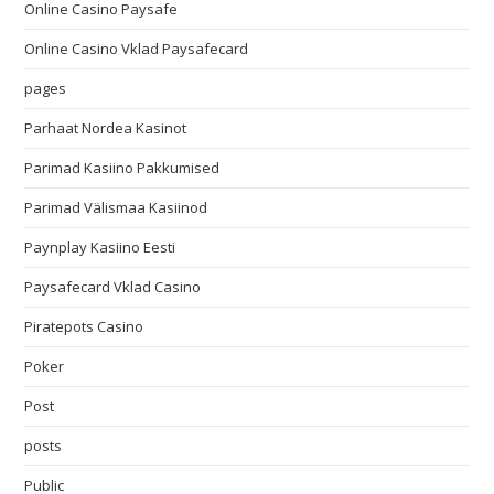
Online Casino Paysafe
Online Casino Vklad Paysafecard
pages
Parhaat Nordea Kasinot
Parimad Kasiino Pakkumised
Parimad Välismaa Kasiinod
Paynplay Kasiino Eesti
Paysafecard Vklad Casino
Piratepots Casino
Poker
Post
posts
Public