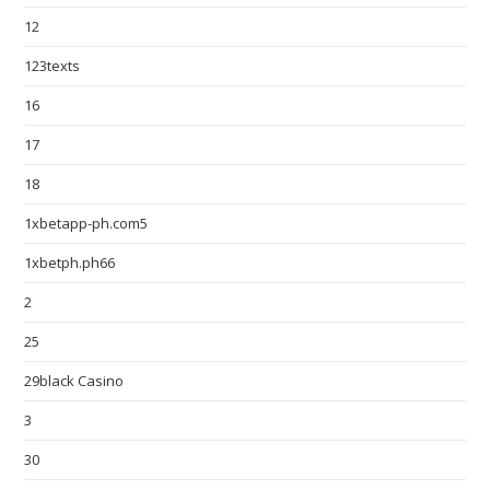
12
123texts
16
17
18
1xbetapp-ph.com5
1xbetph.ph66
2
25
29black Casino
3
30