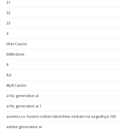
31
32
33
4
5bet Casino
6084 done
8
8,6
8ty8 Casino
a16z generative ai
a16z generative ai 1
acomics.ru~kazino-riobet-rabotchee-zerkalo-na-segodnya 100
adobe generative ai