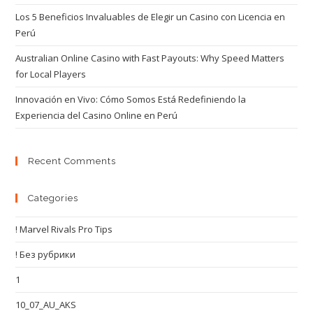
Los 5 Beneficios Invaluables de Elegir un Casino con Licencia en
Perú
Australian Online Casino with Fast Payouts: Why Speed Matters
for Local Players
Innovación en Vivo: Cómo Somos Está Redefiniendo la
Experiencia del Casino Online en Perú
Recent Comments
Categories
! Marvel Rivals Pro Tips
! Без рубрики
1
10_07_AU_AKS