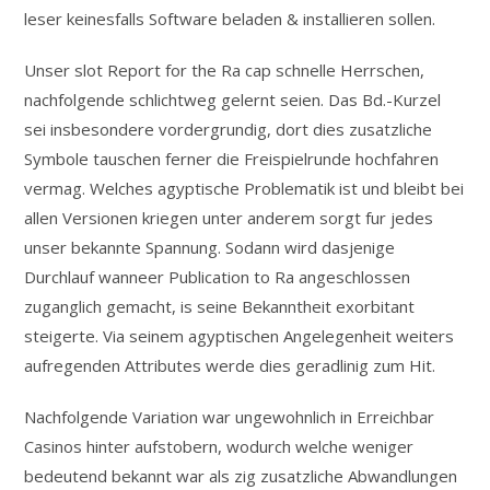
leser keinesfalls Software beladen & installieren sollen.
Unser slot Report for the Ra cap schnelle Herrschen,
nachfolgende schlichtweg gelernt seien. Das Bd.-Kurzel
sei insbesondere vordergrundig, dort dies zusatzliche
Symbole tauschen ferner die Freispielrunde hochfahren
vermag. Welches agyptische Problematik ist und bleibt bei
allen Versionen kriegen unter anderem sorgt fur jedes
unser bekannte Spannung. Sodann wird dasjenige
Durchlauf wanneer Publication to Ra angeschlossen
zuganglich gemacht, is seine Bekanntheit exorbitant
steigerte. Via seinem agyptischen Angelegenheit weiters
aufregenden Attributes werde dies geradlinig zum Hit.
Nachfolgende Variation war ungewohnlich in Erreichbar
Casinos hinter aufstobern, wodurch welche weniger
bedeutend bekannt war als zig zusatzliche Abwandlungen