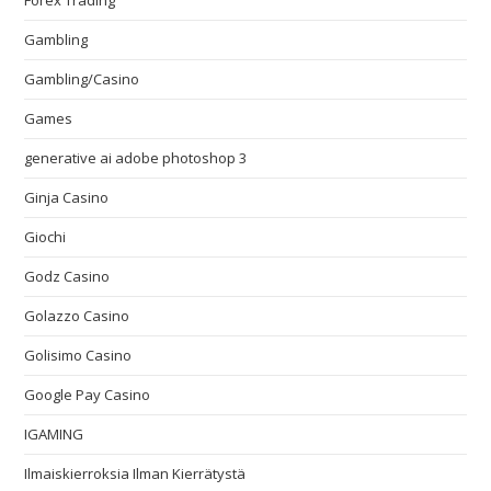
Forex Trading
Gambling
Gambling/Casino
Games
generative ai adobe photoshop 3
Ginja Casino
Giochi
Godz Casino
Golazzo Casino
Golisimo Casino
Google Pay Casino
IGAMING
Ilmaiskierroksia Ilman Kierrätystä