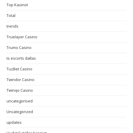
Top Kasinot
Total
trends
Truelayer Casino
Trumo Casino
ts escorts dallas
TuzBet Casino
Twindor Casino
Twinqo Casino
uncategorised
Uncategorized
updates