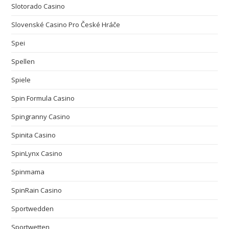
Slotorado Casino
Slovenské Casino Pro České Hráče
Spei
Spellen
Spiele
Spin Formula Casino
Spingranny Casino
Spinita Casino
SpinLynx Casino
Spinmama
SpinRain Casino
Sportwedden
Sportwetten