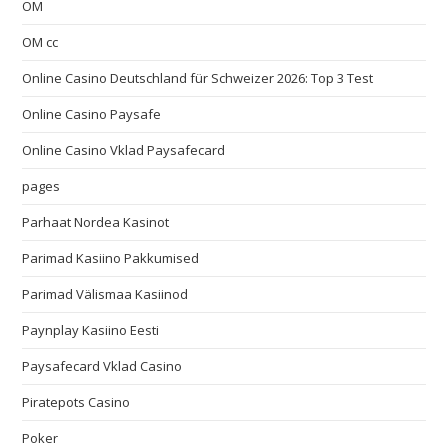
OM
OM cc
Online Casino Deutschland für Schweizer 2026: Top 3 Test
Online Casino Paysafe
Online Casino Vklad Paysafecard
pages
Parhaat Nordea Kasinot
Parimad Kasiino Pakkumised
Parimad Välismaa Kasiinod
Paynplay Kasiino Eesti
Paysafecard Vklad Casino
Piratepots Casino
Poker