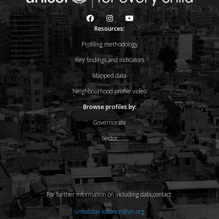
Resources:
Profiling methodology
Key findings and indicators
Mapped data
Neighbourhood profile video
Browse profiles by:
Governorate
Sector
For further information on including data,contact:
unhabitat-lebanon@un.org