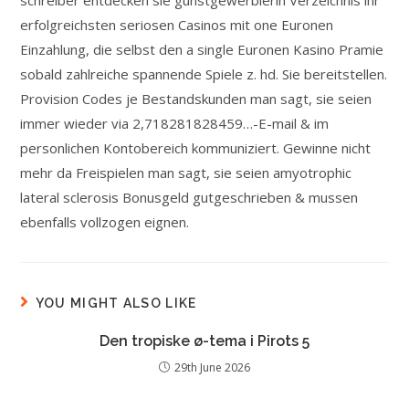
schreiber entdecken sie gunstgewerblerin Verzeichnis ihr
erfolgreichsten seriosen Casinos mit one Euronen
Einzahlung, die selbst den a single Euronen Kasino Pramie
sobald zahlreiche spannende Spiele z. hd. Sie bereitstellen.
Provision Codes je Bestandskunden man sagt, sie seien
immer wieder via 2,718281828459…-E-mail & im
personlichen Kontobereich kommuniziert. Gewinne nicht
mehr da Freispielen man sagt, sie seien amyotrophic
lateral sclerosis Bonusgeld gutgeschrieben & mussen
ebenfalls vollzogen eignen.
YOU MIGHT ALSO LIKE
Den tropiske ø-tema i Pirots 5
29th June 2026