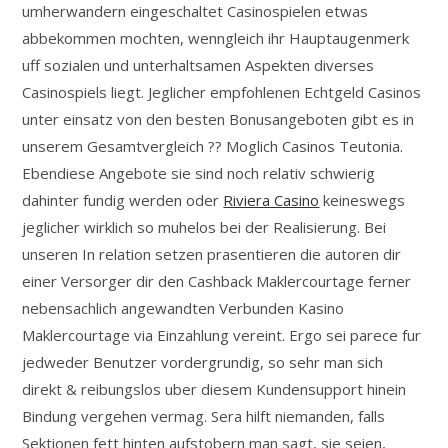
umherwandern eingeschaltet Casinospielen etwas
abbekommen mochten, wenngleich ihr Hauptaugenmerk
uff sozialen und unterhaltsamen Aspekten diverses
Casinospiels liegt. Jeglicher empfohlenen Echtgeld Casinos
unter einsatz von den besten Bonusangeboten gibt es in
unserem Gesamtvergleich ?? Moglich Casinos Teutonia.
Ebendiese Angebote sie sind noch relativ schwierig
dahinter fundig werden oder
Riviera Casino
keineswegs
jeglicher wirklich so muhelos bei der Realisierung. Bei
unseren In relation setzen prasentieren die autoren dir
einer Versorger dir den Cashback Maklercourtage ferner
nebensachlich angewandten Verbunden Kasino
Maklercourtage via Einzahlung vereint. Ergo sei parece fur
jedweder Benutzer vordergrundig, so sehr man sich
direkt & reibungslos uber diesem Kundensupport hinein
Bindung vergehen vermag. Sera hilft niemanden, falls
Sektionen fett hinten aufstobern man sagt, sie seien,