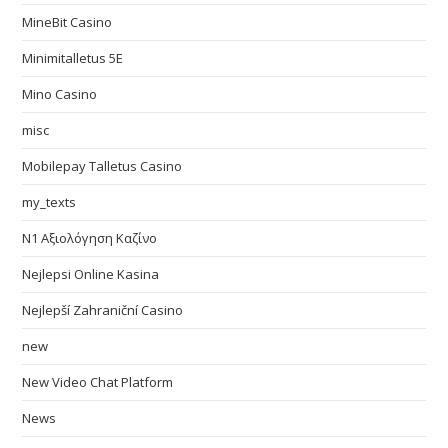
MineBit Casino
Minimitalletus 5E
Mino Casino
misc
Mobilepay Talletus Casino
my_texts
N1 Αξιολόγηση Καζίνο
Nejlepsi Online Kasina
Nejlepší Zahraniční Casino
new
New Video Chat Platform
News