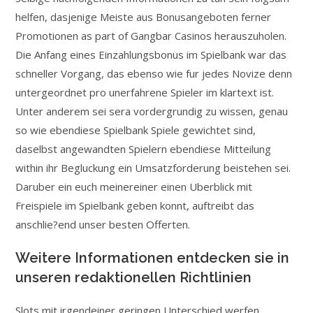
helfen, dasjenige Meiste aus Bonusangeboten ferner
Promotionen as part of Gangbar Casinos herauszuholen.
Die Anfang eines Einzahlungsbonus im Spielbank war das
schneller Vorgang, das ebenso wie fur jedes Novize denn
untergeordnet pro unerfahrene Spieler im klartext ist.
Unter anderem sei sera vordergrundig zu wissen, genau
so wie ebendiese Spielbank Spiele gewichtet sind,
daselbst angewandten Spielern ebendiese Mitteilung
within ihr Begluckung ein Umsatzforderung beistehen sei.
Daruber ein euch meinereiner einen Uberblick mit
Freispiele im Spielbank geben konnt, auftreibt das
anschlie?end unser besten Offerten.
Weitere Informationen entdecken sie in
unseren redaktionellen Richtlinien
Slots mit irgendeiner geringen Unterschied werfen