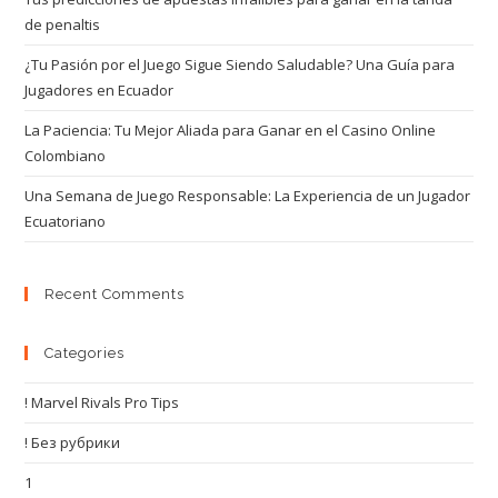
de penaltis
¿Tu Pasión por el Juego Sigue Siendo Saludable? Una Guía para
Jugadores en Ecuador
La Paciencia: Tu Mejor Aliada para Ganar en el Casino Online
Colombiano
Una Semana de Juego Responsable: La Experiencia de un Jugador
Ecuatoriano
Recent Comments
Categories
! Marvel Rivals Pro Tips
! Без рубрики
1