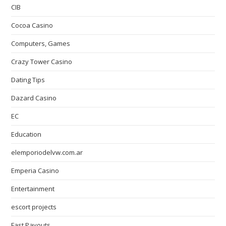
CIB
Cocoa Casino
Computers, Games
Crazy Tower Сasino
Dating Tips
Dazard Casino
EC
Education
elemporiodelvw.com.ar
Emperia Casino
Entertainment
escort projects
Fast Payouts