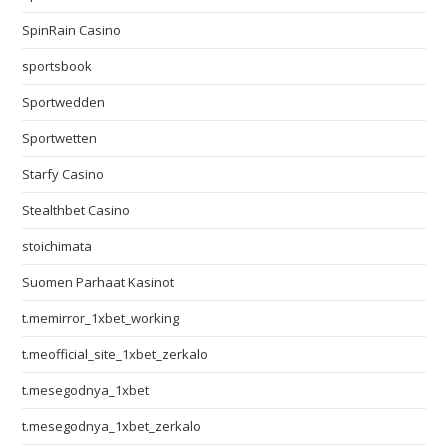
SpinRain Casino
sportsbook
Sportwedden
Sportwetten
Starfy Casino
Stealthbet Casino
stoichimata
Suomen Parhaat Kasinot
t.memirror_1xbet_working
t.meofficial_site_1xbet_zerkalo
t.mesegodnya_1xbet
t.mesegodnya_1xbet_zerkalo