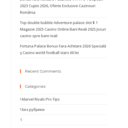
2023 Cupto 2026, Oferte Exclusive Cazinouri
România
Top double bubble Adventure palace slot $ 1
Magazie 2025 Casino Online Bani Reali 2025 Jocuri
cazino spre bani reali
Fortuna Palace Bonus Fara Achitare 2026 Specială
ş Casino world football stars 60 lei
Recent Comments
Categories
! Marvel Rivals Pro Tips
! Без рубрики
1