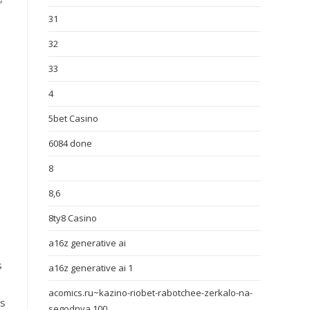
31
32
33
4
5bet Casino
6084 done
s
8
8,6
8ty8 Casino
a16z generative ai
s
a16z generative ai 1
acomics.ru~kazino-riobet-rabotchee-zerkalo-na-
ds
segodnya 100