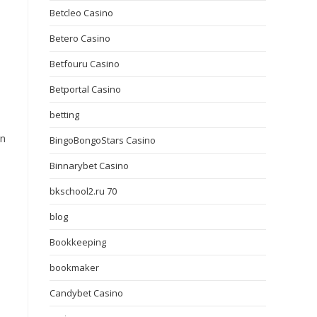
Betcleo Casino
Betero Casino
Betfouru Casino
Betportal Casino
betting
on
BingoBongoStars Casino
Binnarybet Casino
bkschool2.ru 70
blog
Bookkeeping
bookmaker
Candybet Casino