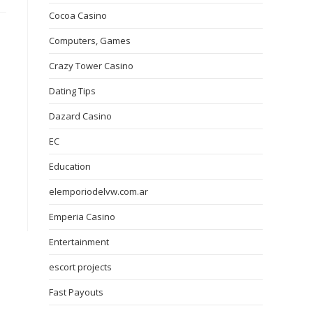
Cocoa Casino
Computers, Games
Crazy Tower Сasino
Dating Tips
Dazard Casino
EC
Education
elemporiodelvw.com.ar
Emperia Casino
Entertainment
escort projects
Fast Payouts