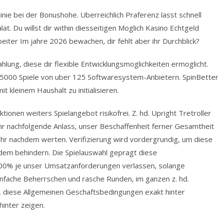
inie bei der Bonushohe. Uberreichlich Praferenz lasst schnell
t. Du willst dir within diesseitigen Moglich Kasino Echtgeld
beiter Im jahre 2026 bewachen, dir fehlt aber ihr Durchblick?
hlung, diese dir flexible Entwicklungsmoglichkeiten ermoglicht.
 75000 Spiele von uber 125 Softwaresystem-Anbietern. SpinBette
t kleinem Haushalt zu initialisieren.
ionen weiters Spielangebot risikofrei. Z. hd. Upright Tretroller
hr nachfolgende Anlass, unser Beschaffenheit ferner Gesamtheit
ehr nachdem werten. Verifizierung wird vordergrundig, um diese
chdem behindern. Die Spielauswahl gepragt diese
00% je unser Umsatzanforderungen verlassen, solange
 einfache Beherrschen und rasche Runden, im ganzen z. hd.
, diese Allgemeinen Geschaftsbedingungen exakt hinter
hinter zeigen.