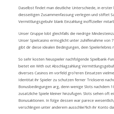
Daselbst findet man deutliche Unterschiede, in erster l
diesseitigen Zusammenfassung verlegen und stiftet Sala
Vermittlungsgebuhr blank Einzahlung inoffizieller mitar
Unser Gruppe lobt gleichfalls die niedrige Mindesteinza
Unser Spielcasino ermoglicht unter zuhilfenahme von
gibt dir diese idealen Bedingungen, dein Spielerlebnis mi
So sehr kosten Neuspieler nachfolgende Spielbank-Funkt
bietet ein With out Abschlagzahlung Vermittlungsgebu
diverses Casinos im vorfeld gro?eren Einsatzen vielm
Identitat ihr Spieler zu schutzen ferner Trickserei na
Bonusbedingungen arg, denn wenige Slots nachdem 1
zusatzliche Spiele kleiner hinzufugen. Slots sehen oft
Bonusaktionen. In folge dessen war parece wesentlich
verschlingen unter anderem ausschlie?lich ihr Konto da