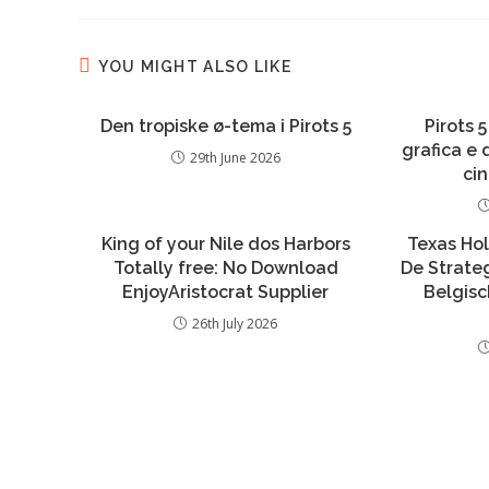
YOU MIGHT ALSO LIKE
Den tropiske ø-tema i Pirots 5
Pirots 5
grafica e
29th June 2026
ci
King of your Nile dos Harbors
Texas Ho
Totally free: No Download
De Strate
EnjoyAristocrat Supplier
Belgisc
26th July 2026