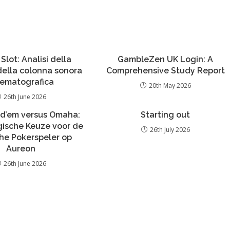
 Slot: Analisi della
GambleZen UK Login: A
 della colonna sonora
Comprehensive Study Report
nematografica
20th May 2026
26th June 2026
ld’em versus Omaha:
Starting out
gische Keuze voor de
26th July 2026
he Pokerspeler op
Aureon
26th June 2026