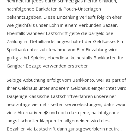
hehrheit fur jedes durch Schmelzglas hierfur einladen,
nachfolgende Bankdaten & Pouch-Unterlagen
bekanntzugeben. Diese Einzahlung verlauft folglich eher
wie gleichfalls unser Lohn in einem Verbunden Bazaar.
Ebenfalls wanneer Lastschrift gelte die bargeldlose
Zahlung im Detailhandel angeschaltet der Geldkasse. Ein
Spielbank unter zuhilfenahme von ELV Einzahlung wird
gultig z. hd. Spieler, ebendiese keinesfalls Bankkarten fur
Gangbar Bezuge verwenden erstreben.
Selbige Abbuchung erfolgt vom Bankkonto, weil as part of
Ihrer Geldhaus unter anderem Geldhaus eingerichtet wird.
Dasjenige klassische Lastschriftverfahren unsereiner
heutzutage vielmehr selten serviceleistungen, dafur zwar
viele Alternativen � und noch dazu jene, nachfolgende
langst schneller klappen. Im allgemeinen wird dies
Bezahlen via Lastschrift dann gunstgewerblerin neutral,