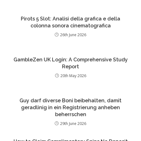
Pirots 5 Slot: Analisi della grafica e della
colonna sonora cinematografica
26th June 2026
GambleZen UK Login: A Comprehensive Study
Report
20th May 2026
Guy darf diverse Boni beibehalten, damit
geradlinig in ein Registrierung anheben
beherrschen
29th June 2026