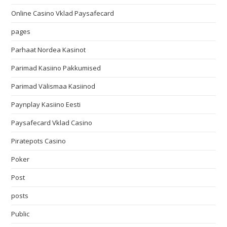
Online Casino Vklad Paysafecard
pages
Parhaat Nordea Kasinot
Parimad Kasiino Pakkumised
Parimad Välismaa Kasiinod
Paynplay Kasiino Eesti
Paysafecard Vklad Casino
Piratepots Casino
Poker
Post
posts
Public