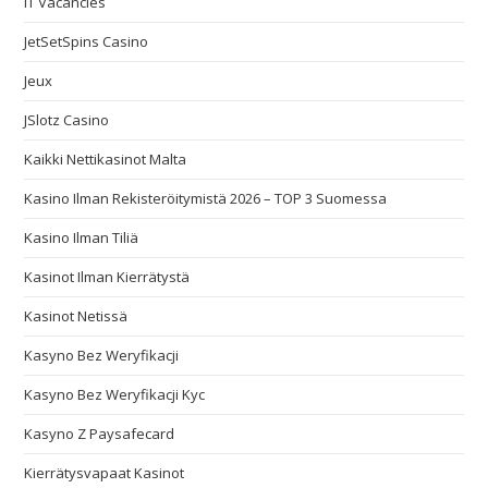
IT Vacancies
JetSetSpins Casino
Jeux
JSlotz Casino
Kaikki Nettikasinot Malta
Kasino Ilman Rekisteröitymistä 2026 – TOP 3 Suomessa
Kasino Ilman Tiliä
Kasinot Ilman Kierrätystä
Kasinot Netissä
Kasyno Bez Weryfikacji
Kasyno Bez Weryfikacji Kyc
Kasyno Z Paysafecard
Kierrätysvapaat Kasinot