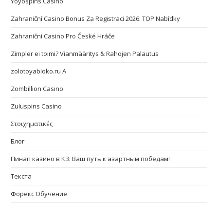
Yoyospins Casino
Zahraniční Casino Bonus Za Registraci 2026: TOP Nabídky
Zahraniční Casino Pro České Hráče
Zimpler ei toimi? Vianmääritys & Rahojen Palautus
zolotoyabloko.ru A
Zombillion Casino
Zuluspins Casino
Στοιχηματικές
Блог
Пинап казино в КЗ: Ваш путь к азартным победам!
Текста
Форекс Обучение