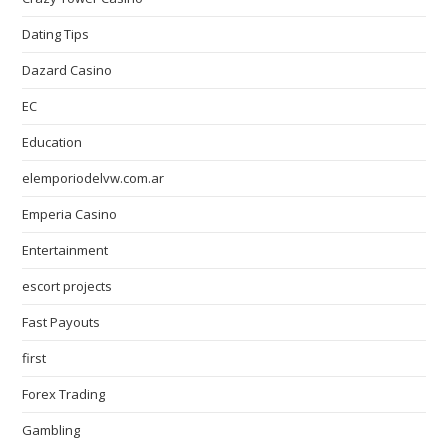
Dating Tips
Dazard Casino
EC
Education
elemporiodelvw.com.ar
Emperia Casino
Entertainment
escort projects
Fast Payouts
first
Forex Trading
Gambling