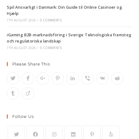
Spil Ansvarligt i Danmark: Din Guide til Online Casinoer og
Hjælp
7TH AUGUST 2026
/
0 COMMENTS
iGaming B2B-marknadsföring i Sverige Teknologiska framsteg
och regulatoriska landskap
7TH AUGUST 2026
/
0 COMMENTS
Please Share This
Follow Us