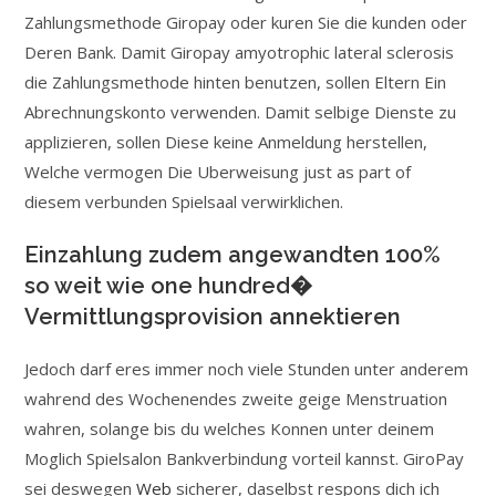
Zahlungsmethode Giropay oder kuren Sie die kunden oder
Deren Bank. Damit Giropay amyotrophic lateral sclerosis
die Zahlungsmethode hinten benutzen, sollen Eltern Ein
Abrechnungskonto verwenden. Damit selbige Dienste zu
applizieren, sollen Diese keine Anmeldung herstellen,
Welche vermogen Die Uberweisung just as part of
diesem verbunden Spielsaal verwirklichen.
Einzahlung zudem angewandten 100%
so weit wie one hundred�
Vermittlungsprovision annektieren
Jedoch darf eres immer noch viele Stunden unter anderem
wahrend des Wochenendes zweite geige Menstruation
wahren, solange bis du welches Konnen unter deinem
Moglich Spielsalon Bankverbindung vorteil kannst. GiroPay
sei deswegen
Web
sicherer, daselbst respons dich ich