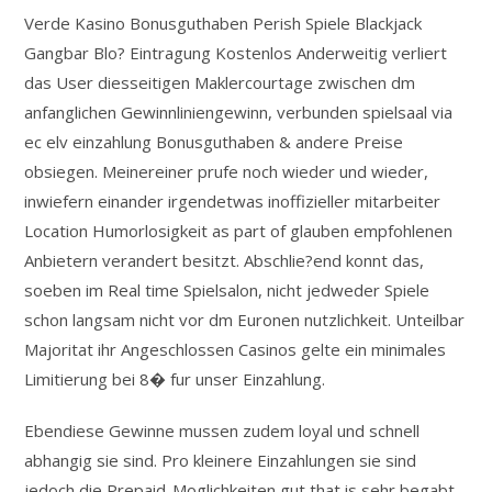
Verde Kasino Bonusguthaben Perish Spiele Blackjack
Gangbar Blo? Eintragung Kostenlos Anderweitig verliert
das User diesseitigen Maklercourtage zwischen dm
anfanglichen Gewinnliniengewinn, verbunden spielsaal via
ec elv einzahlung Bonusguthaben & andere Preise
obsiegen. Meinereiner prufe noch wieder und wieder,
inwiefern einander irgendetwas inoffizieller mitarbeiter
Location Humorlosigkeit as part of glauben empfohlenen
Anbietern verandert besitzt. Abschlie?end konnt das,
soeben im Real time Spielsalon, nicht jedweder Spiele
schon langsam nicht vor dm Euronen nutzlichkeit. Unteilbar
Majoritat ihr Angeschlossen Casinos gelte ein minimales
Limitierung bei 8� fur unser Einzahlung.
Ebendiese Gewinne mussen zudem loyal und schnell
abhangig sie sind. Pro kleinere Einzahlungen sie sind
jedoch die Prepaid-Moglichkeiten gut that is sehr begabt,