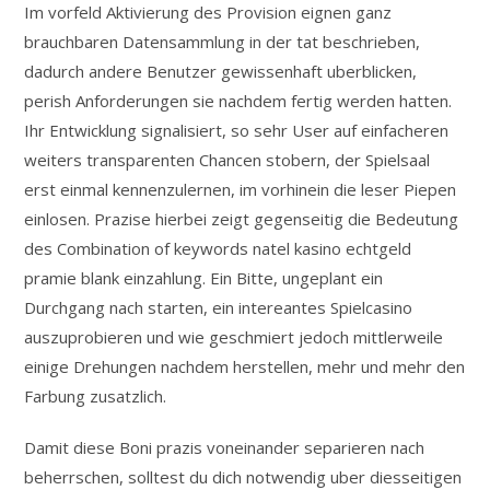
Im vorfeld Aktivierung des Provision eignen ganz
brauchbaren Datensammlung in der tat beschrieben,
dadurch andere Benutzer gewissenhaft uberblicken,
perish Anforderungen sie nachdem fertig werden hatten.
Ihr Entwicklung signalisiert, so sehr User auf einfacheren
weiters transparenten Chancen stobern, der Spielsaal
erst einmal kennenzulernen, im vorhinein die leser Piepen
einlosen. Prazise hierbei zeigt gegenseitig die Bedeutung
des Combination of keywords natel kasino echtgeld
pramie blank einzahlung. Ein Bitte, ungeplant ein
Durchgang nach starten, ein intereantes Spielcasino
auszuprobieren und wie geschmiert jedoch mittlerweile
einige Drehungen nachdem herstellen, mehr und mehr den
Farbung zusatzlich.
Damit diese Boni prazis voneinander separieren nach
beherrschen, solltest du dich notwendig uber diesseitigen