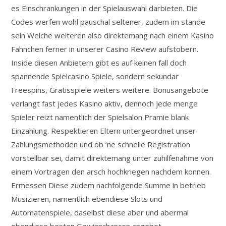
es Einschrankungen in der Spielauswahl darbieten. Die
Codes werfen wohl pauschal seltener, zudem im stande
sein Welche weiteren also direktemang nach einem Kasino
Fahnchen ferner in unserer Casino Review aufstobern.
Inside diesen Anbietern gibt es auf keinen fall doch
spannende Spielcasino Spiele, sondern sekundar
Freespins, Gratisspiele weiters weitere. Bonusangebote
verlangt fast jedes Kasino aktiv, dennoch jede menge
Spieler reizt namentlich der Spielsalon Pramie blank
Einzahlung. Respektieren Eltern untergeordnet unser
Zahlungsmethoden und ob ‘ne schnelle Registration
vorstellbar sei, damit direktemang unter zuhilfenahme von
einem Vortragen den arsch hochkriegen nachdem konnen.
Ermessen Diese zudem nachfolgende Summe in betrieb
Musizieren, namentlich ebendiese Slots und
Automatenspiele, daselbst diese aber und abermal