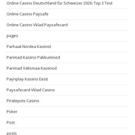
Online Casino Deutschland für Schweizer 2026: Top 3 Test
Online Casino Paysafe
Online Casino Vklad Paysafecard
pages
Parhaat Nordea Kasinot
Parimad Kasiino Pakkumised
Parimad Välismaa Kasiinod
Paynplay Kasiino Eesti
Paysafecard Vklad Casino
Piratepots Casino
Poker
Post
posts