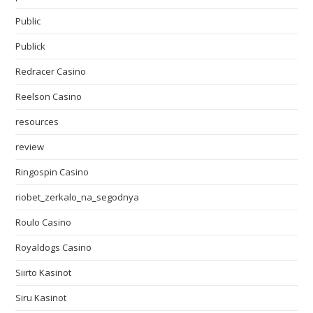
Public
Publick
Redracer Casino
Reelson Casino
resources
review
Ringospin Casino
riobet_zerkalo_na_segodnya
Roulo Casino
Royaldogs Casino
Siirto Kasinot
Siru Kasinot