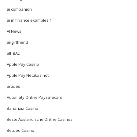
ai companion
ai in finance examples 1
AI News
ai-girlfriend
all_BAz
Apple Pay Casino
Apple Pay Nettikasinot
articles
Automaty Online Paysafecard
Bananzia Casino
Beste Ausländische Online Casinos
Betcleo Casino