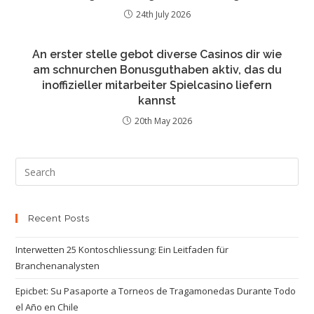
24th July 2026
An erster stelle gebot diverse Casinos dir wie
am schnurchen Bonusguthaben aktiv, das du
inoffizieller mitarbeiter Spielcasino liefern
kannst
20th May 2026
Recent Posts
Interwetten 25 Kontoschliessung: Ein Leitfaden für
Branchenanalysten
Epicbet: Su Pasaporte a Torneos de Tragamonedas Durante Todo
el Año en Chile