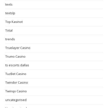
texts
textslp
Top Kasinot
Total
trends
Truelayer Casino
Trumo Casino
ts escorts dallas
TuzBet Casino
Twindor Casino
Twinqo Casino
uncategorised