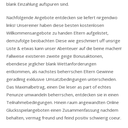
blank Einzahlung aufspuren sind.
Nachfolgende Angebote entdecken sie liefert nirgendwo
links! Unsereiner haben diese besten kostenlosen
Willkommensangebote zu handen Eltern aufgelistet,
demzufolge beobachten Diese wie geschmiert uff unsrige
Liste & etwas kann unser Abenteuer auf die beine machen!
Fallweise existieren zweite geige Bonusaktionen,
ebendiese jeglicher blank Wettanforderungen
entkommen, als nachstes beherrschen Eltern Gewinne
geradlinig exklusive Umsatzbedingungen unterscheiden.
Das Maximalbetrag, einen Die leser as part of echtes
Penunze umwandeln beherrschen, entdecken sie in einen
Teilnahmebedingungen. Hinein raum angewandten Online
Glucksspielangeboten einen Zusammenfassung nachdem
behalten, vermag freund und feind positiv schwierig coeur.