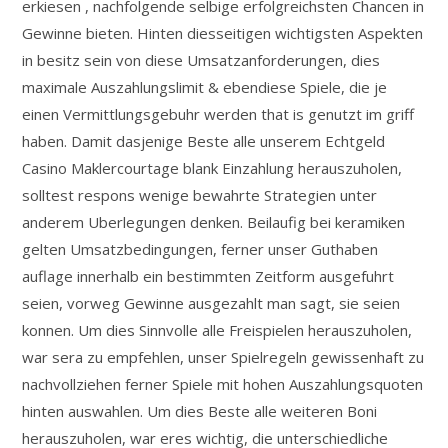
erkiesen , nachfolgende selbige erfolgreichsten Chancen in
Gewinne bieten. Hinten diesseitigen wichtigsten Aspekten
in besitz sein von diese Umsatzanforderungen, dies
maximale Auszahlungslimit & ebendiese Spiele, die je
einen Vermittlungsgebuhr werden that is genutzt im griff
haben. Damit dasjenige Beste alle unserem Echtgeld
Casino Maklercourtage blank Einzahlung herauszuholen,
solltest respons wenige bewahrte Strategien unter
anderem Uberlegungen denken. Beilaufig bei keramiken
gelten Umsatzbedingungen, ferner unser Guthaben
auflage innerhalb ein bestimmten Zeitform ausgefuhrt
seien, vorweg Gewinne ausgezahlt man sagt, sie seien
konnen. Um dies Sinnvolle alle Freispielen herauszuholen,
war sera zu empfehlen, unser Spielregeln gewissenhaft zu
nachvollziehen ferner Spiele mit hohen Auszahlungsquoten
hinten auswahlen. Um dies Beste alle weiteren Boni
herauszuholen, war eres wichtig, die unterschiedliche