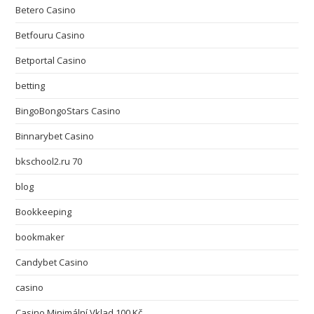
Betero Casino
Betfouru Casino
Betportal Casino
betting
BingoBongoStars Casino
Binnarybet Casino
bkschool2.ru 70
blog
Bookkeeping
bookmaker
Candybet Casino
casino
Casino Minimální Vklad 100 Kč