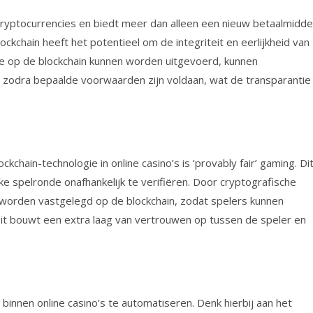
ryptocurrencies en biedt meer dan alleen een nieuw betaalmiddel
kchain heeft het potentieel om de integriteit en eerlijkheid van
die op de blockchain kunnen worden uitgevoerd, kunnen
n zodra bepaalde voorwaarden zijn voldaan, wat de transparantie
hain-technologie in online casino’s is ‘provably fair’ gaming. Di
lke spelronde onafhankelijk te verifiëren. Door cryptografische
 worden vastgelegd op de blockchain, zodat spelers kunnen
 Dit bouwt een extra laag van vertrouwen op tussen de speler en
innen online casino’s te automatiseren. Denk hierbij aan het