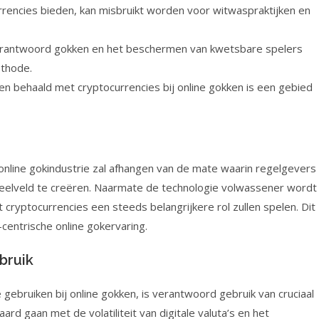
rrencies bieden, kan misbruikt worden voor witwaspraktijken en
rantwoord gokken en het beschermen van kwetsbare spelers
ethode.
en behaald met cryptocurrencies bij online gokken is een gebied
nline gokindustrie zal afhangen van de mate waarin regelgevers
peelveld te creëren. Naarmate de technologie volwassener wordt
t cryptocurrencies een steeds belangrijkere rol zullen spelen. Dit
centrische online gokervaring.
bruik
gebruiken bij online gokken, is verantwoord gebruik van cruciaal
ard gaan met de volatiliteit van digitale valuta’s en het