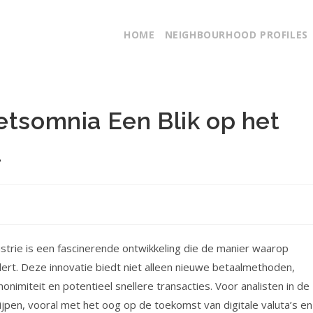
HOME
NEIGHBOURHOOD PROFILES
etsomnia Een Blik op het
t
ustrie is een fascinerende ontwikkeling die de manier waarop
ert. Deze innovatie biedt niet alleen nieuwe betaalmethoden,
nimiteit en potentieel snellere transacties. Voor analisten in de
rijpen, vooral met het oog op de toekomst van digitale valuta’s en