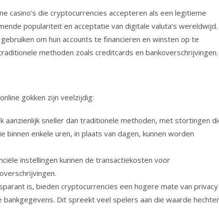
 casino’s die cryptocurrencies accepteren als een legitieme
ende populariteit en acceptatie van digitale valuta’s wereldwijd.
 gebruiken om hun accounts te financieren en winsten op te
t traditionele methoden zoals creditcards en bankoverschrijvingen.
nline gokken zijn veelzijdig:
 aanzienlijk sneller dan traditionele methoden, met stortingen d
e binnen enkele uren, in plaats van dagen, kunnen worden
anciële instellingen kunnen de transactiekosten voor
 overschrijvingen.
sparant is, bieden cryptocurrencies een hogere mate van privacy
ke bankgegevens. Dit spreekt veel spelers aan die waarde hechte