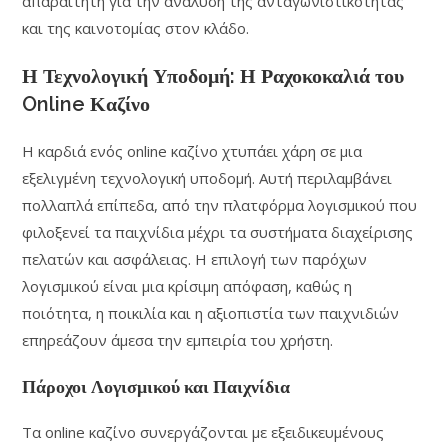
απαραίτητη για την ανάλυση της ανταγωνιστικότητας
και της καινοτομίας στον κλάδο.
Η Τεχνολογική Υποδομή: Η Ραχοκοκαλιά του
Online Καζίνο
Η καρδιά ενός online καζίνο χτυπάει χάρη σε μια
εξελιγμένη τεχνολογική υποδομή. Αυτή περιλαμβάνει
πολλαπλά επίπεδα, από την πλατφόρμα λογισμικού που
φιλοξενεί τα παιχνίδια μέχρι τα συστήματα διαχείρισης
πελατών και ασφάλειας. Η επιλογή των παρόχων
λογισμικού είναι μια κρίσιμη απόφαση, καθώς η
ποιότητα, η ποικιλία και η αξιοπιστία των παιχνιδιών
επηρεάζουν άμεσα την εμπειρία του χρήστη.
Πάροχοι Λογισμικού και Παιχνίδια
Τα online καζίνο συνεργάζονται με εξειδικευμένους