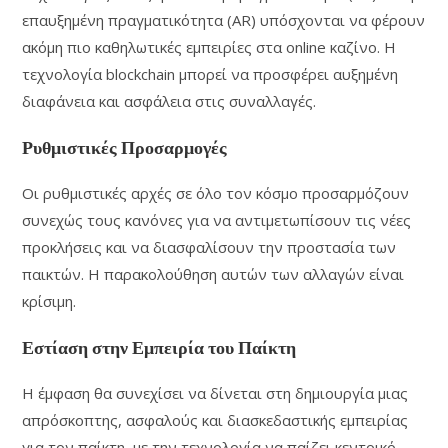
επαυξημένη πραγματικότητα (AR) υπόσχονται να φέρουν
ακόμη πιο καθηλωτικές εμπειρίες στα online καζίνο. Η
τεχνολογία blockchain μπορεί να προσφέρει αυξημένη
διαφάνεια και ασφάλεια στις συναλλαγές.
Ρυθμιστικές Προσαρμογές
Οι ρυθμιστικές αρχές σε όλο τον κόσμο προσαρμόζουν
συνεχώς τους κανόνες για να αντιμετωπίσουν τις νέες
προκλήσεις και να διασφαλίσουν την προστασία των
παικτών. Η παρακολούθηση αυτών των αλλαγών είναι
κρίσιμη.
Εστίαση στην Εμπειρία του Παίκτη
Η έμφαση θα συνεχίσει να δίνεται στη δημιουργία μιας
απρόσκοπτης, ασφαλούς και διασκεδαστικής εμπειρίας
για τον παίκτη, με την τεχνολογία να παίζει κεντρικό