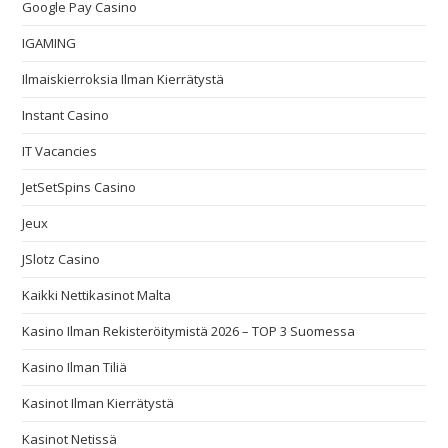
Google Pay Casino
IGAMING
Ilmaiskierroksia Ilman Kierrätystä
Instant Casino
IT Vacancies
JetSetSpins Casino
Jeux
JSlotz Casino
Kaikki Nettikasinot Malta
Kasino Ilman Rekisteröitymistä 2026 – TOP 3 Suomessa
Kasino Ilman Tiliä
Kasinot Ilman Kierrätystä
Kasinot Netissä