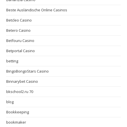
Beste Ausländische Online Casinos
Betcleo Casino
Betero Casino
Betfouru Casino
Betportal Casino
betting
BingoBongoStars Casino
Binnarybet Casino
bkschool2.ru 70
blog
Bookkeeping
bookmaker