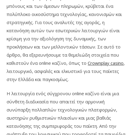
μπόνους και των άμεσων πληρωμών, κρύβεται ένα
πολύπλοκο οικοσύστημα τεχνολογίας, κανονισμών και
στρατηγικής. Για τους αναλυτές της αγοράς, η
κατανόηση αυτών των εσωτερικών λειτουργιών είναι
κρίσιμη για την αξιολόγηση της δυναμικής, των
προκλήσεων και των μελλοντικών τάσεων. Σε αυτό το
άρθρο, θα εξερευνήσουμε τα θεμελιώδη στοιχεία που
καθιστούν ένα online καζίνο, όπως το
Crownplay casino
,
λειτουργικό, ασφαλές και ελκυστικό για τους παίκτες
στην Ελλάδα και παγκοσμίως.
Η λειτουργία ενός σύγχρονου online καζίνο είναι μια
σύνθετη διαδικασία που απαιτεί την αρμονική
συνύπαρξη πολλαπλών τεχνολογικών πλατφορμών,
αυστηρών ρυθμιστικών πλαισίων και μιας βαθιάς
κατανόησης της συμπεριφοράς του παίκτη. Από την
ανάπτυξη του λογισμικού που τροφοδοτεί τα παιχνίδια