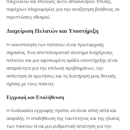
παιχνιδιού και επιλογές αυτο-αποκλεισμού. Επίσης,
παρέχουν πληροφορίες για την αναζήτηση βοήθειας σε
περιπτώσεις εθισμού.
Διαχείριση Πελατών και Υποστήριξη
Η ικανοποίηση των πελατών είναι πρωταρχικής
σημασίας. Ένα αποτελεσματικό σύστημα διαχείρισης
πελατών και μια αφοσιωμένη ομάδα υποστήριξης είναι
απαραίτητα για την επίλυση προβλημάτων, την
απάντηση σε ερωτήσεις και τη διατήρηση μιας θετικής
σχέσης με τους παίκτες.
Εγγραφή και Επαλήθευση
Η διαδικασία εγγραφής πρέπει να είναι απλή αλλά και
ασφαλής. Η επαλήθευση της ταυτότητας και της ηλικίας
των παικτών είναι μια ρυθμιστική απαίτηση για την