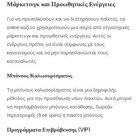
Μάρκετινγκ και Προωθητικές Ενέργειες
Για να προσελκύσουν και να διατηρήσουν παίκτες, τα
online καζίνο χρησιμοποιούν μια σειρά από στρατηγικές
μάρκετινγκ και προωθητικές ενέργειες. Αυτές οι
ενέργειες πρέπει να είναι σύμφωνες με τους
κανονισμούς και να μην παραπλανώνται τους
καταναλωτές.
Μπόνους Καλωσορίσματος
Τα μπόνους καλωσορίσματος είναι μια δημοφιλής
μέθοδος για την προσέλκυση νέων παικτών. Αυτά μπορεί
να περιλαμβάνουν μπόνους κατάθεσης, δωρεάν
περιστροφές (free spins) ή πακέτα μπόνους.
Προγράμματα Επιβράβευσης (VIP)