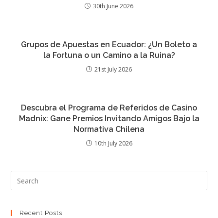
30th June 2026
Grupos de Apuestas en Ecuador: ¿Un Boleto a
la Fortuna o un Camino a la Ruina?
21st July 2026
Descubra el Programa de Referidos de Casino
Madnix: Gane Premios Invitando Amigos Bajo la
Normativa Chilena
10th July 2026
Recent Posts