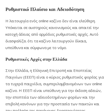
Ρυθμιστικό Πλαίσιο και Αδειοδότηση
Η λειτουργία ενός online καζίνο δεν είναι ελεύθερη.
Υπόκειται σε αυστηρούς κανονισμούς και απαιτεί την
κατοχή άδειας από αρμόδιες ρυθμιστικές αρχές. Αυτό
διασφαλίζει ότι τα καζίνο λειτουργούν δίκαια,
υπεύθυνα και σύμφωνα με το νόμο.
Ρυθμιστικές Αρχές στην Ελλάδα
Στην Ελλάδα, η Ελληνική Επιτροπή και Εποπτείας
Παιγνίων (ΕΕΕΠ) είναι ο κύριος ρυθμιστικός φορέας για
τα τυχερά παιχνίδια, συμπεριλαμβανομένων των online
καζίνο. Η ΕΕΕΠ είναι υπεύθυνη για την έκδοση αδειών,
την εποπτεία των αδειοδοτημένων φορέων και την
επιβολή κανόνων για την προστασία των παικτών και
την πρόληψη της παράνομης δραστηριότητας.