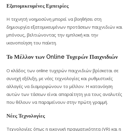
Εξατομικευμένες Εμπειρίες
Η τεχνητή νοημοσύνη μπορεί να βοηθήσει στη
δημιουργία εξατομικευμένων προτάσεων παιχνιδιών και
μπόνους, βελτιώνοντας την εμπλοκή και την
ικανοποίηση του παίκτη.
Το Μέλλον των Online Τυχερών Παιχνιδιών
Ο κλάδος των online τυχερών παιχνιδιών βρίσκεται σε
συνεχή εξέλιξη, με νέες τεχνολογίες και ρυθμιστικές
αλλαγές να διαμορφώνουν το μέλλον. Η κατανόηση
αυτών των τάσεων είναι απαραίτητη για τους αναλυτές
που θέλουν να παραμείνουν στην πρώτη γραμμή.
Νέες Τεχνολογίες
Τεχνολογίες όπως η εικονική πραγματικότητα (VR) και η