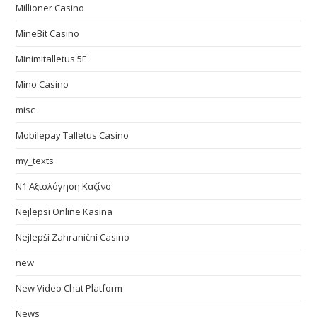
Millioner Casino
MineBit Casino
Minimitalletus 5E
Mino Casino
misc
Mobilepay Talletus Casino
my_texts
N1 Αξιολόγηση Καζίνο
Nejlepsi Online Kasina
Nejlepší Zahraniční Casino
new
New Video Chat Platform
News