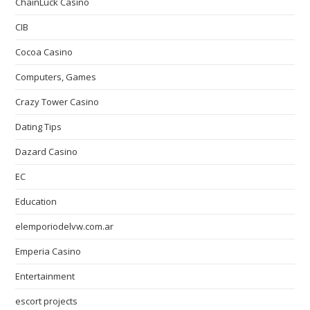
ChainLuck Casino
CIB
Cocoa Casino
Computers, Games
Crazy Tower Сasino
Dating Tips
Dazard Casino
EC
Education
elemporiodelvw.com.ar
Emperia Casino
Entertainment
escort projects