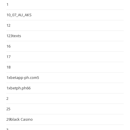
1
10_07_AU_AKS
12
123texts
16
17
18
1xbetapp-ph.com5
1xbetph.ph66
2
25
29black Casino
3