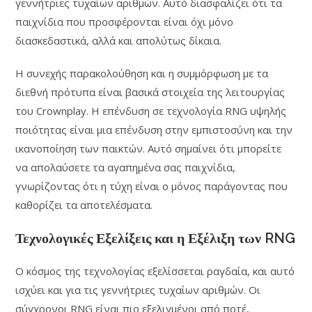
γεννήτριες τυχαίων αριθμών. Αυτό διασφαλίζει ότι τα
παιχνίδια που προσφέρονται είναι όχι μόνο
διασκεδαστικά, αλλά και απολύτως δίκαια.
Η συνεχής παρακολούθηση και η συμμόρφωση με τα
διεθνή πρότυπα είναι βασικά στοιχεία της λειτουργίας
του Crownplay. Η επένδυση σε τεχνολογία RNG υψηλής
ποιότητας είναι μια επένδυση στην εμπιστοσύνη και την
ικανοποίηση των παικτών. Αυτό σημαίνει ότι μπορείτε
να απολαύσετε τα αγαπημένα σας παιχνίδια,
γνωρίζοντας ότι η τύχη είναι ο μόνος παράγοντας που
καθορίζει τα αποτελέσματα.
Τεχνολογικές Εξελίξεις και η Εξέλιξη των RNG
Ο κόσμος της τεχνολογίας εξελίσσεται ραγδαία, και αυτό
ισχύει και για τις γεννήτριες τυχαίων αριθμών. Οι
σύγχρονοι RNG είναι πιο εξελιγμένοι από ποτέ,