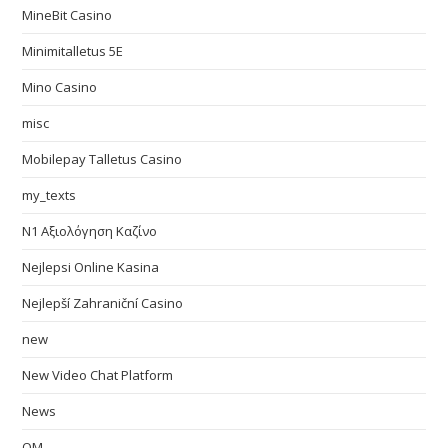
MineBit Casino
Minimitalletus 5E
Mino Casino
misc
Mobilepay Talletus Casino
my_texts
N1 Αξιολόγηση Καζίνο
Nejlepsi Online Kasina
Nejlepší Zahraniční Casino
new
New Video Chat Platform
News
OM