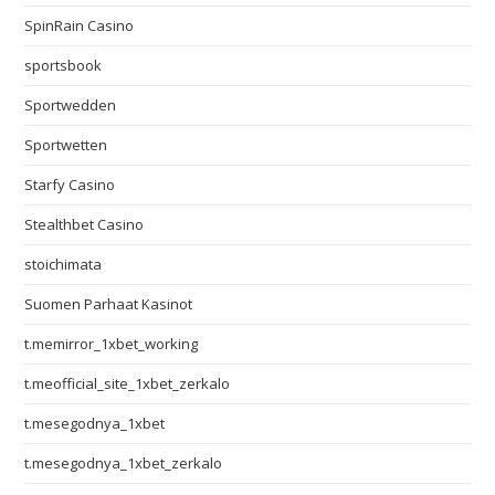
SpinRain Casino
sportsbook
Sportwedden
Sportwetten
Starfy Casino
Stealthbet Casino
stoichimata
Suomen Parhaat Kasinot
t.memirror_1xbet_working
t.meofficial_site_1xbet_zerkalo
t.mesegodnya_1xbet
t.mesegodnya_1xbet_zerkalo