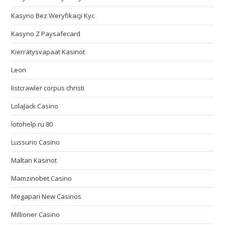
Kasyno Bez Weryfikacji Kyc
Kasyno Z Paysafecard
Kierrätysvapaat Kasinot
Leon
listcrawler corpus christi
LolaJack Casino
lotohelp.ru 80
Lussurio Casino
Maltan Kasinot
Mamzinobet Casino
Megapari New Casinos
Millioner Casino