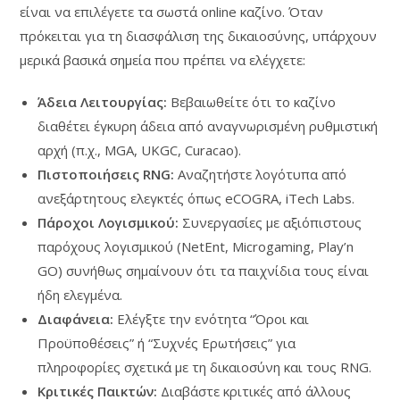
είναι να επιλέγετε τα σωστά online καζίνο. Όταν
πρόκειται για τη διασφάλιση της δικαιοσύνης, υπάρχουν
μερικά βασικά σημεία που πρέπει να ελέγχετε:
Άδεια Λειτουργίας:
Βεβαιωθείτε ότι το καζίνο
διαθέτει έγκυρη άδεια από αναγνωρισμένη ρυθμιστική
αρχή (π.χ., MGA, UKGC, Curacao).
Πιστοποιήσεις RNG:
Αναζητήστε λογότυπα από
ανεξάρτητους ελεγκτές όπως eCOGRA, iTech Labs.
Πάροχοι Λογισμικού:
Συνεργασίες με αξιόπιστους
παρόχους λογισμικού (NetEnt, Microgaming, Play’n
GO) συνήθως σημαίνουν ότι τα παιχνίδια τους είναι
ήδη ελεγμένα.
Διαφάνεια:
Ελέγξτε την ενότητα “Όροι και
Προϋποθέσεις” ή “Συχνές Ερωτήσεις” για
πληροφορίες σχετικά με τη δικαιοσύνη και τους RNG.
Κριτικές Παικτών:
Διαβάστε κριτικές από άλλους