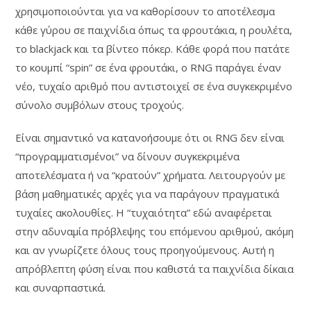
χρησιμοποιούνται για να καθορίσουν το αποτέλεσμα
κάθε γύρου σε παιχνίδια όπως τα φρουτάκια, η ρουλέτα,
το blackjack και τα βίντεο πόκερ. Κάθε φορά που πατάτε
το κουμπί “spin” σε ένα φρουτάκι, ο RNG παράγει έναν
νέο, τυχαίο αριθμό που αντιστοιχεί σε ένα συγκεκριμένο
σύνολο συμβόλων στους τροχούς.
Είναι σημαντικό να κατανοήσουμε ότι οι RNG δεν είναι
“προγραμματισμένοι” να δίνουν συγκεκριμένα
αποτελέσματα ή να “κρατούν” χρήματα. Λειτουργούν με
βάση μαθηματικές αρχές για να παράγουν πραγματικά
τυχαίες ακολουθίες. Η “τυχαιότητα” εδώ αναφέρεται
στην αδυναμία πρόβλεψης του επόμενου αριθμού, ακόμη
και αν γνωρίζετε όλους τους προηγούμενους. Αυτή η
απρόβλεπτη φύση είναι που καθιστά τα παιχνίδια δίκαια
και συναρπαστικά.