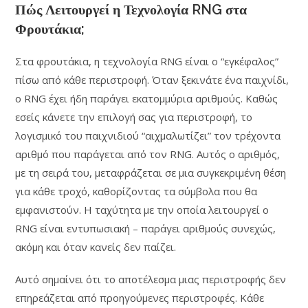
Πώς Λειτουργεί η Τεχνολογία RNG στα
Φρουτάκια;
Στα φρουτάκια, η τεχνολογία RNG είναι ο “εγκέφαλος”
πίσω από κάθε περιστροφή. Όταν ξεκινάτε ένα παιχνίδι,
ο RNG έχει ήδη παράγει εκατομμύρια αριθμούς. Καθώς
εσείς κάνετε την επιλογή σας για περιστροφή, το
λογισμικό του παιχνιδιού “αιχμαλωτίζει” τον τρέχοντα
αριθμό που παράγεται από τον RNG. Αυτός ο αριθμός,
με τη σειρά του, μεταφράζεται σε μια συγκεκριμένη θέση
για κάθε τροχό, καθορίζοντας τα σύμβολα που θα
εμφανιστούν. Η ταχύτητα με την οποία λειτουργεί ο
RNG είναι εντυπωσιακή – παράγει αριθμούς συνεχώς,
ακόμη και όταν κανείς δεν παίζει.
Αυτό σημαίνει ότι το αποτέλεσμα μιας περιστροφής δεν
επηρεάζεται από προηγούμενες περιστροφές. Κάθε