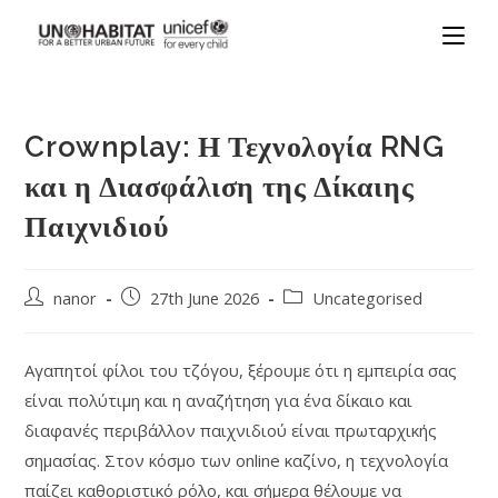
Crownplay: Η Τεχνολογία RNG
και η Διασφάλιση της Δίκαιης
Παιχνιδιού
nanor
27th June 2026
Uncategorised
Αγαπητοί φίλοι του τζόγου, ξέρουμε ότι η εμπειρία σας
είναι πολύτιμη και η αναζήτηση για ένα δίκαιο και
διαφανές περιβάλλον παιχνιδιού είναι πρωταρχικής
σημασίας. Στον κόσμο των online καζίνο, η τεχνολογία
παίζει καθοριστικό ρόλο, και σήμερα θέλουμε να