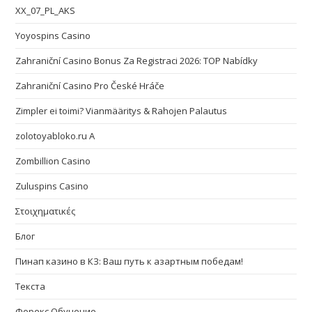
XX_07_PL_AKS
Yoyospins Casino
Zahraniční Casino Bonus Za Registraci 2026: TOP Nabídky
Zahraniční Casino Pro České Hráče
Zimpler ei toimi? Vianmääritys & Rahojen Palautus
zolotoyabloko.ru A
Zombillion Casino
Zuluspins Casino
Στοιχηματικές
Блог
Пинап казино в КЗ: Ваш путь к азартным победам!
Текста
Форекс Обучение