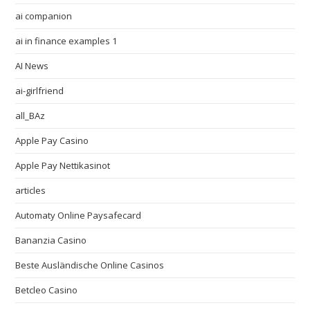
ai companion
ai in finance examples 1
AI News
ai-girlfriend
all_BAz
Apple Pay Casino
Apple Pay Nettikasinot
articles
Automaty Online Paysafecard
Bananzia Casino
Beste Ausländische Online Casinos
Betcleo Casino