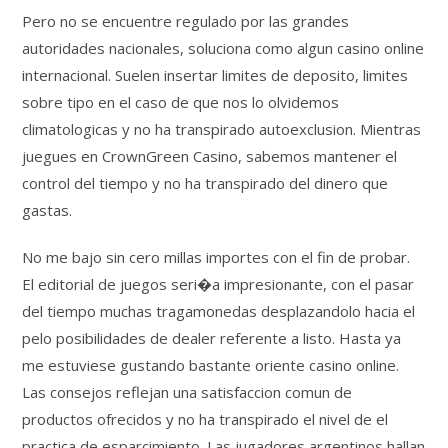
Pero no se encuentre regulado por las grandes
autoridades nacionales, soluciona como algun casino online
internacional. Suelen insertar limites de deposito, limites
sobre tipo en el caso de que nos lo olvidemos
climatologicas y no ha transpirado autoexclusion. Mientras
juegues en CrownGreen Casino, sabemos mantener el
control del tiempo y no ha transpirado del dinero que
gastas.
No me bajo sin cero millas importes con el fin de probar.
El editorial de juegos seri�a impresionante, con el pasar
del tiempo muchas tragamonedas desplazandolo hacia el
pelo posibilidades de dealer referente a listo. Hasta ya
me estuviese gustando bastante oriente casino online.
Las consejos reflejan una satisfaccion comun de
productos ofrecidos y no ha transpirado el nivel de el
practica de esparcimiento. Las jugadores argentinos hallan