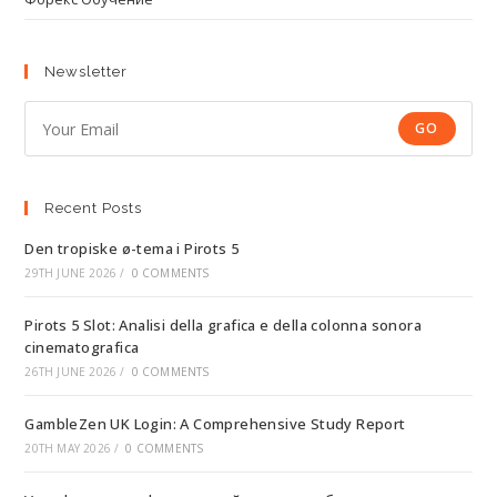
Newsletter
GO
Recent Posts
Den tropiske ø-tema i Pirots 5
29TH JUNE 2026
/
0 COMMENTS
Pirots 5 Slot: Analisi della grafica e della colonna sonora
cinematografica
26TH JUNE 2026
/
0 COMMENTS
GambleZen UK Login: A Comprehensive Study Report
20TH MAY 2026
/
0 COMMENTS