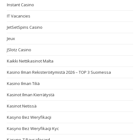
Instant Casino
IT Vacancies
JetSetSpins Casino
Jeux
JSlotz Casino
Kaikki Nettikasinot Malta
Kasino Ilman Rekisteröitymistä 2026 – TOP 3 Suomessa
Kasino Ilman Tiliä
Kasinot Ilman Kierrätystä
Kasinot Netissä
Kasyno Bez Weryfikacji
Kasyno Bez Weryfikacji Kyc
Kasyno Z Paysafecard