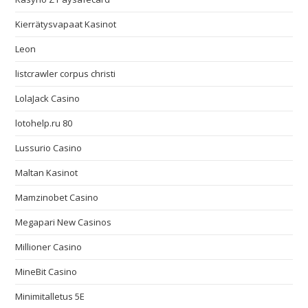
Kierrätysvapaat Kasinot
Leon
listcrawler corpus christi
LolaJack Casino
lotohelp.ru 80
Lussurio Casino
Maltan Kasinot
Mamzinobet Casino
Megapari New Casinos
Millioner Casino
MineBit Casino
Minimitalletus 5E