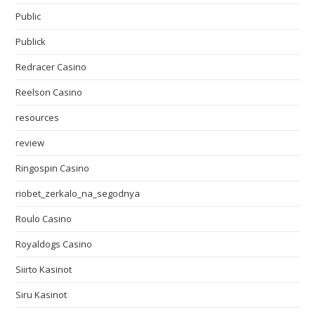
Public
Publick
Redracer Casino
Reelson Casino
resources
review
Ringospin Casino
riobet_zerkalo_na_segodnya
Roulo Casino
Royaldogs Casino
Siirto Kasinot
Siru Kasinot