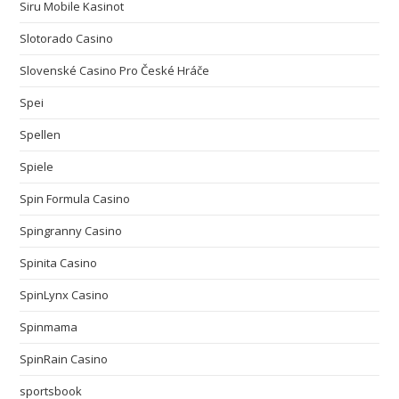
Siru Mobile Kasinot
Slotorado Casino
Slovenské Casino Pro České Hráče
Spei
Spellen
Spiele
Spin Formula Casino
Spingranny Casino
Spinita Casino
SpinLynx Casino
Spinmama
SpinRain Casino
sportsbook