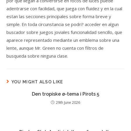
por que llegan a convertirse en focos de luces puede
adentrarse con facilidad, que juega con fluidez y en la cual
estan las secciones principales sobre forma breve y
simple. En toda circunstancia se podri? acceder en algun
buscador sobre juegos joviales funcionalidad sencillo, que
aparece representado mediante un emblema sobre una
lente, aunque Mr. Green no cuenta con filtros de
busqueda sobre ninguna clase.
YOU MIGHT ALSO LIKE
Den tropiske ø-tema i Pirots 5
29th June 2026