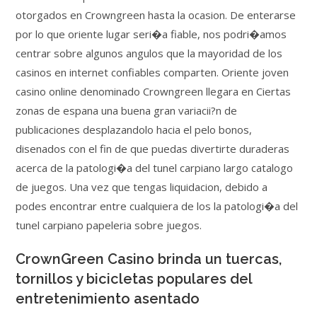
otorgados en Crowngreen hasta la ocasion. De enterarse
por lo que oriente lugar seri�a fiable, nos podri�amos
centrar sobre algunos angulos que la mayoridad de los
casinos en internet confiables comparten. Oriente joven
casino online denominado Crowngreen llegara en Ciertas
zonas de espana una buena gran variacii?n de
publicaciones desplazandolo hacia el pelo bonos,
disenados con el fin de que puedas divertirte duraderas
acerca de la patologi�a del tunel carpiano largo catalogo
de juegos. Una vez que tengas liquidacion, debido a
podes encontrar entre cualquiera de los la patologi�a del
tunel carpiano papeleria sobre juegos.
CrownGreen Casino brinda un tuercas,
tornillos y bicicletas populares del
entretenimiento asentado