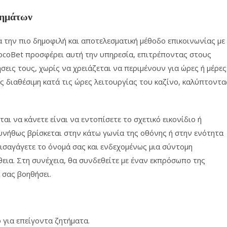
λημάτων
α την πιο δημοφιλή και αποτελεσματική μέθοδο επικοινωνίας με
CrocoBet προσφέρει αυτή την υπηρεσία, επιτρέποντας στους
εις τους, χωρίς να χρειάζεται να περιμένουν για ώρες ή μέρες
ς διαθέσιμη κατά τις ώρες λειτουργίας του καζίνο, καλύπτοντα
ται να κάνετε είναι να εντοπίσετε το σχετικό εικονίδιο ή
υνήθως βρίσκεται στην κάτω γωνία της οθόνης ή στην ενότητα
 εισαγάγετε το όνομά σας και ενδεχομένως μια σύντομη
εια. Στη συνέχεια, θα συνδεθείτε με έναν εκπρόσωπο της
 σας βοηθήσει.
 για επείγοντα ζητήματα.