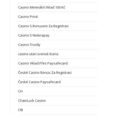
Casino Minimální Vklad 100 Kč
Casino Privé
Casino S Bonusem Za Registraci
Casino S Neterapay
Casino Trustly
casino utan svensk licens
Casino Vklad Přes Paysafecard
České Casino Bonus Za Registraci
České Casino Paysafecard
CH
ChainLuck Casino
CIB