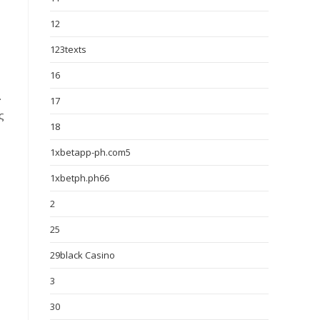
12
123texts
16
.
17
ς
18
1xbetapp-ph.com5
1xbetph.ph66
2
25
29black Casino
3
30