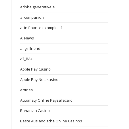
adobe generative ai
ai companion
ai in finance examples 1
AI News
ai-girlfriend
,
all_BAz
Apple Pay Casino
Apple Pay Nettikasinot
articles
Automaty Online Paysafecard
Bananzia Casino
Beste Ausländische Online Casinos