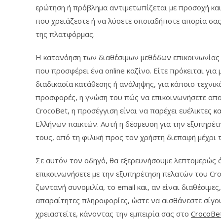
ερώτηση ή πρόβλημα αντιμετωπίζεται με προσοχή και
που χρειάζεστε ή να λύσετε οποιαδήποτε απορία σας
της πλατφόρμας.
Η κατανόηση των διαθέσιμων μεθόδων επικοινωνίας ε
που προσφέρει ένα online καζίνο. Είτε πρόκειται για 
διαδικασία κατάθεσης ή ανάληψης, για κάποιο τεχνικ
προσφορές, η γνώση του πώς να επικοινωνήσετε απο
CrocoBet, η προσέγγιση είναι να παρέχει ευέλικτες 
Ελλήνων παικτών. Αυτή η δέσμευση για την εξυπηρέτη
τους, από τη φιλική προς τον χρήστη διεπαφή μέχρι 
Σε αυτόν τον οδηγό, θα εξερευνήσουμε λεπτομερώς 
επικοινωνήσετε με την εξυπηρέτηση πελατών του Cro
ζωντανή συνομιλία, το email και, αν είναι διαθέσιμες
απαραίτητες πληροφορίες, ώστε να αισθάνεστε σίγου
χρειαστείτε, κάνοντας την εμπειρία σας στο
CrocoBe