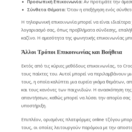
Προσωπική Επικοινωνία:
Αν προτιμάτε την άμεσ
Σύνθετα Θέματα:
Όταν η επεξήγηση ενός σύνθετο
Η τηλεφωνική επικοινωνία μπορεί να είναι ιδιαίτερ
λογαριασμό σας, όπως προβλήματα σύνδεσης, επαλήθε
καζίνο. Η αμεσότητα της φωνητικής επικοινωνίας μπ
Άλλοι Τρόποι Επικοινωνίας και Βοήθεια
Εκτός από τις κύριες μεθόδους επικοινωνίας, το Cro
τους παίκτες του. Αυτοί μπορεί να περιλαμβάνουν μ
τους, η οποία καλύπτει μια ευρεία γκάμα θεμάτων, α
και τους κανόνες των παιχνιδιών. Η ανασκόπηση της
απαντήσεων, καθώς μπορεί να λύσει την απορία σας 
υποστήριξη.
Επιπλέον, ορισμένες πλατφόρμες online τζόγου μπορ
τους, οι οποίες λειτουργούν παρόμοια με την αποστ