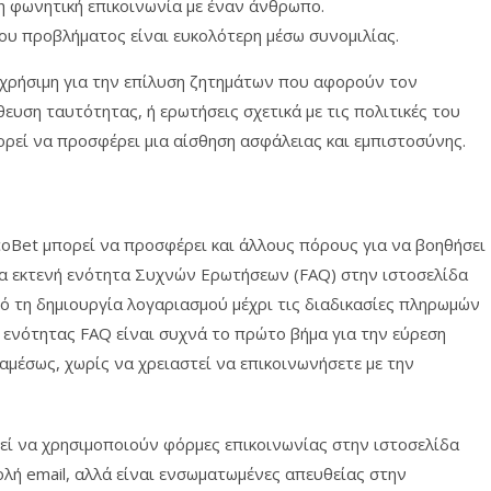
η φωνητική επικοινωνία με έναν άνθρωπο.
υ προβλήματος είναι ευκολότερη μέσω συνομιλίας.
α χρήσιμη για την επίλυση ζητημάτων που αφορούν τον
υση ταυτότητας, ή ερωτήσεις σχετικά με τις πολιτικές του
ορεί να προσφέρει μια αίσθηση ασφάλειας και εμπιστοσύνης.
coBet μπορεί να προσφέρει και άλλους πόρους για να βοηθήσει
ια εκτενή ενότητα Συχνών Ερωτήσεων (FAQ) στην ιστοσελίδα
πό τη δημιουργία λογαριασμού μέχρι τις διαδικασίες πληρωμών
 ενότητας FAQ είναι συχνά το πρώτο βήμα για την εύρεση
αμέσως, χωρίς να χρειαστεί να επικοινωνήσετε με την
εί να χρησιμοποιούν φόρμες επικοινωνίας στην ιστοσελίδα
ολή email, αλλά είναι ενσωματωμένες απευθείας στην