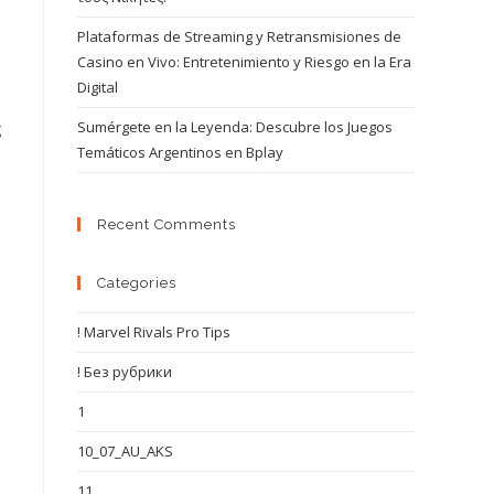
Plataformas de Streaming y Retransmisiones de
Casino en Vivo: Entretenimiento y Riesgo en la Era
Digital
ς
Sumérgete en la Leyenda: Descubre los Juegos
Temáticos Argentinos en Bplay
Recent Comments
Categories
! Marvel Rivals Pro Tips
! Без рубрики
1
10_07_AU_AKS
11