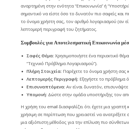
αναρτημένη στην ενότητα “Επικοινωνία” ή “Υποστήριξ
σημαντικό να είστε όσο το δυνατόν πιο σαφείς και π
το όνομα χρήστη σας, τον αριθμό λογαριασμού (αν εί
λεπτομερή περιγραφή του ζητήματος.
Συμβουλές για Αποτελεσματική Επικοινωνία μέ
Σαφές Θέμα:
Χρησιμοποιήστε ένα περιεκτικό θέμα
“Τεχνικό Πρόβλημα Λογαριασμού”).
Πλήρη Στοιχεία:
Παρέχετε το όνομα χρήστη σας 
Λεπτομερής Περιγραφή:
Εξηγήστε το πρόβλημα όσ
Επισυναπτόμενα:
Αν είναι δυνατόν, επισυνάψτε 
Υπομονή:
Δώστε στην ομάδα υποστήριξης τον απα
Η χρήση του email διασφαλίζει ότι έχετε μια γραπτή 
χρήσιμη σε περίπτωση που χρειαστεί να ανατρέξετε σ
μια αξιόπιστη μέθοδος για την επίλυση πιο σύνθετων