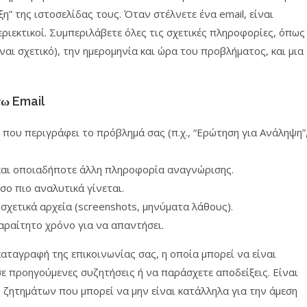
η” της ιστοσελίδας τους. Όταν στέλνετε ένα email, είναι
εριεκτικοί. Συμπεριλάβετε όλες τις σχετικές πληροφορίες, όπως
ναι σχετικό), την ημερομηνία και ώρα του προβλήματος, και μια
σω Email
 που περιγράφει το πρόβλημά σας (π.χ., “Ερώτηση για Ανάληψη”
και οποιαδήποτε άλλη πληροφορία αναγνώρισης.
ο πιο αναλυτικά γίνεται.
σχετικά αρχεία (screenshots, μηνύματα λάθους).
ραίτητο χρόνο για να απαντήσει.
καταγραφή της επικοινωνίας σας, η οποία μπορεί να είναι
ε προηγούμενες συζητήσεις ή να παράσχετε αποδείξεις. Είναι
 ζητημάτων που μπορεί να μην είναι κατάλληλα για την άμεση