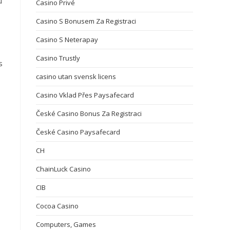
u
Casino Privé
Casino S Bonusem Za Registraci
Casino S Neterapay
Casino Trustly
s
casino utan svensk licens
Casino Vklad Přes Paysafecard
České Casino Bonus Za Registraci
České Casino Paysafecard
CH
ChainLuck Casino
CIB
Cocoa Casino
Computers, Games