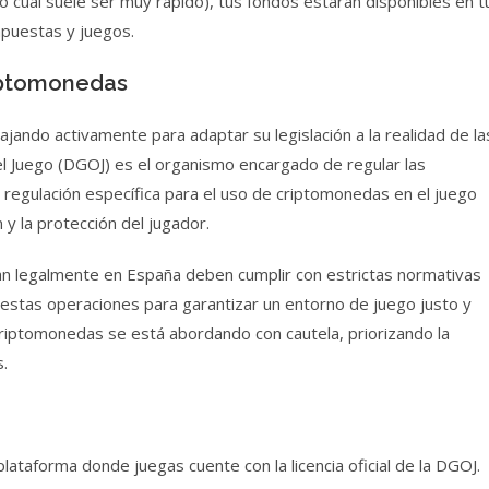
lo cual suele ser muy rápido), tus fondos estarán disponibles en t
apuestas y juegos.
riptomonedas
ando activamente para adaptar su legislación a la realidad de la
l Juego (DGOJ) es el organismo encargado de regular las
a regulación específica para el uso de criptomonedas en el juego
n y la protección del jugador.
n legalmente en España deben cumplir con estrictas normativas
estas operaciones para garantizar un entorno de juego justo y
 criptomonedas se está abordando con cautela, priorizando la
s.
ataforma donde juegas cuente con la licencia oficial de la DGOJ.