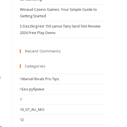
Winaud Casino Games: Your Simple Guide to
Getting Started
5 Dazzling Hot 150 șanse fairy land Slot Review
2026 Free Play Demo
Recent Comments
Categories
s
! Marvel Rivals Pro Tips
! Без рубрики
1
10_07_AU_AKS
12
ún