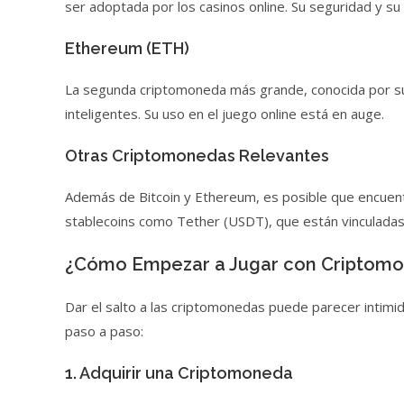
ser adoptada por los casinos online. Su seguridad y su
Ethereum (ETH)
La segunda criptomoneda más grande, conocida por su
inteligentes. Su uso en el juego online está en auge.
Otras Criptomonedas Relevantes
Además de Bitcoin y Ethereum, es posible que encuentr
stablecoins como Tether (USDT), que están vinculadas a
¿Cómo Empezar a Jugar con Criptomo
Dar el salto a las criptomonedas puede parecer intimid
paso a paso:
1. Adquirir una Criptomoneda