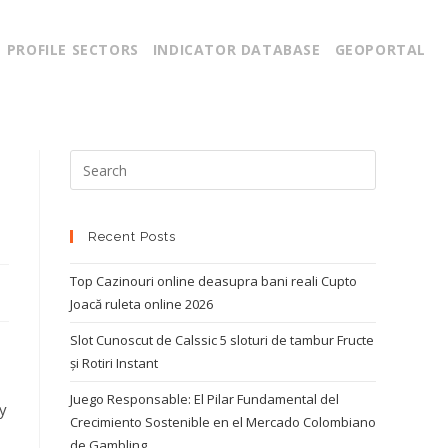
PROFILE SECTORS
INDICATOR DATABASE
GEOPORTAL
Recent Posts
Top Cazinouri online deasupra bani reali Cupto
Joacă ruleta online 2026
Slot Cunoscut de Calssic 5 sloturi de tambur Fructe
și Rotiri Instant
Juego Responsable: El Pilar Fundamental del
 y
Crecimiento Sostenible en el Mercado Colombiano
de Gambling