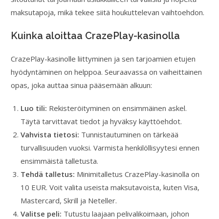
maksutapoja, mikä tekee siitä houkuttelevan vaihtoehdon.
Kuinka aloittaa CrazePlay-kasinolla
CrazePlay-kasinolle liittyminen ja sen tarjoamien etujen
hyödyntäminen on helppoa. Seuraavassa on vaiheittainen
opas, joka auttaa sinua pääsemään alkuun:
Luo tili:
Rekisteröityminen on ensimmäinen askel.
Täytä tarvittavat tiedot ja hyväksy käyttöehdot.
Vahvista tietosi:
Tunnistautuminen on tärkeää
turvallisuuden vuoksi. Varmista henkilöllisyytesi ennen
ensimmäistä talletusta.
Tehdä talletus:
Minimitalletus CrazePlay-kasinolla on
10 EUR. Voit valita useista maksutavoista, kuten Visa,
Mastercard, Skrill ja Neteller.
Valitse peli:
Tutustu laajaan pelivalikoimaan, johon