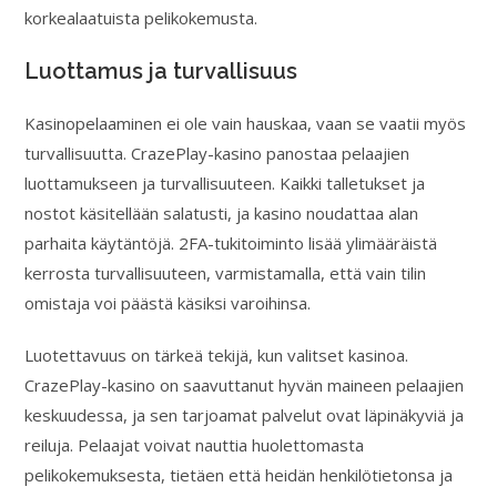
korkealaatuista pelikokemusta.
Luottamus ja turvallisuus
Kasinopelaaminen ei ole vain hauskaa, vaan se vaatii myös
turvallisuutta. CrazePlay-kasino panostaa pelaajien
luottamukseen ja turvallisuuteen. Kaikki talletukset ja
nostot käsitellään salatusti, ja kasino noudattaa alan
parhaita käytäntöjä. 2FA-tukitoiminto lisää ylimääräistä
kerrosta turvallisuuteen, varmistamalla, että vain tilin
omistaja voi päästä käsiksi varoihinsa.
Luotettavuus on tärkeä tekijä, kun valitset kasinoa.
CrazePlay-kasino on saavuttanut hyvän maineen pelaajien
keskuudessa, ja sen tarjoamat palvelut ovat läpinäkyviä ja
reiluja. Pelaajat voivat nauttia huolettomasta
pelikokemuksesta, tietäen että heidän henkilötietonsa ja