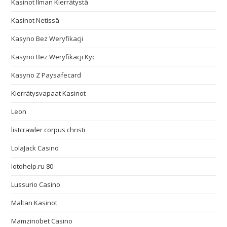
Kasinot Ilman Kierrätystä
Kasinot Netissä
Kasyno Bez Weryfikacji
Kasyno Bez Weryfikacji Kyc
Kasyno Z Paysafecard
Kierrätysvapaat Kasinot
Leon
listcrawler corpus christi
LolaJack Casino
lotohelp.ru 80
Lussurio Casino
Maltan Kasinot
Mamzinobet Casino