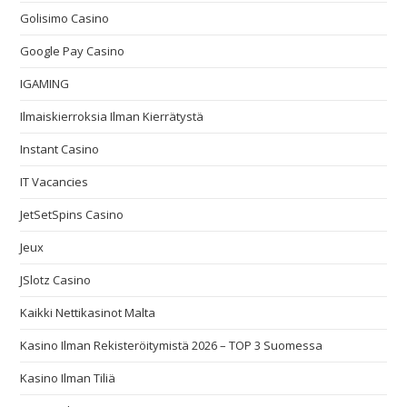
Golisimo Casino
Google Pay Casino
IGAMING
Ilmaiskierroksia Ilman Kierrätystä
Instant Casino
IT Vacancies
JetSetSpins Casino
Jeux
JSlotz Casino
Kaikki Nettikasinot Malta
Kasino Ilman Rekisteröitymistä 2026 – TOP 3 Suomessa
Kasino Ilman Tiliä