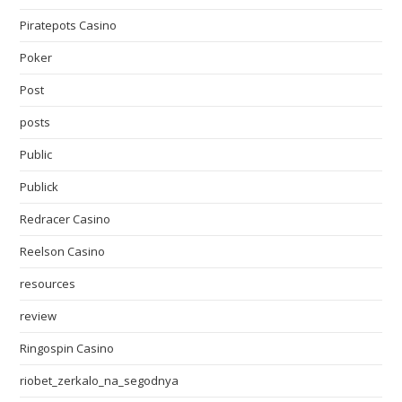
Piratepots Casino
Poker
Post
posts
Public
Publick
Redracer Casino
Reelson Casino
resources
review
Ringospin Casino
riobet_zerkalo_na_segodnya