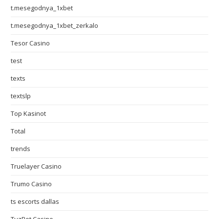
t.mesegodnya_1xbet
t.mesegodnya_1xbet_zerkalo
Tesor Casino
test
texts
textslp
Top Kasinot
Total
trends
Truelayer Casino
Trumo Casino
ts escorts dallas