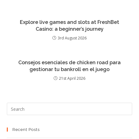
Explore live games and slots at FreshBet
Casino: a beginner’s journey
3rd August 2026
Consejos esenciales de chicken road para
gestionar tu bankroll en el juego
21st April 2026
Recent Posts