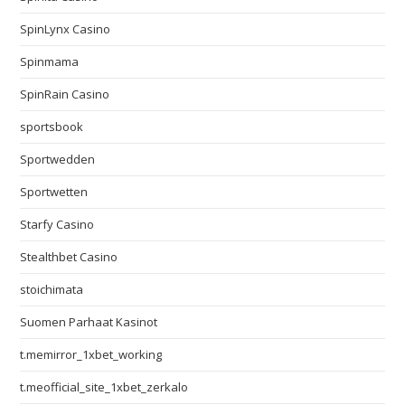
SpinLynx Casino
Spinmama
SpinRain Casino
sportsbook
Sportwedden
Sportwetten
Starfy Casino
Stealthbet Casino
stoichimata
Suomen Parhaat Kasinot
t.memirror_1xbet_working
t.meofficial_site_1xbet_zerkalo