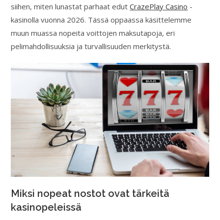
siihen, miten lunastat parhaat edut
CrazePlay Casino
-
kasinolla vuonna 2026. Tässä oppaassa käsittelemme
muun muassa nopeita voittojen maksutapoja, eri
pelimahdollisuuksia ja turvallisuuden merkitystä.
Miksi nopeat nostot ovat tärkeitä
kasinopeleissä