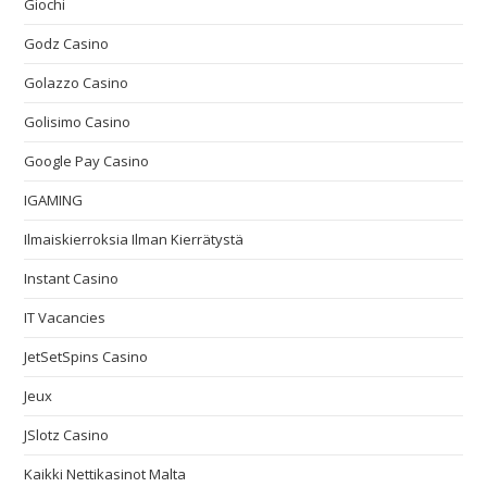
Giochi
Godz Casino
Golazzo Casino
Golisimo Casino
Google Pay Casino
IGAMING
Ilmaiskierroksia Ilman Kierrätystä
Instant Casino
IT Vacancies
JetSetSpins Casino
Jeux
JSlotz Casino
Kaikki Nettikasinot Malta