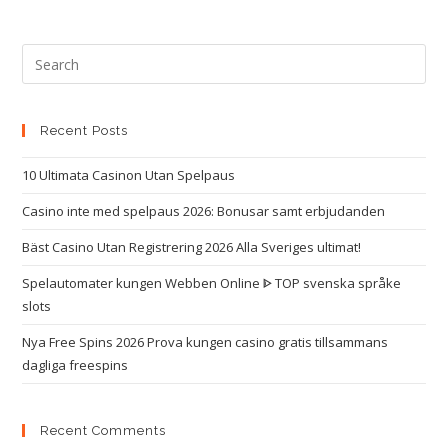
Recent Posts
10 Ultimata Casinon Utan Spelpaus
Casino inte med spelpaus 2026: Bonusar samt erbjudanden
Bäst Casino Utan Registrering 2026 Alla Sveriges ultimat!
Spelautomater kungen Webben Online ᐈ TOP svenska språke
slots
Nya Free Spins 2026 Prova kungen casino gratis tillsammans
dagliga freespins
Recent Comments