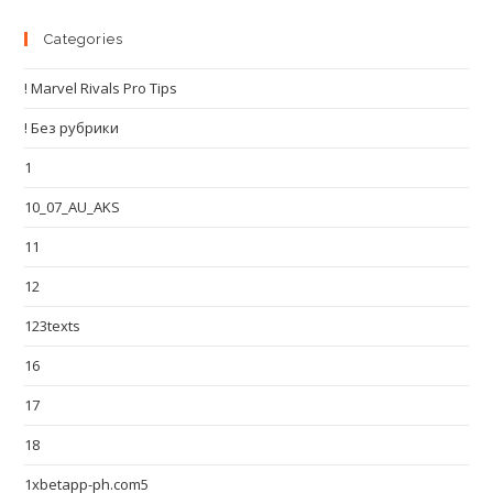
Categories
! Marvel Rivals Pro Tips
! Без рубрики
1
10_07_AU_AKS
11
12
123texts
16
17
18
1xbetapp-ph.com5