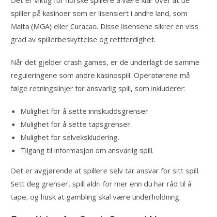
Det er viktig for norske spillere å være klar over at de
spiller på kasinoer som er lisensiert i andre land, som
Malta (MGA) eller Curacao. Disse lisensene sikrer en viss
grad av spillerbeskyttelse og rettferdighet.
Når det gjelder crash games, er de underlagt de samme
reguleringene som andre kasinospill. Operatørene må
følge retningslinjer for ansvarlig spill, som inkluderer:
Mulighet for å sette innskuddsgrenser.
Mulighet for å sette tapsgrenser.
Mulighet for selvekskludering.
Tilgang til informasjon om ansvarlig spill.
Det er avgjørende at spillere selv tar ansvar for sitt spill.
Sett deg grenser, spill aldri for mer enn du har råd til å
tape, og husk at gambling skal være underholdning.