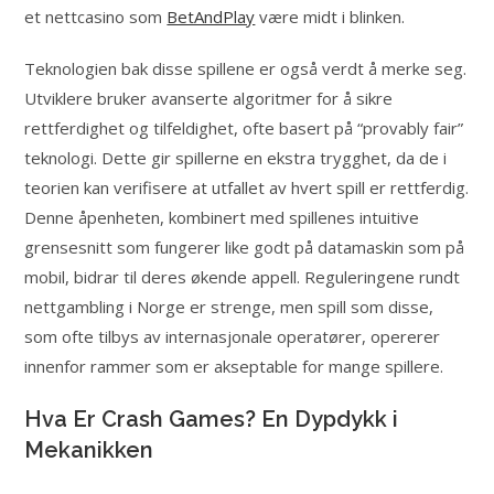
et nettcasino som
BetAndPlay
være midt i blinken.
Teknologien bak disse spillene er også verdt å merke seg.
Utviklere bruker avanserte algoritmer for å sikre
rettferdighet og tilfeldighet, ofte basert på “provably fair”
teknologi. Dette gir spillerne en ekstra trygghet, da de i
teorien kan verifisere at utfallet av hvert spill er rettferdig.
Denne åpenheten, kombinert med spillenes intuitive
grensesnitt som fungerer like godt på datamaskin som på
mobil, bidrar til deres økende appell. Reguleringene rundt
nettgambling i Norge er strenge, men spill som disse,
som ofte tilbys av internasjonale operatører, opererer
innenfor rammer som er akseptable for mange spillere.
Hva Er Crash Games? En Dypdykk i
Mekanikken