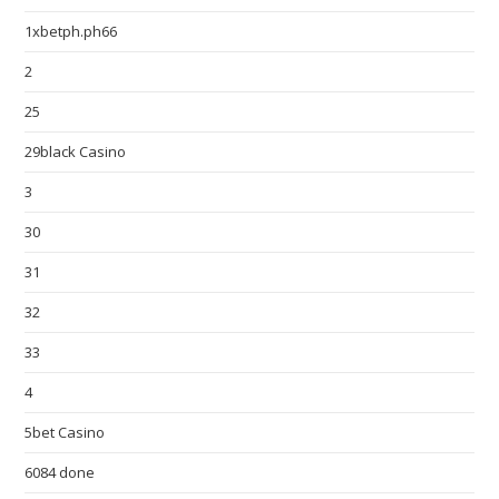
1xbetph.ph66
2
25
29black Casino
3
30
31
32
33
4
5bet Casino
6084 done