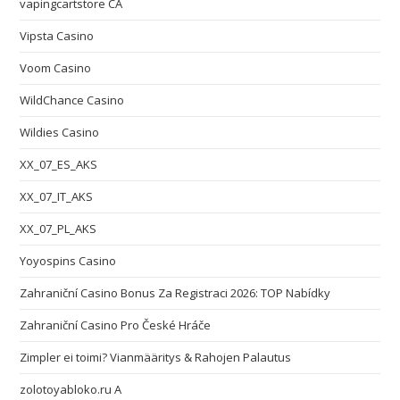
vapingcartstore CA
Vipsta Casino
Voom Casino
WildChance Casino
Wildies Casino
XX_07_ES_AKS
XX_07_IT_AKS
XX_07_PL_AKS
Yoyospins Casino
Zahraniční Casino Bonus Za Registraci 2026: TOP Nabídky
Zahraniční Casino Pro České Hráče
Zimpler ei toimi? Vianmääritys & Rahojen Palautus
zolotoyabloko.ru A