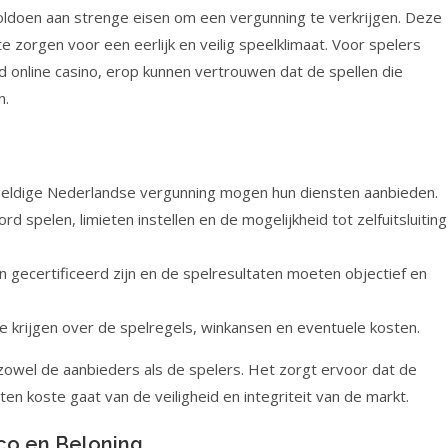
voldoen aan strenge eisen om een vergunning te verkrijgen. Deze
e zorgen voor een eerlijk en veilig speelklimaat. Voor spelers
d online casino, erop kunnen vertrouwen dat de spellen die
n.
geldige Nederlandse vergunning mogen hun diensten aanbieden.
 spelen, limieten instellen en de mogelijkheid tot zelfuitsluiting
gecertificeerd zijn en de spelresultaten moeten objectief en
e krijgen over de spelregels, winkansen en eventuele kosten.
 zowel de aanbieders als de spelers. Het zorgt ervoor dat de
en koste gaat van de veiligheid en integriteit van de markt.
co en Beloning