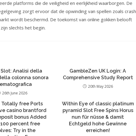
uleerde platforms die de veiligheid en eerlijkheid waarborgen. De
egelgeving zorgt ervoor dat de opwinding van spellen zoals crash
de markt wordt beschermd. De toekomst van online gokken belooft
ijn slechts het begin.
 Slot: Analisi della
GambleZen UK Login: A
 della colonna sonora
Comprehensive Study Report
nematografica
20th May 2026
26th June 2026
Totally free Ports
Within Eye of classic platinum
ve casino brantford
pyramid Slot Free Spins Horus
eposit bonus Added
nun für nüsse & damit
100 percent free
Echtgeld hohe Gewinne
lves: Try in the
erreichen!