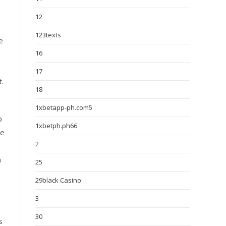
12
123texts
e
16
17
t.
18
1xbetapp-ph.com5
p
1xbetph.ph66
te
2
n
25
29black Casino
3
30
s