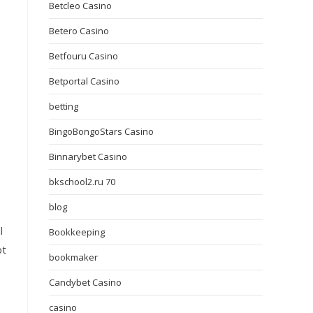
Betcleo Casino
Betero Casino
Betfouru Casino
Betportal Casino
betting
BingoBongoStars Casino
Binnarybet Casino
bkschool2.ru 70
blog
l
Bookkeeping
pt
bookmaker
Candybet Casino
casino