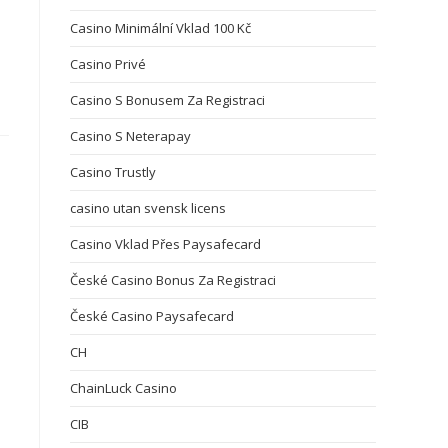
Casino Minimální Vklad 100 Kč
Casino Privé
Casino S Bonusem Za Registraci
Casino S Neterapay
Casino Trustly
casino utan svensk licens
Casino Vklad Přes Paysafecard
České Casino Bonus Za Registraci
České Casino Paysafecard
CH
ChainLuck Casino
CIB