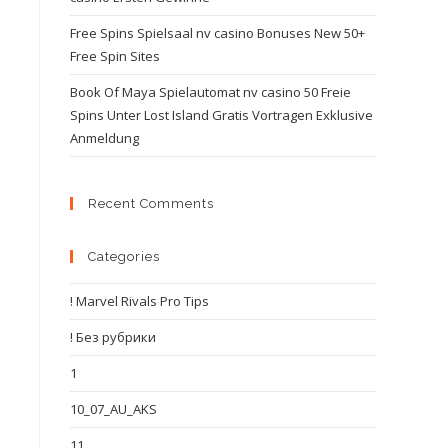
Free Spins Spielsaal nv casino Bonuses New 50+
Free Spin Sites
Book Of Maya Spielautomat nv casino 50 Freie
Spins Unter Lost Island Gratis Vortragen Exklusive
Anmeldung
Recent Comments
Categories
! Marvel Rivals Pro Tips
! Без рубрики
1
10_07_AU_AKS
11