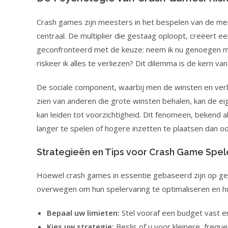
Crash games zijn meesters in het bespelen van de mens
centraal. De multiplier die gestaag oploopt, creëert e
geconfronteerd met de keuze: neem ik nu genoegen me
riskeer ik alles te verliezen? Dit dilemma is de kern v
De sociale component, waarbij men de winsten en verl
zien van anderen die grote winsten behalen, kan de eige
kan leiden tot voorzichtigheid. Dit fenomeen, bekend a
langer te spelen of hogere inzetten te plaatsen dan oo
Strategieën en Tips voor Crash Game Spel
Hoewel crash games in essentie gebaseerd zijn op gelu
overwegen om hun spelervaring te optimaliseren en hu
Bepaal uw limieten:
Stel vooraf een budget vast e
Kies uw strategie:
Beslis of u voor kleinere, frequ