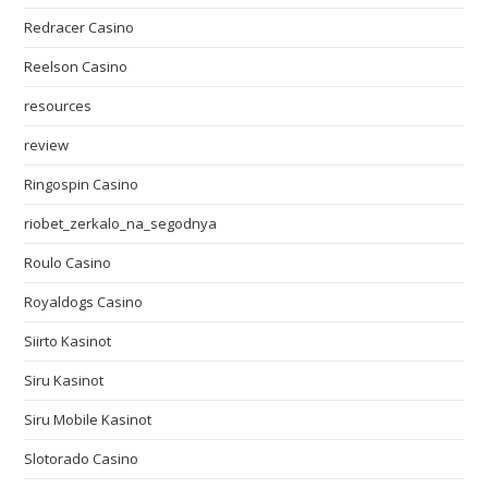
Redracer Casino
Reelson Casino
resources
review
Ringospin Casino
riobet_zerkalo_na_segodnya
Roulo Casino
Royaldogs Casino
Siirto Kasinot
Siru Kasinot
Siru Mobile Kasinot
Slotorado Casino