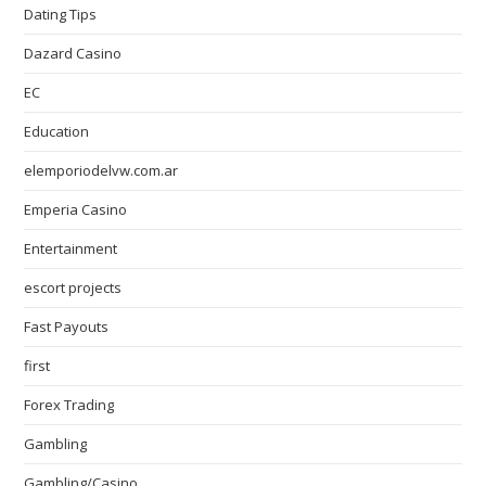
Dating Tips
Dazard Casino
EC
Education
elemporiodelvw.com.ar
Emperia Casino
Entertainment
escort projects
Fast Payouts
first
Forex Trading
Gambling
Gambling/Casino