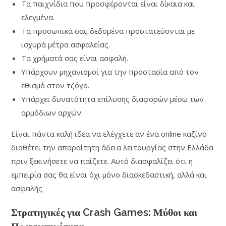
Τα παιχνίδια που προσφέρονται είναι δίκαια και
ελεγμένα.
Τα προσωπικά σας δεδομένα προστατεύονται με
ισχυρά μέτρα ασφαλείας.
Τα χρήματά σας είναι ασφαλή.
Υπάρχουν μηχανισμοί για την προστασία από τον
εθισμό στον τζόγο.
Υπάρχει δυνατότητα επίλυσης διαφορών μέσω των
αρμόδιων αρχών.
Είναι πάντα καλή ιδέα να ελέγχετε αν ένα online καζίνο
διαθέτει την απαραίτητη άδεια λειτουργίας στην Ελλάδα
πριν ξεκινήσετε να παίζετε. Αυτό διασφαλίζει ότι η
εμπειρία σας θα είναι όχι μόνο διασκεδαστική, αλλά και
ασφαλής.
Στρατηγικές για Crash Games: Μύθοι και