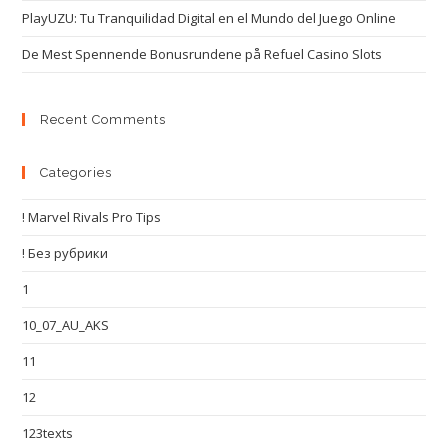
PlayUZU: Tu Tranquilidad Digital en el Mundo del Juego Online
De Mest Spennende Bonusrundene på Refuel Casino Slots
Recent Comments
Categories
! Marvel Rivals Pro Tips
! Без рубрики
1
10_07_AU_AKS
11
12
123texts