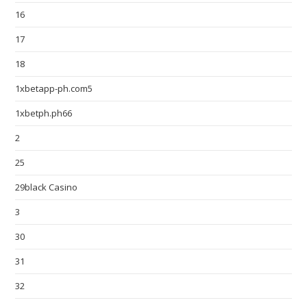
16
17
18
1xbetapp-ph.com5
1xbetph.ph66
2
25
29black Casino
3
30
31
32