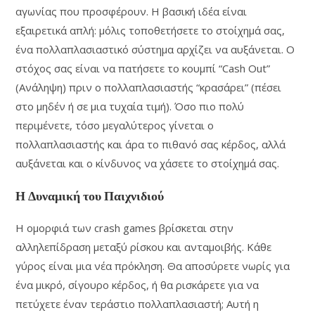
αγωνίας που προσφέρουν. Η βασική ιδέα είναι
εξαιρετικά απλή: μόλις τοποθετήσετε το στοίχημά σας,
ένα πολλαπλασιαστικό σύστημα αρχίζει να αυξάνεται. Ο
στόχος σας είναι να πατήσετε το κουμπί “Cash Out”
(Ανάληψη) πριν ο πολλαπλασιαστής “κρασάρει” (πέσει
στο μηδέν ή σε μια τυχαία τιμή). Όσο πιο πολύ
περιμένετε, τόσο μεγαλύτερος γίνεται ο
πολλαπλασιαστής και άρα το πιθανό σας κέρδος, αλλά
αυξάνεται και ο κίνδυνος να χάσετε το στοίχημά σας.
Η Δυναμική του Παιχνιδιού
Η ομορφιά των crash games βρίσκεται στην
αλληλεπίδραση μεταξύ ρίσκου και ανταμοιβής. Κάθε
γύρος είναι μια νέα πρόκληση. Θα αποσύρετε νωρίς για
ένα μικρό, σίγουρο κέρδος, ή θα ρισκάρετε για να
πετύχετε έναν τεράστιο πολλαπλασιαστή; Αυτή η