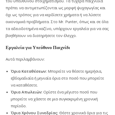
του υπεύθυνου στοιχηματισμού. Τα τυχερά παιχνίδια
πρέπει να αντιμετωπίζονται ως μορφή ψυχαγωγίας και
όχι ως τρόπος για να κερδίσετε χρήματα ή να λύσετε
οικονομικά προβλήματα. Στο Mr. Punter, όπως και σε όλα
τα αδειοδοτημένα καζίνο, υπάρχουν εργαλεία για να σας
βοηθήσουν να διατηρήσετε τον έλεγχο.
Εργαλεία για Υπεύθυνο Παιχνίδι
Αυτά περιλαμβάνουν:
Όρια Καταθέσεων:
Μπορείτε να θέσετε ημερήσια,
εβδομαδιαία ή μηνιαία όρια στο ποσό που μπορείτε
να καταθέσετε.
Όρια Απωλειών:
Ορίστε ένα μέγιστο ποσό που
μπορείτε να χάσετε σε μια συγκεκριμένη χρονική
περίοδο.
Όρια Χρόνου Συνεδρίας:
Θέστε χρονικά όρια για τις