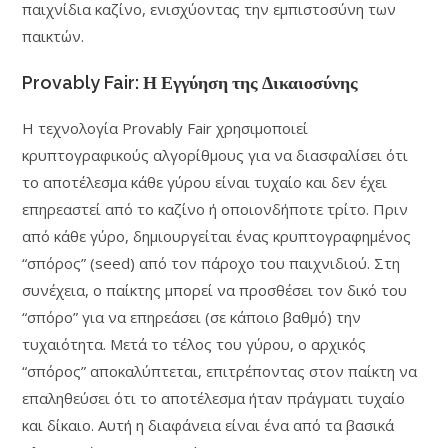
παιχνίδια καζίνο, ενισχύοντας την εμπιστοσύνη των
παικτών.
Provably Fair: Η Εγγύηση της Δικαιοσύνης
Η τεχνολογία Provably Fair χρησιμοποιεί
κρυπτογραφικούς αλγορίθμους για να διασφαλίσει ότι
το αποτέλεσμα κάθε γύρου είναι τυχαίο και δεν έχει
επηρεαστεί από το καζίνο ή οποιονδήποτε τρίτο. Πριν
από κάθε γύρο, δημιουργείται ένας κρυπτογραφημένος
“σπόρος” (seed) από τον πάροχο του παιχνιδιού. Στη
συνέχεια, ο παίκτης μπορεί να προσθέσει τον δικό του
“σπόρο” για να επηρεάσει (σε κάποιο βαθμό) την
τυχαιότητα. Μετά το τέλος του γύρου, ο αρχικός
“σπόρος” αποκαλύπτεται, επιτρέποντας στον παίκτη να
επαληθεύσει ότι το αποτέλεσμα ήταν πράγματι τυχαίο
και δίκαιο. Αυτή η διαφάνεια είναι ένα από τα βασικά