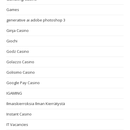
Games
generative ai adobe photoshop 3
Ginja Casino
Giochi
Godz Casino
Golazzo Casino
Golisimo Casino
Google Pay Casino
IGAMING
Ilmaiskierroksia Ilman Kierrätystä
Instant Casino
IT Vacancies