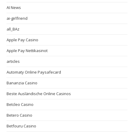
AI News
ai-girlfriend
all_BAz
Apple Pay Casino
Apple Pay Nettikasinot
articles
Automaty Online Paysafecard
Bananzia Casino
Beste Ausländische Online Casinos
Betcleo Casino
Betero Casino
Betfouru Casino