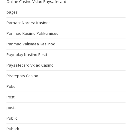
Online Casino Vklad Paysafecard
pages
Parhaat Nordea Kasinot
Parimad Kasiino Pakkumised
Parimad Välismaa Kasiinod
Paynplay Kasiino Eesti
Paysafecard Vklad Casino
Piratepots Casino
Poker
Post
posts
Public
Publick