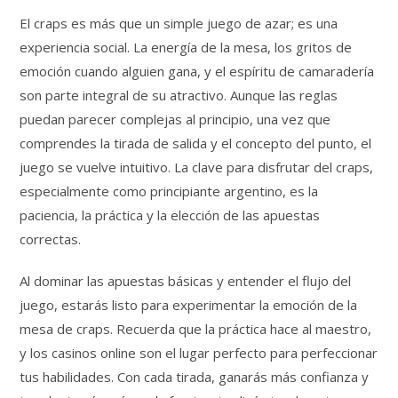
El craps es más que un simple juego de azar; es una
experiencia social. La energía de la mesa, los gritos de
emoción cuando alguien gana, y el espíritu de camaradería
son parte integral de su atractivo. Aunque las reglas
puedan parecer complejas al principio, una vez que
comprendes la tirada de salida y el concepto del punto, el
juego se vuelve intuitivo. La clave para disfrutar del craps,
especialmente como principiante argentino, es la
paciencia, la práctica y la elección de las apuestas
correctas.
Al dominar las apuestas básicas y entender el flujo del
juego, estarás listo para experimentar la emoción de la
mesa de craps. Recuerda que la práctica hace al maestro,
y los casinos online son el lugar perfecto para perfeccionar
tus habilidades. Con cada tirada, ganarás más confianza y