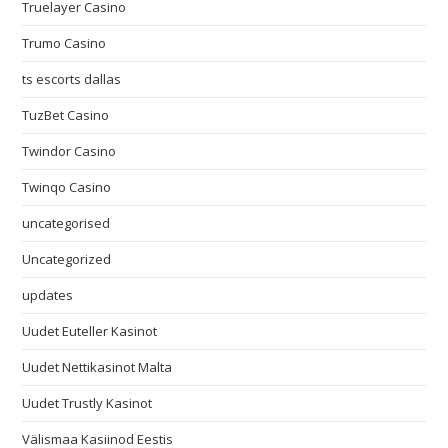
Truelayer Casino
Trumo Casino
ts escorts dallas
TuzBet Casino
Twindor Casino
Twinqo Casino
uncategorised
Uncategorized
updates
Uudet Euteller Kasinot
Uudet Nettikasinot Malta
Uudet Trustly Kasinot
Välismaa Kasiinod Eestis