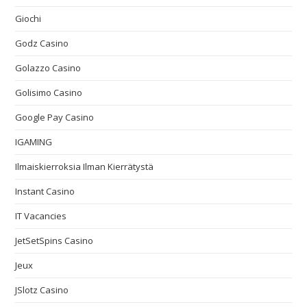
Giochi
Godz Casino
Golazzo Casino
Golisimo Casino
Google Pay Casino
IGAMING
Ilmaiskierroksia Ilman Kierrätystä
Instant Casino
IT Vacancies
JetSetSpins Casino
Jeux
JSlotz Casino