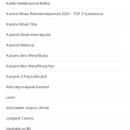
Kaikki Nettikasinot Malta
Kasino Ilman Rekisteröitymistä 2026 – TOP 3 Suomessa
Kasino Ilman Tiliä
Kasinot Ilman Kierrätystä
Kasinot Netissä
Kasyno Bez Weryfikacji
Kasyno Bez Weryfikacji Kyc
Kasyno Z Paysafecard
Kierrätysvapaat Kasinot
Leon
listcrawler corpus christi
LolaJack Casino
lotohelp.ru 80