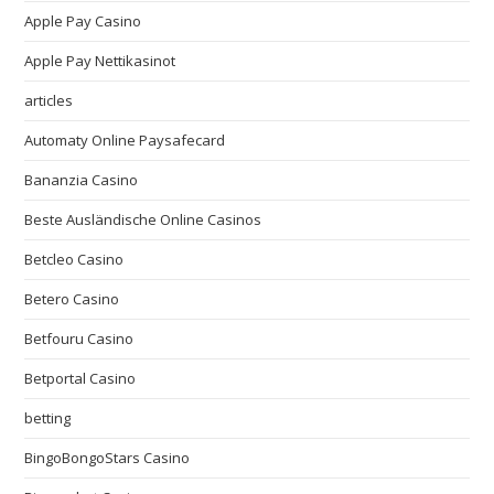
Apple Pay Casino
Apple Pay Nettikasinot
articles
Automaty Online Paysafecard
Bananzia Casino
Beste Ausländische Online Casinos
Betcleo Casino
Betero Casino
Betfouru Casino
Betportal Casino
betting
BingoBongoStars Casino