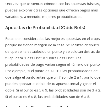
Una vez que te sientas cómodo con las apuestas básicas,
puedes explorar otras opciones que ofrecen pagos más
variados y, a menudo, mejores probabilidades.
Apuestas de Probabilidad (Odds Bets)
Estas son consideradas las mejores apuestas en el craps
porque no tienen margen de la casa. Se realizan después
de que se ha establecido un punto y se colocan detrás de
tu apuesta “Pass Line” o “Don’t Pass Line”. Las
probabilidades de pago varían según el número del punto.
Por ejemplo, si el punto es 4 u 10, las probabilidades de
que salga el punto antes que un 7 son de 2 a 1, por lo que
puedes apostar el doble de tu apuesta inicial y ganar el
doble. Si el punto es 5 u 9, las probabilidades son de 3 a 2.
Si el punto es 6 u 8, las probabilidades son de 6 a 5.