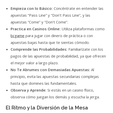
Empieza con lo Básico:
Concéntrate en entender las
apuestas “Pass Line” y “Don’t Pass Line”, y las
apuestas “Come” y “Don’t Come”.
Practica en Casinos Online:
Utiliza plataformas como
bcgame
para jugar con dinero de práctica o con
apuestas bajas hasta que te sientas cómodo.
Comprende las Probabilidades:
Familiarízate con los
pagos de las apuestas de probabilidad, ya que ofrecen
el mejor valor a largo plazo.
No Te Abrumes con Demasiadas Apuestas:
Al
principio, evita las apuestas secundarias complejas
hasta que domines las fundamentales.
Observa y Aprende:
Si estás en un casino físico,
observa cómo juegan los demás y escucha la jerga.
El Ritmo y la Diversión de la Mesa