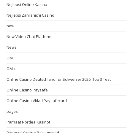
Nejlepsi Online Kasina
Nejlepší Zahraniční Casino
new
New Video Chat Platform
News
OM
OM cc
Online Casino Deutschland für Schweizer 2026: Top 3 Test
Online Casino Paysafe
Online Casino Vklad Paysafecard
pages
Parhaat Nordea Kasinot
Parimad Kasiino Pakkumised