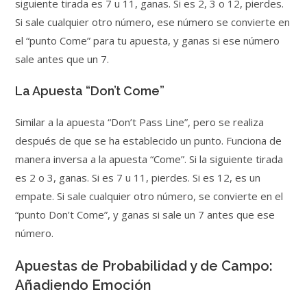
siguiente tirada es 7 u 11, ganas. Si es 2, 3 o 12, pierdes.
Si sale cualquier otro número, ese número se convierte en
el “punto Come” para tu apuesta, y ganas si ese número
sale antes que un 7.
La Apuesta “Don’t Come”
Similar a la apuesta “Don’t Pass Line”, pero se realiza
después de que se ha establecido un punto. Funciona de
manera inversa a la apuesta “Come”. Si la siguiente tirada
es 2 o 3, ganas. Si es 7 u 11, pierdes. Si es 12, es un
empate. Si sale cualquier otro número, se convierte en el
“punto Don’t Come”, y ganas si sale un 7 antes que ese
número.
Apuestas de Probabilidad y de Campo:
Añadiendo Emoción