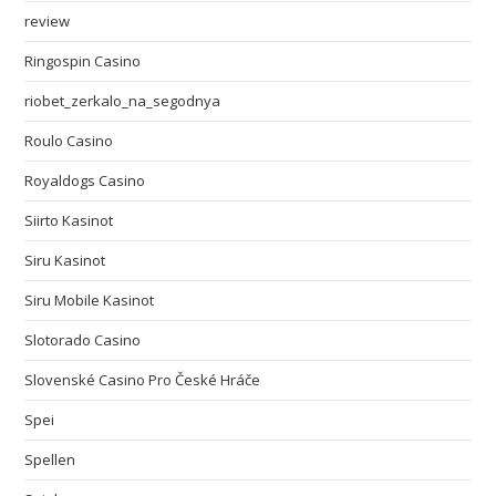
review
Ringospin Casino
riobet_zerkalo_na_segodnya
Roulo Casino
Royaldogs Casino
Siirto Kasinot
Siru Kasinot
Siru Mobile Kasinot
Slotorado Casino
Slovenské Casino Pro České Hráče
Spei
Spellen