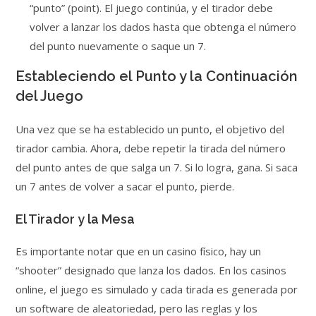
“punto” (point). El juego continúa, y el tirador debe
volver a lanzar los dados hasta que obtenga el número
del punto nuevamente o saque un 7.
Estableciendo el Punto y la Continuación
del Juego
Una vez que se ha establecido un punto, el objetivo del
tirador cambia. Ahora, debe repetir la tirada del número
del punto antes de que salga un 7. Si lo logra, gana. Si saca
un 7 antes de volver a sacar el punto, pierde.
El Tirador y la Mesa
Es importante notar que en un casino físico, hay un
“shooter” designado que lanza los dados. En los casinos
online, el juego es simulado y cada tirada es generada por
un software de aleatoriedad, pero las reglas y los