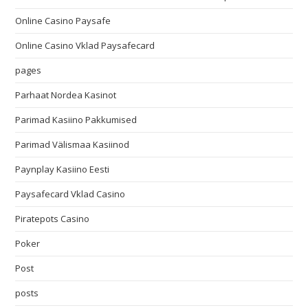
Online Casino Paysafe
Online Casino Vklad Paysafecard
pages
Parhaat Nordea Kasinot
Parimad Kasiino Pakkumised
Parimad Välismaa Kasiinod
Paynplay Kasiino Eesti
Paysafecard Vklad Casino
Piratepots Casino
Poker
Post
posts