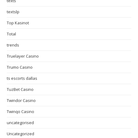
texts
textslp
Top Kasinot
Total
trends
Truelayer Casino
Trumo Casino
ts escorts dallas
TuzBet Casino
Twindor Casino
Twinqo Casino
uncategorised
Uncategorized