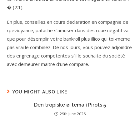
� (2:1).
En plus, conseillez en cours declaration en compagnie de
rpevioyance, patache s’amuser dans des roue négatif va
que pour désemplir votre bankroll plus illico qui toi-meme
pas vrai le combinez. De nos jours, vous pouvez adjoindre
des engrenage competentes s’il le souhaite du société
avec demeurer maitre d’une compare.
YOU MIGHT ALSO LIKE
Den tropiske ø-tema i Pirots 5
29th June 2026