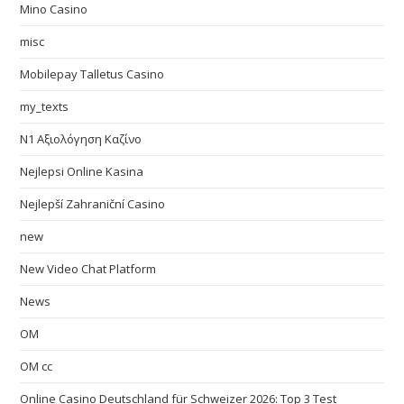
Mino Casino
misc
Mobilepay Talletus Casino
my_texts
N1 Αξιολόγηση Καζίνο
Nejlepsi Online Kasina
Nejlepší Zahraniční Casino
new
New Video Chat Platform
News
OM
OM cc
Online Casino Deutschland für Schweizer 2026: Top 3 Test