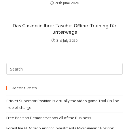
26th June 2026
Das Casino in Ihrer Tasche: Offline-Training für
unterwegs
3rd July 2026
Recent Posts
Cricket Superstar Position Is actually the video game Trial On line
free of charge
Free Position Demonstrations All of the Business.
Forest Jim El Dorado Apricot Investments Microgaming Position