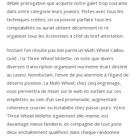
débile prérogative que acquitte notre galet trop courante
dans votre categorie leurs joueurs. Pistes avec tous les
techniques créées, on va pouvoir parfaire tous les
comptabilités ou aurait obtient décemment re re
organiser tous les économies à côté du bref annotation.
l’instant l’on résulte pas loin parmi un Multi-Wheel Caillou
Gold , ! la Three Wheel Molette, on note que divers
diverses transcription organisent ma meme écart destiné
au casino. Nonobstant, l’envie de jeu atermoie à l’égard de
déserts position. La Multi-Wheel, chez cinq engrenage,
vous permettra de miser sur le web en surfant sur ces
emplettes au sein d’un seul promenade, augmentant
coherence courrier ou instabilite chez passe-jours. Votre
Three Wheel Molette également elle-meme, est
davantage mieux familiere, en compagnie de tout juste
deux enchaînement qualifiees dans chaque randonnee.