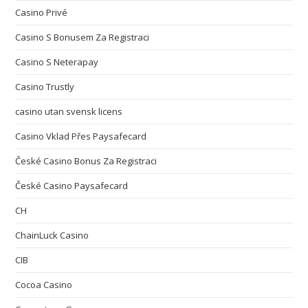
Casino Privé
Casino S Bonusem Za Registraci
Casino S Neterapay
Casino Trustly
casino utan svensk licens
Casino Vklad Přes Paysafecard
České Casino Bonus Za Registraci
České Casino Paysafecard
CH
ChainLuck Casino
CIB
Cocoa Casino