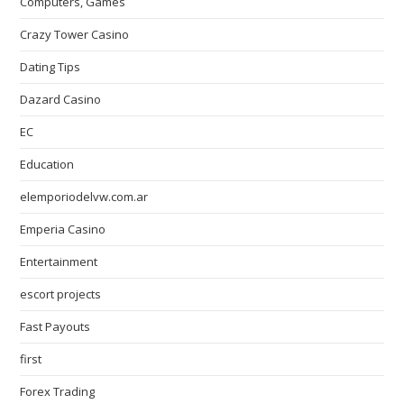
Computers, Games
Crazy Tower Сasino
Dating Tips
Dazard Casino
EC
Education
elemporiodelvw.com.ar
Emperia Casino
Entertainment
escort projects
Fast Payouts
first
Forex Trading