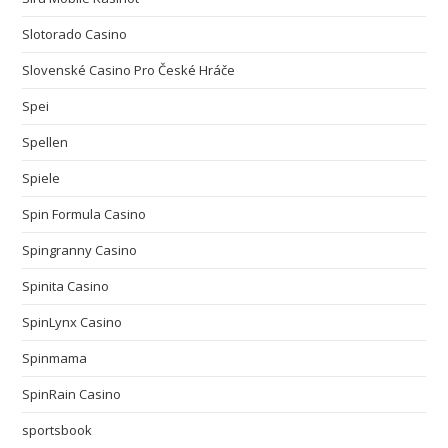
Slotorado Casino
Slovenské Casino Pro České Hráče
Spei
Spellen
Spiele
Spin Formula Casino
Spingranny Casino
Spinita Casino
SpinLynx Casino
Spinmama
SpinRain Casino
sportsbook