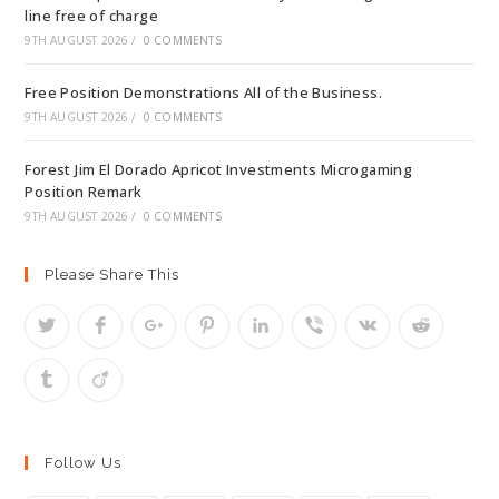
line free of charge
9TH AUGUST 2026
/
0 COMMENTS
Free Position Demonstrations All of the Business.
9TH AUGUST 2026
/
0 COMMENTS
Forest Jim El Dorado Apricot Investments Microgaming
Position Remark
9TH AUGUST 2026
/
0 COMMENTS
Please Share This
Follow Us