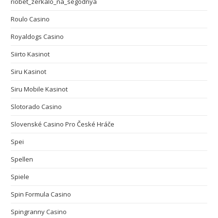
riobet_zerkalo_na_segodnya
Roulo Casino
Royaldogs Casino
Siirto Kasinot
Siru Kasinot
Siru Mobile Kasinot
Slotorado Casino
Slovenské Casino Pro České Hráče
Spei
Spellen
Spiele
Spin Formula Casino
Spingranny Casino