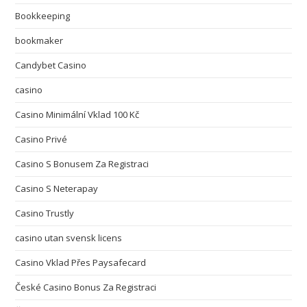
Bookkeeping
bookmaker
Candybet Casino
casino
Casino Minimální Vklad 100 Kč
Casino Privé
Casino S Bonusem Za Registraci
Casino S Neterapay
Casino Trustly
casino utan svensk licens
Casino Vklad Přes Paysafecard
České Casino Bonus Za Registraci