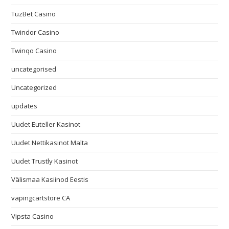
TuzBet Casino
Twindor Casino
Twinqo Casino
uncategorised
Uncategorized
updates
Uudet Euteller Kasinot
Uudet Nettikasinot Malta
Uudet Trustly Kasinot
Välismaa Kasiinod Eestis
vapingcartstore CA
Vipsta Casino