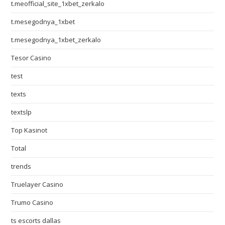
t.meofficial_site_1xbet_zerkalo
t.mesegodnya_1xbet
t.mesegodnya_1xbet_zerkalo
Tesor Casino
test
texts
textslp
Top Kasinot
Total
trends
Truelayer Casino
Trumo Casino
ts escorts dallas