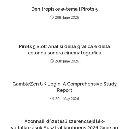
Den tropiske ø-tema i Pirots 5
29th June 2026
Pirots 5 Slot: Analisi della grafica e della
colonna sonora cinematografica
26th June 2026
GambleZen UK Login: A Comprehensive Study
Report
20th May 2026
Azonnali kifizetésű szerencsejáték-
vállalkozások Ausztrál kontinens 2026 Gyorsan