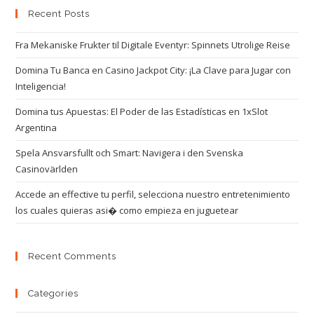
Recent Posts
Fra Mekaniske Frukter til Digitale Eventyr: Spinnets Utrolige Reise
Domina Tu Banca en Casino Jackpot City: ¡La Clave para Jugar con
Inteligencia!
Domina tus Apuestas: El Poder de las Estadísticas en 1xSlot
Argentina
Spela Ansvarsfullt och Smart: Navigera i den Svenska
Casinovärlden
Accede an effective tu perfil, selecciona nuestro entretenimiento
los cuales quieras asi� como empieza en juguetear
Recent Comments
Categories