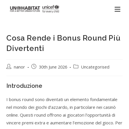
Cosa Rende i Bonus Round Più
Divertenti
nanor
30th June 2026
Uncategorised
Introduzione
I bonus round sono diventati un elemento fondamentale
nel mondo dei giochi d’azzardo, in particolare nei casinò
online. Questi round offrono ai giocatori l’opportunità di
vincere premi extra e aumentare l’emozione del gioco. Per