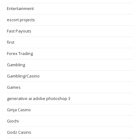
Entertainment
escort projects
Fast Payouts
first
Forex Trading
Gambling
Gambling/Casino
Games
generative ai adobe photoshop 3
Ginja Casino
Giochi
Godz Casino