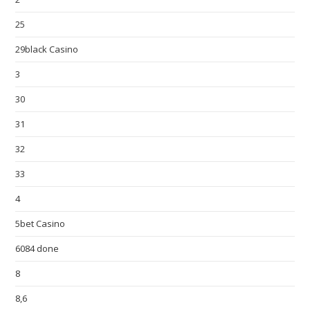
25
29black Casino
3
30
31
32
33
4
5bet Casino
6084 done
8
8,6