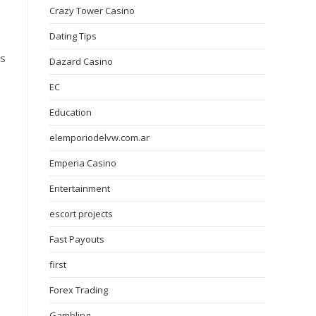
Crazy Tower Сasino
Dating Tips
is
Dazard Casino
EC
Education
elemporiodelvw.com.ar
Emperia Casino
Entertainment
escort projects
Fast Payouts
first
Forex Trading
Gambling