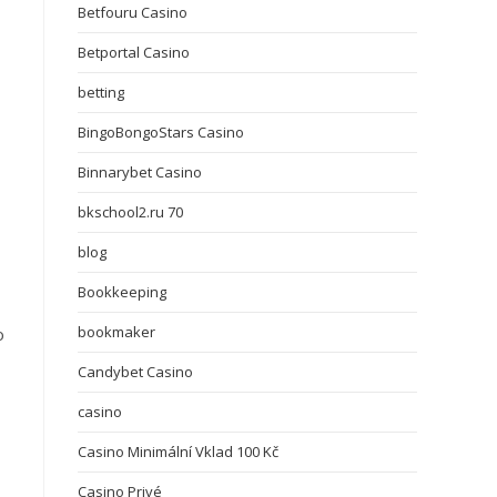
Betfouru Casino
Betportal Casino
betting
BingoBongoStars Casino
Binnarybet Casino
bkschool2.ru 70
blog
Bookkeeping
bookmaker
o
Candybet Casino
casino
Casino Minimální Vklad 100 Kč
Casino Privé