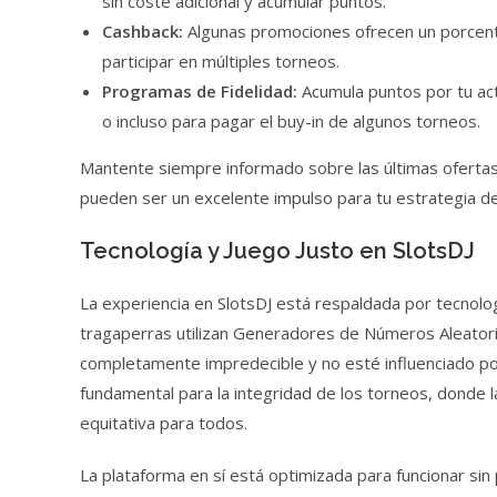
sin coste adicional y acumular puntos.
Cashback:
Algunas promociones ofrecen un porcenta
participar en múltiples torneos.
Programas de Fidelidad:
Acumula puntos por tu act
o incluso para pagar el buy-in de algunos torneos.
Mantente siempre informado sobre las últimas ofertas 
pueden ser un excelente impulso para tu estrategia d
Tecnología y Juego Justo en SlotsDJ
La experiencia en SlotsDJ está respaldada por tecnolo
tragaperras utilizan Generadores de Números Aleatori
completamente impredecible y no esté influenciado por
fundamental para la integridad de los torneos, donde 
equitativa para todos.
La plataforma en sí está optimizada para funcionar si