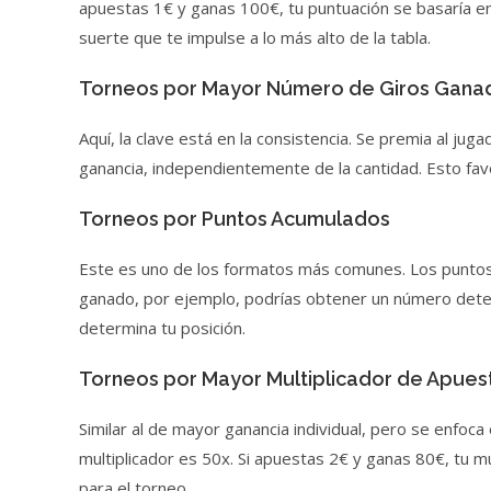
apuestas 1€ y ganas 100€, tu puntuación se basaría en
suerte que te impulse a lo más alto de la tabla.
Torneos por Mayor Número de Giros Gana
Aquí, la clave está en la consistencia. Se premia al ju
ganancia, independientemente de la cantidad. Esto fav
Torneos por Puntos Acumulados
Este es uno de los formatos más comunes. Los puntos 
ganado, por ejemplo, podrías obtener un número deter
determina tu posición.
Torneos por Mayor Multiplicador de Apues
Similar al de mayor ganancia individual, pero se enfoca
multiplicador es 50x. Si apuestas 2€ y ganas 80€, tu mu
para el torneo.