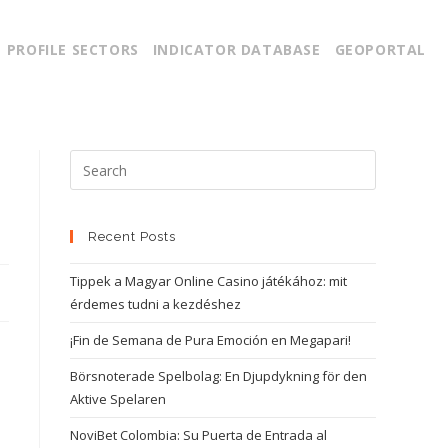
PROFILE SECTORS
INDICATOR DATABASE
GEOPORTAL
Recent Posts
Tippek a Magyar Online Casino játékához: mit
érdemes tudni a kezdéshez
¡Fin de Semana de Pura Emoción en Megapari!
Börsnoterade Spelbolag: En Djupdykning för den
Aktive Spelaren
NoviBet Colombia: Su Puerta de Entrada al