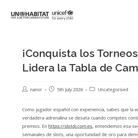
¡Conquista los Torneo
Lidera la Tabla de Ca
nanor
5th July 2026
Uncategorised
Como jugador español con experiencia, sabes que la emo
verdadera adrenalina se desata cuando compites contra
premios. En
https://slotdj.com.es
, entendemos esa sed
semanales de slots, una oportunidad de oro para demost