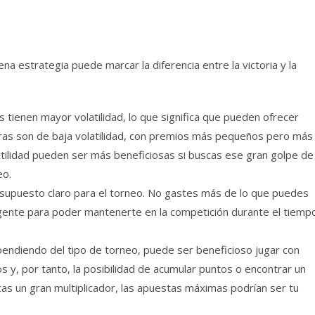
a estrategia puede marcar la diferencia entre la victoria y la
 tienen mayor volatilidad, lo que significa que pueden ofrecer
as son de baja volatilidad, con premios más pequeños pero más
atilidad pueden ser más beneficiosas si buscas ese gran golpe de
eo.
supuesto claro para el torneo. No gastes más de lo que puedes
ligente para poder mantenerte en la competición durante el tiemp
ndiendo del tipo de torneo, puede ser beneficioso jugar con
 y, por tanto, la posibilidad de acumular puntos o encontrar un
as un gran multiplicador, las apuestas máximas podrían ser tu