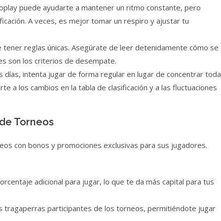
oplay puede ayudarte a mantener un ritmo constante, pero
ificación. A veces, es mejor tomar un respiro y ajustar tu
tener reglas únicas. Asegúrate de leer detenidamente cómo se
áles son los criterios de desempate.
s días, intenta jugar de forma regular en lugar de concentrar tod
e a los cambios en la tabla de clasificación y a las fluctuaciones
 de Torneos
eos con bonos y promociones exclusivas para sus jugadores.
rcentaje adicional para jugar, lo que te da más capital para tus
s tragaperras participantes de los torneos, permitiéndote jugar