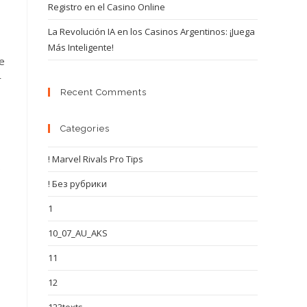
Registro en el Casino Online
La Revolución IA en los Casinos Argentinos: ¡Juega
Más Inteligente!
ue
r
Recent Comments
Categories
! Marvel Rivals Pro Tips
s
! Без рубрики
1
10_07_AU_AKS
11
12