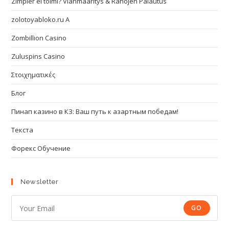
Zimpler ei toimi? Vianmääritys & Rahojen Palautus
zolotoyabloko.ru A
Zombillion Casino
Zuluspins Casino
Στοιχηματικές
Блог
Пинап казино в КЗ: Ваш путь к азартным победам!
Текста
Форекс Обучение
Newsletter
GO