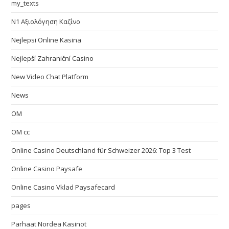
my_texts
N1 Αξιολόγηση Καζίνο
Nejlepsi Online Kasina
Nejlepší Zahraniční Casino
New Video Chat Platform
News
OM
OM cc
Online Casino Deutschland für Schweizer 2026: Top 3 Test
Online Casino Paysafe
Online Casino Vklad Paysafecard
pages
Parhaat Nordea Kasinot