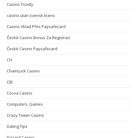
Casino Trustly
casino utan svensk licens
Casino Vklad Přes Paysafecard
České Casino Bonus Za Registraci
České Casino Paysafecard
CH
ChainLuck Casino
CIB
Cocoa Casino
Computers, Games
Crazy Tower Сasino
Dating Tips
Dazard Casino