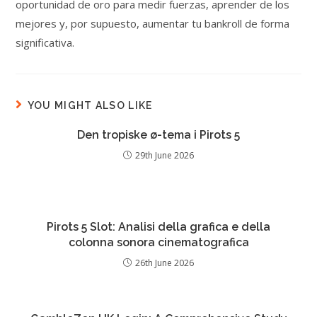
oportunidad de oro para medir fuerzas, aprender de los
mejores y, por supuesto, aumentar tu bankroll de forma
significativa.
YOU MIGHT ALSO LIKE
Den tropiske ø-tema i Pirots 5
29th June 2026
Pirots 5 Slot: Analisi della grafica e della
colonna sonora cinematografica
26th June 2026