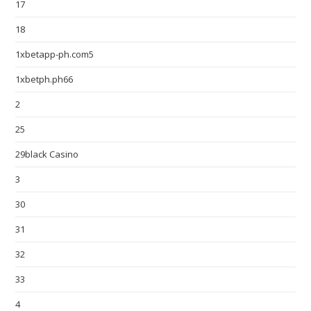
17
18
1xbetapp-ph.com5
1xbetph.ph66
2
25
29black Casino
3
30
31
32
33
4