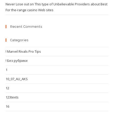
Never Lose out on This type of Unbelievable Providers about Best
For the-range casino Web sites
Recent Comments
Categories
! Marvel Rivals Pro Tips
! Без рубрики
1
10_07_AU_AKS
12
123texts
16