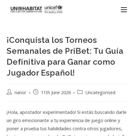
¡Conquista los Torneos
Semanales de PriBet: Tu Guía
Definitiva para Ganar como
Jugador Español!
nanor
11th June 2026
Uncategorised
¡Hola, apostador experimentado! Si estás buscando darle
un giro emocionante a tu experiencia de juego online y
poner a prueba tus habilidades contra otros jugadores,