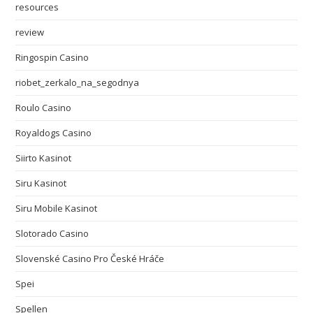
resources
review
Ringospin Casino
riobet_zerkalo_na_segodnya
Roulo Casino
Royaldogs Casino
Siirto Kasinot
Siru Kasinot
Siru Mobile Kasinot
Slotorado Casino
Slovenské Casino Pro České Hráče
Spei
Spellen