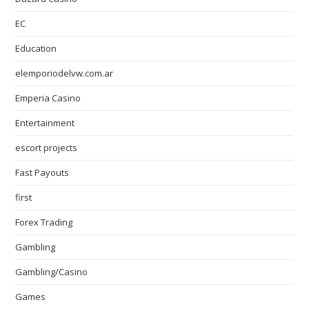
EC
Education
elemporiodelvw.com.ar
Emperia Casino
Entertainment
escort projects
Fast Payouts
first
Forex Trading
Gambling
Gambling/Casino
Games