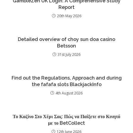
GambleZen UK Login: A Comprehensive Study
Report
20th May 2026
Detailed overview of choy sun doa casino
Betsson
31st July 2026
Find out the Regulations, Approach and during
the fafafa slots BlackjackInfo
4th August 2026
Το Καζίνο Στο Χέρι Σας: Πώς να Παίξετε στο Κινητό
με το BetCollect
12th June 2026