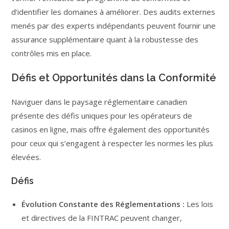
d’identifier les domaines à améliorer. Des audits externes
menés par des experts indépendants peuvent fournir une
assurance supplémentaire quant à la robustesse des
contrôles mis en place.
Défis et Opportunités dans la Conformité
Naviguer dans le paysage réglementaire canadien
présente des défis uniques pour les opérateurs de
casinos en ligne, mais offre également des opportunités
pour ceux qui s’engagent à respecter les normes les plus
élevées.
Défis
Évolution Constante des Réglementations :
Les lois
et directives de la FINTRAC peuvent changer,