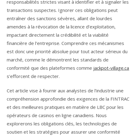
responsabilités strictes visant à identifier et à signaler les
transactions suspectes. Ignorer ces obligations peut
entraîner des sanctions sévères, allant de lourdes
amendes à la révocation de la licence d’exploitation,
impactant directement la crédibilité et la viabilité
financière de l’entreprise. Comprendre ces mécanismes
est donc une priorité absolue pour tout acteur sérieux du
marché, comme le démontrent les standards de
conformité que des plateformes comme
jackpot-village.ca
s’efforcent de respecter.
Cet article vise à fournir aux analystes de l’industrie une
compréhension approfondie des exigences de la FINTRAC
et des meilleures pratiques en matière de LBC pour les
opérateurs de casinos en ligne canadiens. Nous
explorerons les obligations clés, les technologies de
soutien et les stratégies pour assurer une conformité