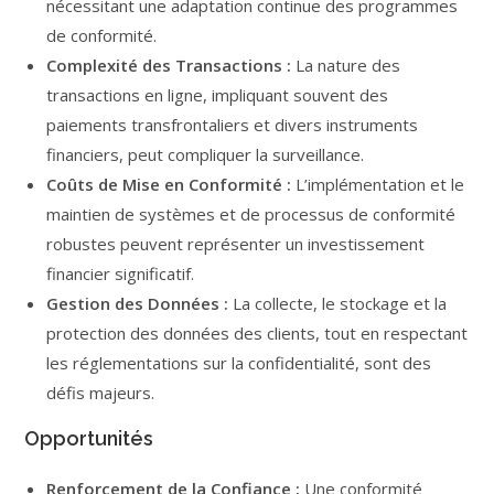
nécessitant une adaptation continue des programmes
de conformité.
Complexité des Transactions :
La nature des
transactions en ligne, impliquant souvent des
paiements transfrontaliers et divers instruments
financiers, peut compliquer la surveillance.
Coûts de Mise en Conformité :
L’implémentation et le
maintien de systèmes et de processus de conformité
robustes peuvent représenter un investissement
financier significatif.
Gestion des Données :
La collecte, le stockage et la
protection des données des clients, tout en respectant
les réglementations sur la confidentialité, sont des
défis majeurs.
Opportunités
Renforcement de la Confiance :
Une conformité