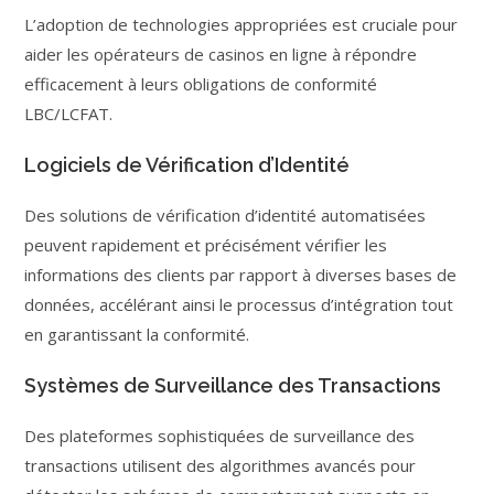
L’adoption de technologies appropriées est cruciale pour
aider les opérateurs de casinos en ligne à répondre
efficacement à leurs obligations de conformité
LBC/LCFAT.
Logiciels de Vérification d’Identité
Des solutions de vérification d’identité automatisées
peuvent rapidement et précisément vérifier les
informations des clients par rapport à diverses bases de
données, accélérant ainsi le processus d’intégration tout
en garantissant la conformité.
Systèmes de Surveillance des Transactions
Des plateformes sophistiquées de surveillance des
transactions utilisent des algorithmes avancés pour