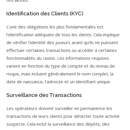
fins illicites.
Identification des Clients (KYC)
L’une des obligations les plus fondamentales est
l’identification adéquate de tous les clients. Cela implique
de vérifier l’identité des joueurs avant qu’ils ne puissent
effectuer certaines transactions ou accéder à certaines
fonctionnalités du casino. Les informations requises
varient en fonction du type de compte et du niveau de
risque, mais incluent généralement le nom complet, la
date de naissance, l’adresse et un identifiant unique.
Surveillance des Transactions
Les opérateurs doivent surveiller en permanence les
transactions de leurs clients pour détecter toute activité
suspecte. Cela inclut la surveillance des dépôts, des