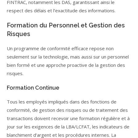
FINTRAC, notamment les DAS, garantissant ainsi le
respect des délais et l’exactitude des informations.
Formation du Personnel et Gestion des
Risques
Un programme de conformité efficace repose non
seulement sur la technologie, mais aussi sur un personnel
bien formé et une approche proactive de la gestion des
risques.
Formation Continue
Tous les employés impliqués dans des fonctions de
conformité, de gestion des risques ou de traitement des
transactions doivent recevoir une formation régulière et à
jour sur les exigences de la LBA/LCFAT, les indicateurs de
blanchiment d’argent et les procédures internes. La