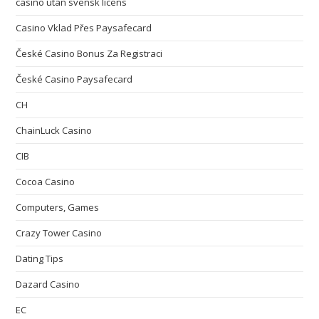
casino utan svensk licens
Casino Vklad Přes Paysafecard
České Casino Bonus Za Registraci
České Casino Paysafecard
CH
ChainLuck Casino
CIB
Cocoa Casino
Computers, Games
Crazy Tower Сasino
Dating Tips
Dazard Casino
EC