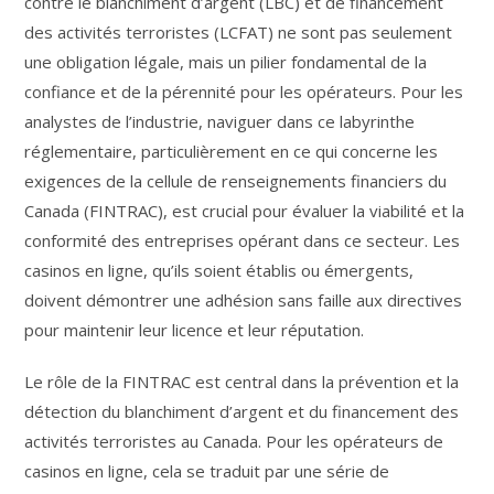
contre le blanchiment d’argent (LBC) et de financement
des activités terroristes (LCFAT) ne sont pas seulement
une obligation légale, mais un pilier fondamental de la
confiance et de la pérennité pour les opérateurs. Pour les
analystes de l’industrie, naviguer dans ce labyrinthe
réglementaire, particulièrement en ce qui concerne les
exigences de la cellule de renseignements financiers du
Canada (FINTRAC), est crucial pour évaluer la viabilité et la
conformité des entreprises opérant dans ce secteur. Les
casinos en ligne, qu’ils soient établis ou émergents,
doivent démontrer une adhésion sans faille aux directives
pour maintenir leur licence et leur réputation.
Le rôle de la FINTRAC est central dans la prévention et la
détection du blanchiment d’argent et du financement des
activités terroristes au Canada. Pour les opérateurs de
casinos en ligne, cela se traduit par une série de