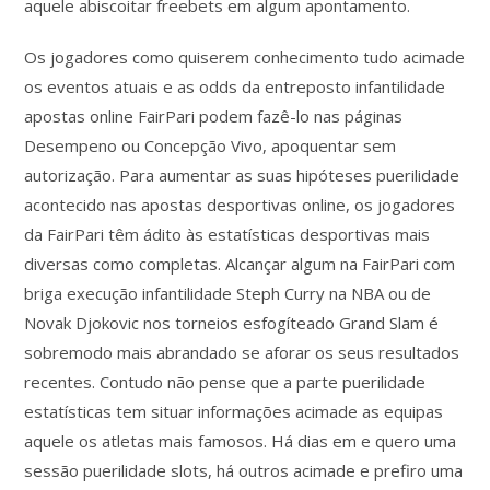
aquele abiscoitar freebets em algum apontamento.
Os jogadores como quiserem conhecimento tudo acimade
os eventos atuais e as odds da entreposto infantilidade
apostas online FairPari podem fazê-lo nas páginas
Desempeno ou Concepção Vivo, apoquentar sem
autorização. Para aumentar as suas hipóteses puerilidade
acontecido nas apostas desportivas online, os jogadores
da FairPari têm ádito às estatísticas desportivas mais
diversas como completas. Alcançar algum na FairPari com
briga execução infantilidade Steph Curry na NBA ou de
Novak Djokovic nos torneios esfogíteado Grand Slam é
sobremodo mais abrandado se aforar os seus resultados
recentes. Contudo não pense que a parte puerilidade
estatísticas tem situar informações acimade as equipas
aquele os atletas mais famosos. Há dias em e quero uma
sessão puerilidade slots, há outros acimade e prefiro uma