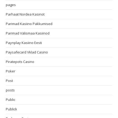
pages
Parhaat Nordea Kasinot
Parimad Kasiino Pakkumised
Parimad Välismaa Kasiinod
Paynplay Kasiino Eesti
Paysafecard Vklad Casino
Piratepots Casino
Poker
Post
posts
Public
Publick