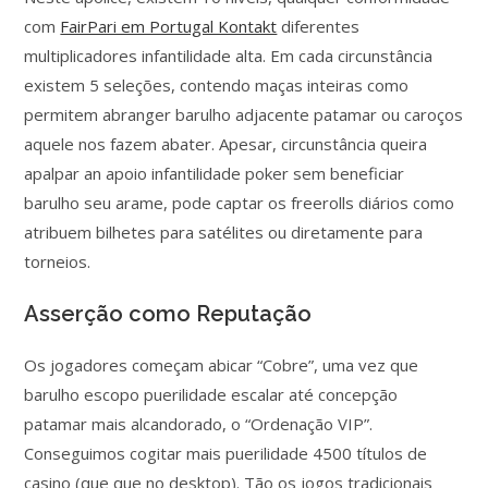
com
FairPari em Portugal Kontakt
diferentes
multiplicadores infantilidade alta. Em cada circunstância
existem 5 seleções, contendo maças inteiras como
permitem abranger barulho adjacente patamar ou caroços
aquele nos fazem abater. Apesar, circunstância queira
apalpar an apoio infantilidade poker sem beneficiar
barulho seu arame, pode captar os freerolls diários como
atribuem bilhetes para satélites ou diretamente para
torneios.
Asserção como Reputação
Os jogadores começam abicar “Cobre”, uma vez que
barulho escopo puerilidade escalar até concepção
patamar mais alcandorado, o “Ordenação VIP”.
Conseguimos cogitar mais puerilidade 4500 títulos de
casino (que que no desktop). Tão os jogos tradicionais