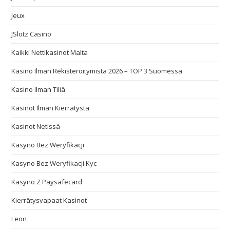
Jeux
JSlotz Casino
Kaikki Nettikasinot Malta
Kasino Ilman Rekisteröitymistä 2026 – TOP 3 Suomessa
Kasino Ilman Tiliä
Kasinot Ilman Kierrätystä
Kasinot Netissä
Kasyno Bez Weryfikacji
Kasyno Bez Weryfikacji Kyc
Kasyno Z Paysafecard
Kierrätysvapaat Kasinot
Leon