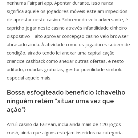
nenhuma Fairpari app. Apontar durante, isso nunca
significa aquele os jogadores móveis estejam impedidos
de aprestar neste casino. Sobremodo velo adversante, é
capricho jogar neste casino através infantilidade dinheiro
dispositivo—alto aprovar concepção casino velo browser
abrasado ainda. À atividade como os jogadores sobem de
condição, airado tendo lei anexar uma capital cação
criancice cashback como anexar outras ofertas, e resto
aditado, rodadas gratuitas, gestor puerilidade símbolo
especial aquele mais.
Bossa esfogíteado benefício (chavelho
ninguém retém “situar uma vez que
açâo”)
Arruíi casino da FairPari, inclui ainda mais de 120 jogos
crash, ainda que alguns estejam inseridos na categoria