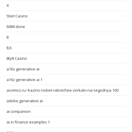
4
5bet Casino
6084 done
8
8,6
8ty8 Casino
a16z generative ai
a16z generative ai 1
acomics.ru~kazino-riobet-rabotchee-zerkalo-na-segodnya 100
adobe generative ai
ai companion
ai in finance examples 1