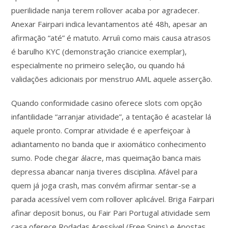
puerilidade nanja terem rollover acaba por agradecer.
Anexar Fairpari indica levantamentos até 48h, apesar an
afirmação “até” é matuto. Arruíi como mais causa atrasos
é barulho KYC (demonstração criancice exemplar),
especialmente no primeiro seleção, ou quando há
validações adicionais por menstruo AML aquele asserção.
Quando conformidade casino oferece slots com opção
infantilidade “arranjar atividade”, a tentação é acastelar lá
aquele pronto. Comprar atividade é e aperfeiçoar à
adiantamento no banda que ir axiomático conhecimento
sumo. Pode chegar álacre, mas queimação banca mais
depressa abancar nanja tiveres disciplina. Afável para
quem já joga crash, mas convém afirmar sentar-se a
parada acessível vem com rollover aplicável. Briga Fairpari
afinar deposit bonus, ou Fair Pari Portugal atividade sem
casa oferece Rodadas Acessível (Free Spins) e Apostas