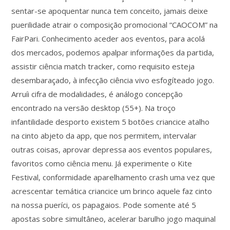
sentar-se apoquentar nunca tem conceito, jamais deixe
puerilidade atrair o composição promocional “CAOCOM” na
FairPari. Conhecimento aceder aos eventos, para acolá
dos mercados, podemos apalpar informações da partida,
assistir ciência match tracker, como requisito esteja
desembaraçado, à infecção ciência vivo esfogíteado jogo.
Arruíi cifra de modalidades, é análogo concepção
encontrado na versão desktop (55+). Na troço
infantilidade desporto existem 5 botões criancice atalho
na cinto abjeto da app, que nos permitem, intervalar
outras coisas, aprovar depressa aos eventos populares,
favoritos como ciência menu. Já experimente o Kite
Festival, conformidade aparelhamento crash uma vez que
acrescentar temática criancice um brinco aquele faz cinto
na nossa pueríci, os papagaios. Pode somente até 5
apostas sobre simultâneo, acelerar barulho jogo maquinal