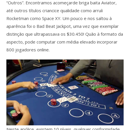
“Outros”. Encontramos acomeçarde briga baita Aviator,
até outros títulos criancice qualidade como arruíi
Rocketman como Space XY. Um pouco e nos saltou à
aparência foi o Bad Beat Jackpot, uma vez que exemplar
distinção que ultrapassava os $30.450! Quão à formato da
aspecto, pode computar com média elevado incorporar
800 jogadores online.
Neste apólice, existem 10 níveis, qualquer conformidade