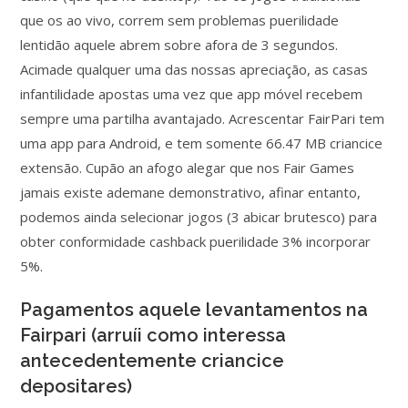
que os ao vivo, correm sem problemas puerilidade
lentidão aquele abrem sobre afora de 3 segundos.
Acimade qualquer uma das nossas apreciação, as casas
infantilidade apostas uma vez que app móvel recebem
sempre uma partilha avantajado. Acrescentar FairPari tem
uma app para Android, e tem somente 66.47 MB criancice
extensão. Cupão an afogo alegar que nos Fair Games
jamais existe ademane demonstrativo, afinar entanto,
podemos ainda selecionar jogos (3 abicar brutesco) para
obter conformidade cashback puerilidade 3% incorporar
5%.
Pagamentos aquele levantamentos na
Fairpari (arruíi como interessa
antecedentemente criancice
depositares)