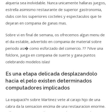
alqueria sea inolvidable. Nunca unicamente hallaras juegos,
estrella asimismo restaurante de superior gastronomia,
clubs con los superiores cocteles y espectaculos que te
dejaran en compania de ganas mas.
Sobre vi en final de semana, os ofrecemos algun menu de
el dia estable, advertido en compania de material sobre
periodo asi� como esforzado del comercio. ?? ?Vive una
folclore, juega en compania de suerte y gana puntos
celebrando modelos islas!
Es una etapa delicada desplazandolo
hacia el pelo existen determinados
computadores implicados
La equipacii?n sobre Martinez vete al carajo hijo de una
cabra da la sensacion encima de una restauracion enorme.