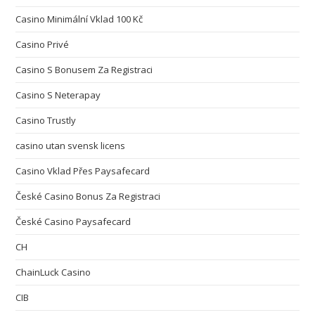
Casino Minimální Vklad 100 Kč
Casino Privé
Casino S Bonusem Za Registraci
Casino S Neterapay
Casino Trustly
casino utan svensk licens
Casino Vklad Přes Paysafecard
České Casino Bonus Za Registraci
České Casino Paysafecard
CH
ChainLuck Casino
CIB