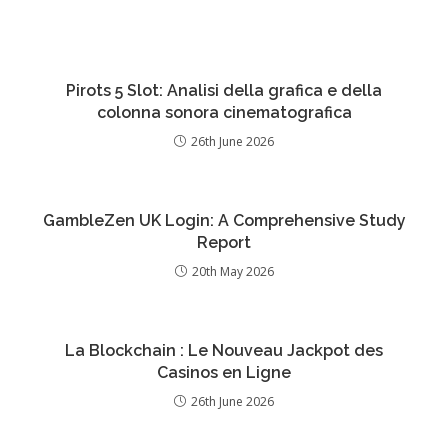
Pirots 5 Slot: Analisi della grafica e della
colonna sonora cinematografica
26th June 2026
GambleZen UK Login: A Comprehensive Study
Report
20th May 2026
La Blockchain : Le Nouveau Jackpot des
Casinos en Ligne
26th June 2026