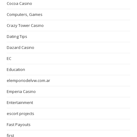
Cocoa Casino
Computers, Games
Crazy Tower Сasino
Dating Tips
Dazard Casino
EC
Education
elemporiodelvw.com.ar
Emperia Casino
Entertainment
escort projects
Fast Payouts
first