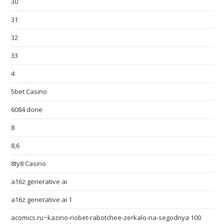
30
31
32
33
4
5bet Casino
6084 done
8
8,6
8ty8 Casino
a16z generative ai
a16z generative ai 1
acomics.ru~kazino-riobet-rabotchee-zerkalo-na-segodnya 100