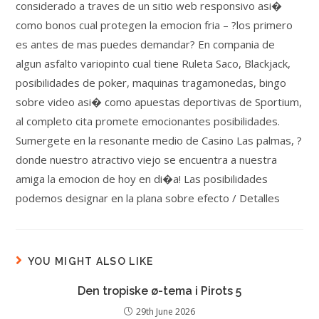
considerado a traves de un sitio web responsivo asi�
como bonos cual protegen la emocion fria – ?los primero
es antes de mas puedes demandar? En compania de
algun asfalto variopinto cual tiene Ruleta Saco, Blackjack,
posibilidades de poker, maquinas tragamonedas, bingo
sobre video asi� como apuestas deportivas de Sportium,
al completo cita promete emocionantes posibilidades.
Sumergete en la resonante medio de Casino Las palmas, ?
donde nuestro atractivo viejo se encuentra a nuestra
amiga la emocion de hoy en di�a! Las posibilidades
podemos designar en la plana sobre efecto / Detalles
YOU MIGHT ALSO LIKE
Den tropiske ø-tema i Pirots 5
29th June 2026