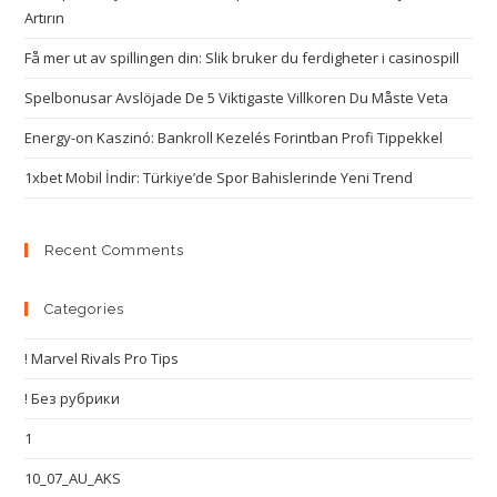
Artırın
Få mer ut av spillingen din: Slik bruker du ferdigheter i casinospill
Spelbonusar Avslöjade De 5 Viktigaste Villkoren Du Måste Veta
Energy-on Kaszinó: Bankroll Kezelés Forintban Profi Tippekkel
1xbet Mobil İndir: Türkiye’de Spor Bahislerinde Yeni Trend
Recent Comments
Categories
! Marvel Rivals Pro Tips
! Без рубрики
1
10_07_AU_AKS