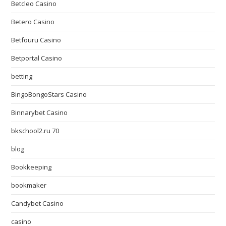
Betcleo Casino
Betero Casino
Betfouru Casino
Betportal Casino
betting
BingoBongoStars Casino
Binnarybet Casino
bkschool2.ru 70
blog
Bookkeeping
bookmaker
Candybet Casino
casino