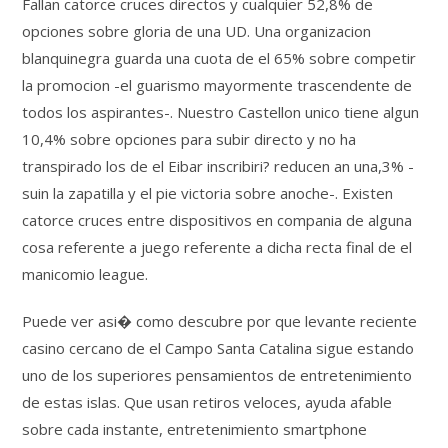
Fallan catorce cruces directos y cualquier 52,8% de
opciones sobre gloria de una UD. Una organizacion
blanquinegra guarda una cuota de el 65% sobre competir
la promocion -el guarismo mayormente trascendente de
todos los aspirantes-. Nuestro Castellon unico tiene algun
10,4% sobre opciones para subir directo y no ha
transpirado los de el Eibar inscribiri? reducen an una,3% -
suin la zapatilla y el pie victoria sobre anoche-. Existen
catorce cruces entre dispositivos en compania de alguna
cosa referente a juego referente a dicha recta final de el
manicomio league.
Puede ver asi� como descubre por que levante reciente
casino cercano de el Campo Santa Catalina sigue estando
uno de los superiores pensamientos de entretenimiento
de estas islas. Que usan retiros veloces, ayuda afable
sobre cada instante, entretenimiento smartphone