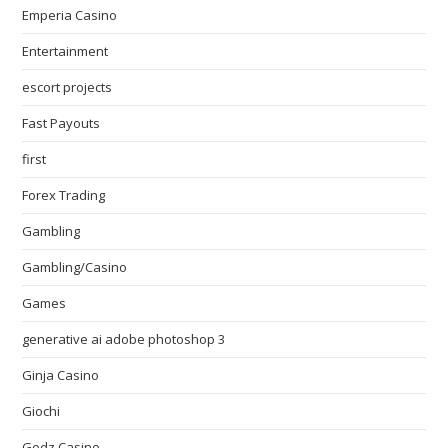
Emperia Casino
Entertainment
escort projects
Fast Payouts
first
Forex Trading
Gambling
Gambling/Casino
Games
generative ai adobe photoshop 3
Ginja Casino
Giochi
Godz Casino