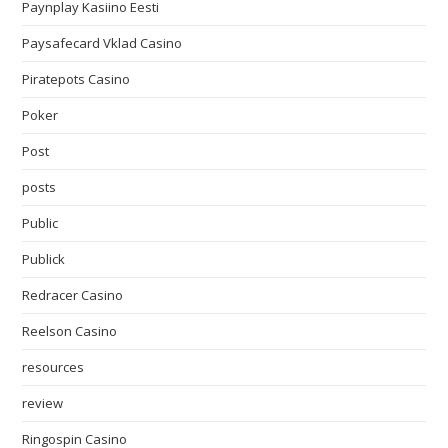
Paynplay Kasiino Eesti
Paysafecard Vklad Casino
Piratepots Casino
Poker
Post
posts
Public
Publick
Redracer Casino
Reelson Casino
resources
review
Ringospin Casino