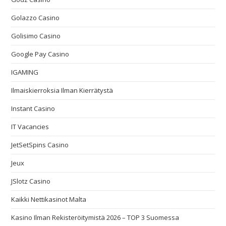
Golazzo Casino
Golisimo Casino
Google Pay Casino
IGAMING
Ilmaiskierroksia Ilman Kierrätystä
Instant Casino
IT Vacancies
JetSetSpins Casino
Jeux
JSlotz Casino
Kaikki Nettikasinot Malta
Kasino Ilman Rekisteröitymistä 2026 – TOP 3 Suomessa