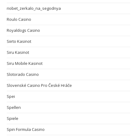
riobet_zerkalo_na_segodnya
Roulo Casino
Royaldogs Casino
Siirto Kasinot
Siru Kasinot
Siru Mobile Kasinot
Slotorado Casino
Slovenské Casino Pro České Hráče
Spei
Spellen
Spiele
Spin Formula Casino