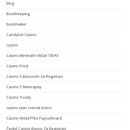
blog
Bookkeeping
bookmaker
Candybet Casino
casino
Casino Minimální Vklad 100 Kč
Casino Privé
Casino S Bonusem Za Registraci
Casino S Neterapay
Casino Trustly
casino utan svensk licens
Casino Vklad Přes Paysafecard
České Casino Bonus Za Registraci