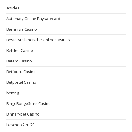
articles
Automaty Online Paysafecard
Bananzia Casino
Beste Ausländische Online Casinos
Betcleo Casino
Betero Casino
Betfouru Casino
Betportal Casino
betting
BingoBongoStars Casino
Binnarybet Casino
bkschool2.ru 70