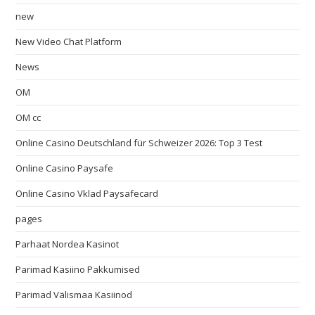
new
New Video Chat Platform
News
OM
OM cc
Online Casino Deutschland für Schweizer 2026: Top 3 Test
Online Casino Paysafe
Online Casino Vklad Paysafecard
pages
Parhaat Nordea Kasinot
Parimad Kasiino Pakkumised
Parimad Välismaa Kasiinod