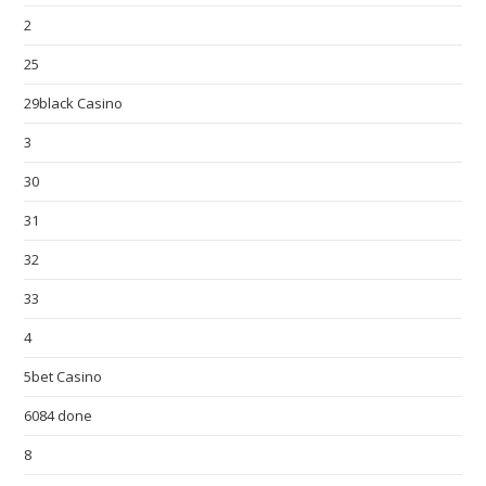
2
25
29black Casino
3
30
31
32
33
4
5bet Casino
6084 done
8