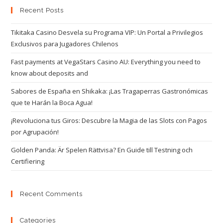
Recent Posts
Tikitaka Casino Desvela su Programa VIP: Un Portal a Privilegios
Exclusivos para Jugadores Chilenos
Fast payments at VegaStars Casino AU: Everything you need to
know about deposits and
Sabores de España en Shikaka: ¡Las Tragaperras Gastronómicas
que te Harán la Boca Agua!
¡Revoluciona tus Giros: Descubre la Magia de las Slots con Pagos
por Agrupación!
Golden Panda: Är Spelen Rättvisa? En Guide till Testning och
Certifiering
Recent Comments
Categories