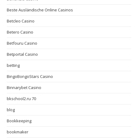
Beste Ausländische Online Casinos
Betcleo Casino
Betero Casino
Betfouru Casino
Betportal Casino
betting
BingoBongoStars Casino
Binnarybet Casino
bkschool2.ru 70
blog
Bookkeeping
bookmaker