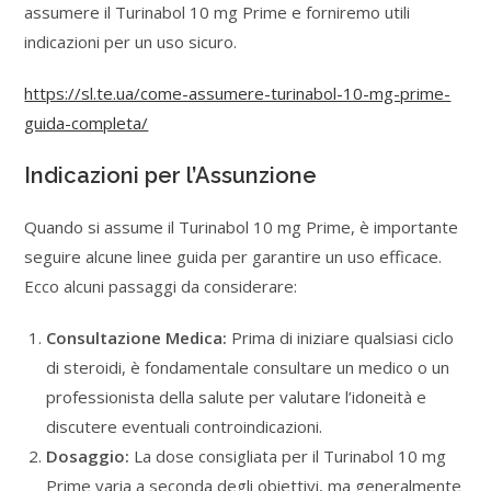
assumere il Turinabol 10 mg Prime e forniremo utili
indicazioni per un uso sicuro.
https://sl.te.ua/come-assumere-turinabol-10-mg-prime-
guida-completa/
Indicazioni per l’Assunzione
Quando si assume il Turinabol 10 mg Prime, è importante
seguire alcune linee guida per garantire un uso efficace.
Ecco alcuni passaggi da considerare:
Consultazione Medica:
Prima di iniziare qualsiasi ciclo
di steroidi, è fondamentale consultare un medico o un
professionista della salute per valutare l’idoneità e
discutere eventuali controindicazioni.
Dosaggio:
La dose consigliata per il Turinabol 10 mg
Prime varia a seconda degli obiettivi, ma generalmente