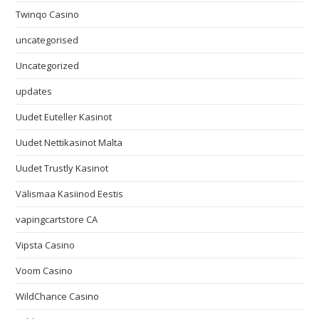
Twinqo Casino
uncategorised
Uncategorized
updates
Uudet Euteller Kasinot
Uudet Nettikasinot Malta
Uudet Trustly Kasinot
Välismaa Kasiinod Eestis
vapingcartstore CA
Vipsta Casino
Voom Casino
WildChance Casino