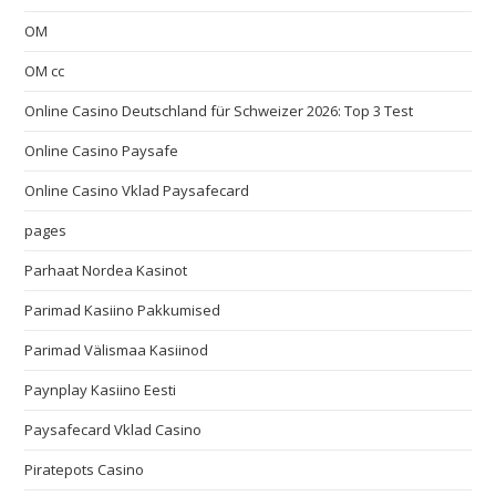
OM
OM cc
Online Casino Deutschland für Schweizer 2026: Top 3 Test
Online Casino Paysafe
Online Casino Vklad Paysafecard
pages
Parhaat Nordea Kasinot
Parimad Kasiino Pakkumised
Parimad Välismaa Kasiinod
Paynplay Kasiino Eesti
Paysafecard Vklad Casino
Piratepots Casino