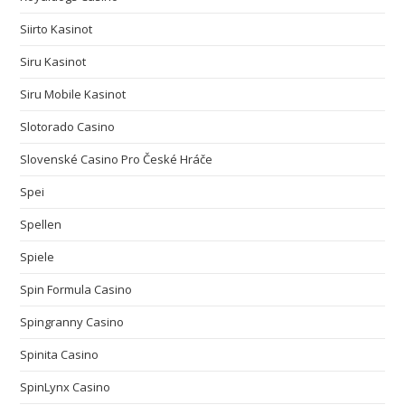
Siirto Kasinot
Siru Kasinot
Siru Mobile Kasinot
Slotorado Casino
Slovenské Casino Pro České Hráče
Spei
Spellen
Spiele
Spin Formula Casino
Spingranny Casino
Spinita Casino
SpinLynx Casino