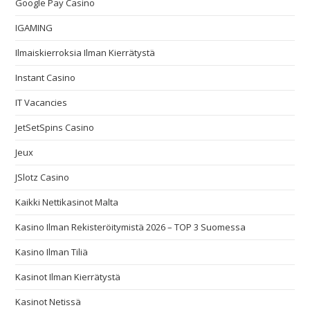
Google Pay Casino
IGAMING
Ilmaiskierroksia Ilman Kierrätystä
Instant Casino
IT Vacancies
JetSetSpins Casino
Jeux
JSlotz Casino
Kaikki Nettikasinot Malta
Kasino Ilman Rekisteröitymistä 2026 – TOP 3 Suomessa
Kasino Ilman Tiliä
Kasinot Ilman Kierrätystä
Kasinot Netissä