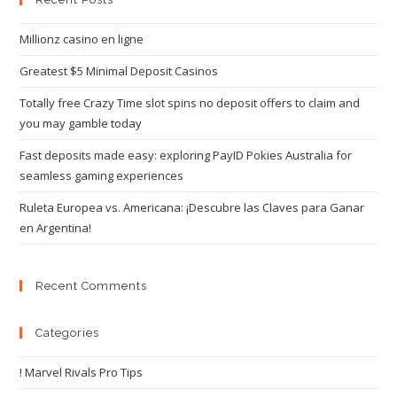
Millionz casino en ligne
Greatest $5 Minimal Deposit Casinos
Totally free Crazy Time slot spins no deposit offers to claim and
you may gamble today
Fast deposits made easy: exploring PayID Pokies Australia for
seamless gaming experiences
Ruleta Europea vs. Americana: ¡Descubre las Claves para Ganar
en Argentina!
Recent Comments
Categories
! Marvel Rivals Pro Tips