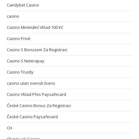
Candybet Casino
casino
Casino Minimální Vklad 100 Kč
Casino Privé
Casino S Bonusem Za Registraci
Casino S Neterapay
Casino Trustly
casino utan svensk licens
Casino Vklad Přes Paysafecard
České Casino Bonus Za Registraci
České Casino Paysafecard
CH