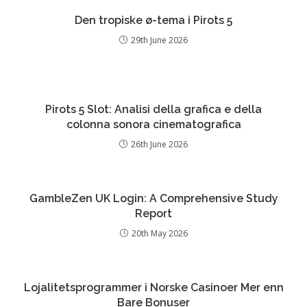
Den tropiske ø-tema i Pirots 5
29th June 2026
Pirots 5 Slot: Analisi della grafica e della
colonna sonora cinematografica
26th June 2026
GambleZen UK Login: A Comprehensive Study
Report
20th May 2026
Lojalitetsprogrammer i Norske Casinoer Mer enn
Bare Bonuser