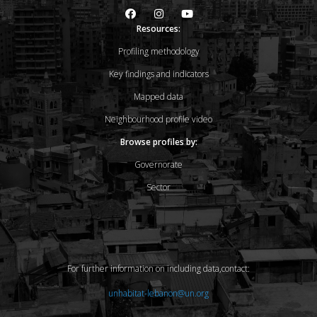
Resources:
Profiling methodology
Key findings and indicators
Mapped data
Neighbourhood profile video
Browse profiles by:
Governorate
Sector
For further information on including data,contact:
unhabitat-lebanon@un.org