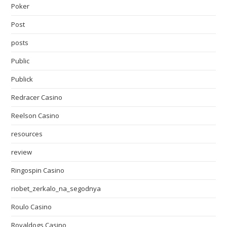
Poker
Post
posts
Public
Publick
Redracer Casino
Reelson Casino
resources
review
Ringospin Casino
riobet_zerkalo_na_segodnya
Roulo Casino
Royaldogs Casino