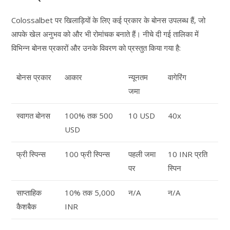
Colossalbet पर खिलाड़ियों के लिए कई प्रकार के बोनस उपलब्ध हैं, जो
आपके खेल अनुभव को और भी रोमांचक बनाते हैं। नीचे दी गई तालिका में
विभिन्न बोनस प्रकारों और उनके विवरण को प्रस्तुत किया गया है:
बोनस प्रकार
आकार
न्यूनतम
वागेरिंग
जमा
स्वागत बोनस
100% तक 500
10 USD
40x
USD
फ्री स्पिन्स
100 फ्री स्पिन्स
पहली जमा
10 INR प्रति
पर
स्पिन
साप्ताहिक
10% तक 5,000
न/A
न/A
कैशबैक
INR