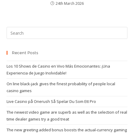
24th March 2026
Recent Posts
Los 10 Shows de Casino en Vivo Más Emocionantes: ¡Una
Experiencia de Juego Inolvidable!
On line black-jack gives the finest probability of people local
casino games
Live Casino på Onerush Så Spelar Du Som Ett Pro
The newest video game are superb as well as the selection of real
time dealer games try a good treat
The new greeting added bonus boosts the actual-currency gaming