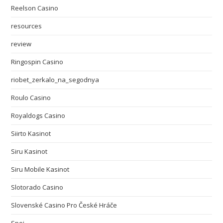
Reelson Casino
resources
review
Ringospin Casino
riobet_zerkalo_na_segodnya
Roulo Casino
Royaldogs Casino
Siirto Kasinot
Siru Kasinot
Siru Mobile Kasinot
Slotorado Casino
Slovenské Casino Pro České Hráče