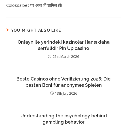
Colossalbet पर आज ही शामिल हों!
YOU MIGHT ALSO LIKE
Onlayn ilə yerindəki kazinolar Hansı daha
sərfəlidir Pin Up casino
21st March 2026
Beste Casinos ohne Verifizierung 2026: Die
besten Boni für anonymes Spielen
13th July 2026
Understanding the psychology behind
gambling behavior