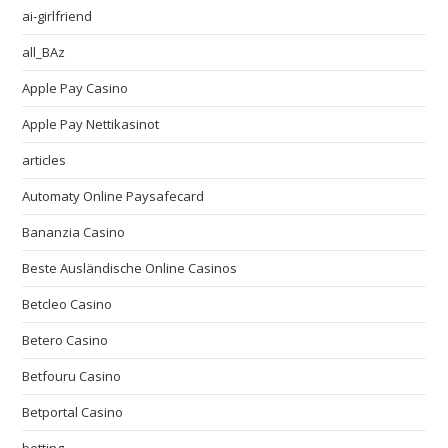
ai-girlfriend
all_BAz
Apple Pay Casino
Apple Pay Nettikasinot
articles
Automaty Online Paysafecard
Bananzia Casino
Beste Ausländische Online Casinos
Betcleo Casino
Betero Casino
Betfouru Casino
Betportal Casino