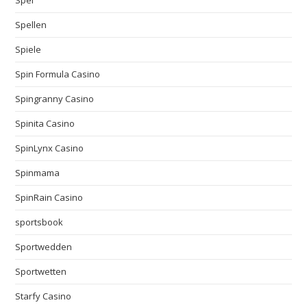
Spei
Spellen
Spiele
Spin Formula Casino
Spingranny Casino
Spinita Casino
SpinLynx Casino
Spinmama
SpinRain Casino
sportsbook
Sportwedden
Sportwetten
Starfy Casino