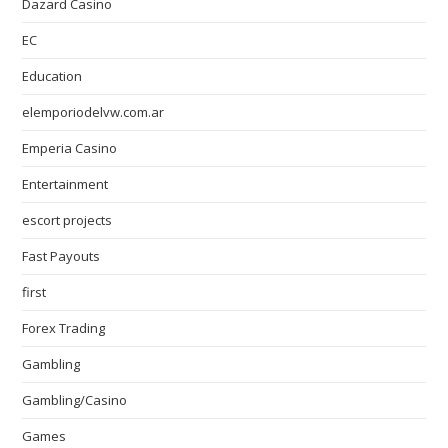
Dazard Casino
EC
Education
elemporiodelvw.com.ar
Emperia Casino
Entertainment
escort projects
Fast Payouts
first
Forex Trading
Gambling
Gambling/Casino
Games