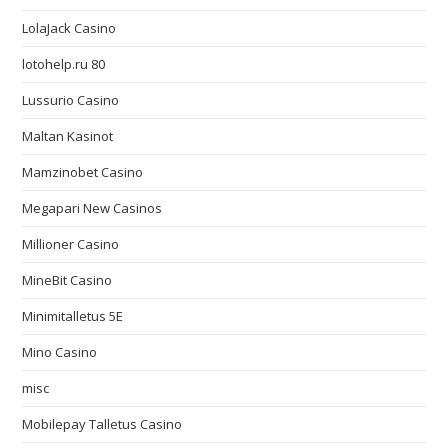
LolaJack Casino
lotohelp.ru 80
Lussurio Casino
Maltan Kasinot
Mamzinobet Casino
Megapari New Casinos
Millioner Casino
MineBit Casino
Minimitalletus 5E
Mino Casino
misc
Mobilepay Talletus Casino