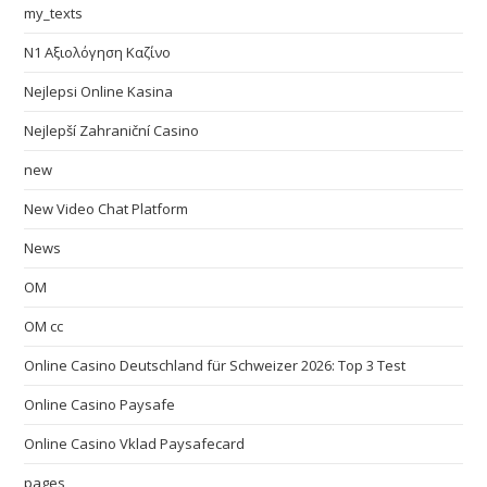
my_texts
N1 Αξιολόγηση Καζίνο
Nejlepsi Online Kasina
Nejlepší Zahraniční Casino
new
New Video Chat Platform
News
OM
OM cc
Online Casino Deutschland für Schweizer 2026: Top 3 Test
Online Casino Paysafe
Online Casino Vklad Paysafecard
pages