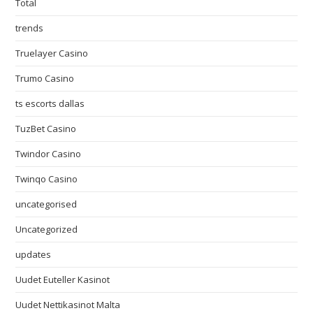
Total
trends
Truelayer Casino
Trumo Casino
ts escorts dallas
TuzBet Casino
Twindor Casino
Twinqo Casino
uncategorised
Uncategorized
updates
Uudet Euteller Kasinot
Uudet Nettikasinot Malta