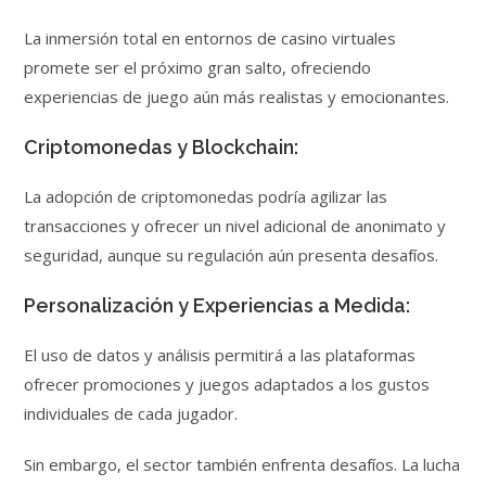
La inmersión total en entornos de casino virtuales
promete ser el próximo gran salto, ofreciendo
experiencias de juego aún más realistas y emocionantes.
Criptomonedas y Blockchain:
La adopción de criptomonedas podría agilizar las
transacciones y ofrecer un nivel adicional de anonimato y
seguridad, aunque su regulación aún presenta desafíos.
Personalización y Experiencias a Medida:
El uso de datos y análisis permitirá a las plataformas
ofrecer promociones y juegos adaptados a los gustos
individuales de cada jugador.
Sin embargo, el sector también enfrenta desafíos. La lucha