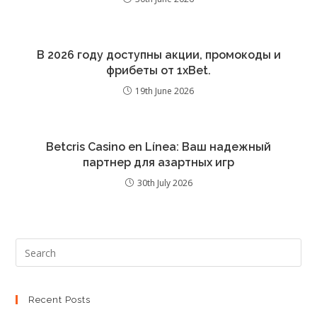
В 2026 году доступны акции, промокоды и
фрибеты от 1xBet.
19th June 2026
Betcris Casino en Línea: Ваш надежный
партнер для азартных игр
30th July 2026
Recent Posts