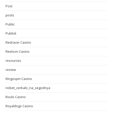
Post
posts
Public
Publick
Redracer Casino
Reelson Casino
resources
review
Ringospin Casino
riobet_zerkalo_na_segodnya
Roulo Casino
Royaldogs Casino