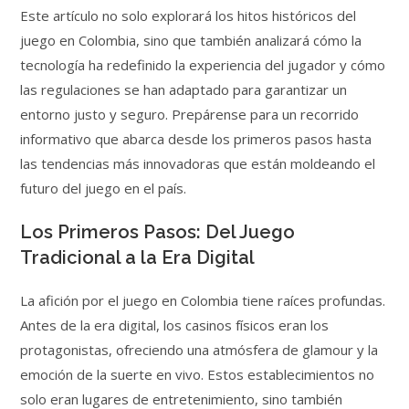
Este artículo no solo explorará los hitos históricos del
juego en Colombia, sino que también analizará cómo la
tecnología ha redefinido la experiencia del jugador y cómo
las regulaciones se han adaptado para garantizar un
entorno justo y seguro. Prepárense para un recorrido
informativo que abarca desde los primeros pasos hasta
las tendencias más innovadoras que están moldeando el
futuro del juego en el país.
Los Primeros Pasos: Del Juego
Tradicional a la Era Digital
La afición por el juego en Colombia tiene raíces profundas.
Antes de la era digital, los casinos físicos eran los
protagonistas, ofreciendo una atmósfera de glamour y la
emoción de la suerte en vivo. Estos establecimientos no
solo eran lugares de entretenimiento, sino también