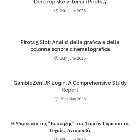
Den tropiske ø-tema i Pirots 5
29th June 2026
Pirots 5 Slot: Analisi della grafica e della
colonna sonora cinematografica
26th June 2026
GambleZen UK Login: A Comprehensive Study
Report
20th May 2026
Η Ψυχολογία της “Έκπληξης” στα Δωρεάν Γύρα και τις
Τυχαίες Ανταμοιβές
30th June 2026