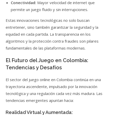
Conectividad:
Mayor velocidad de internet que
permite un juego fluido y sin interrupciones.
Estas innovaciones tecnológicas no solo buscan
entretener, sino también garantizar la seguridad y la
equidad en cada partida. La transparencia en los
algoritmos y la protección contra fraudes son pilares
fundamentales de las plataformas modernas.
El Futuro del Juego en Colombia:
Tendencias y Desafíos
El sector del juego online en Colombia continúa en una
trayectoria ascendente, impulsado por la innovación
tecnológica y una regulación cada vez más madura. Las
tendencias emergentes apuntan hacia:
Realidad Virtual y Aumentada: