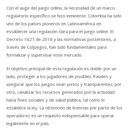
Con el auge del juego online, la necesidad de un marco
regulatorio específico se hizo inminente. Colombia ha sido
uno de los países pioneros en Latinoamérica en
establecer una regulación clara para el juego online. El
Decreto 1627 de 2016 y las normativas posteriores, a
través de Coljuegos, han sido fundamentales para
formalizar y supervisar este mercado.
El objetivo principal de esta regulación es doble: por un
lado, proteger a los jugadores de posibles fraudes y
asegurar que los juegos sean justos y transparentes; por
otro, canalizar los recursos generados por la actividad
hacia fines sociales y de salud pública, tal como lo
establece la ley. La obtención de licencias por parte de los
operadores es un requisito indispensable para operar
legalmente en el país.