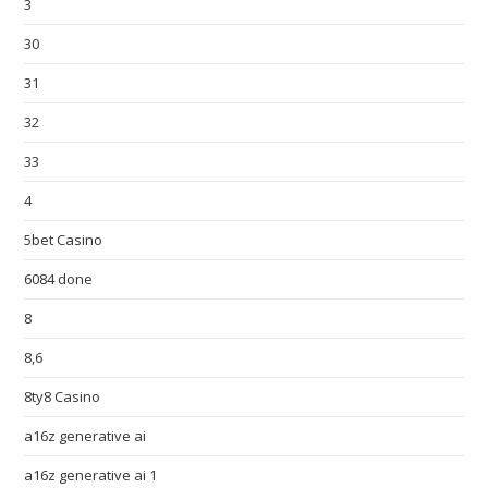
3
30
31
32
33
4
5bet Casino
6084 done
8
8,6
8ty8 Casino
a16z generative ai
a16z generative ai 1