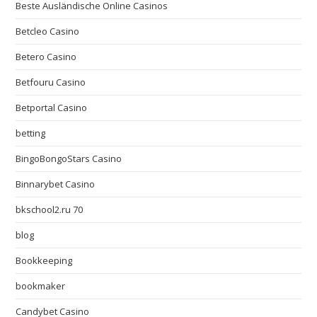
Beste Ausländische Online Casinos
Betcleo Casino
Betero Casino
Betfouru Casino
Betportal Casino
betting
BingoBongoStars Casino
Binnarybet Casino
bkschool2.ru 70
blog
Bookkeeping
bookmaker
Candybet Casino