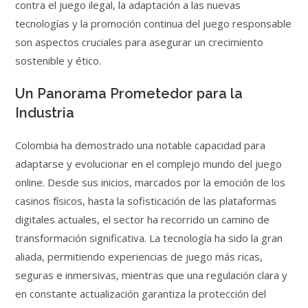
contra el juego ilegal, la adaptación a las nuevas
tecnologías y la promoción continua del juego responsable
son aspectos cruciales para asegurar un crecimiento
sostenible y ético.
Un Panorama Prometedor para la
Industria
Colombia ha demostrado una notable capacidad para
adaptarse y evolucionar en el complejo mundo del juego
online. Desde sus inicios, marcados por la emoción de los
casinos físicos, hasta la sofisticación de las plataformas
digitales actuales, el sector ha recorrido un camino de
transformación significativa. La tecnología ha sido la gran
aliada, permitiendo experiencias de juego más ricas,
seguras e inmersivas, mientras que una regulación clara y
en constante actualización garantiza la protección del