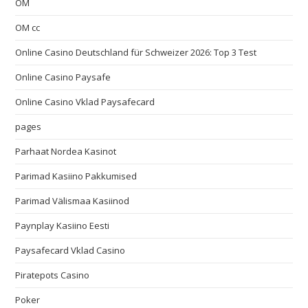
OM
OM cc
Online Casino Deutschland für Schweizer 2026: Top 3 Test
Online Casino Paysafe
Online Casino Vklad Paysafecard
pages
Parhaat Nordea Kasinot
Parimad Kasiino Pakkumised
Parimad Välismaa Kasiinod
Paynplay Kasiino Eesti
Paysafecard Vklad Casino
Piratepots Casino
Poker