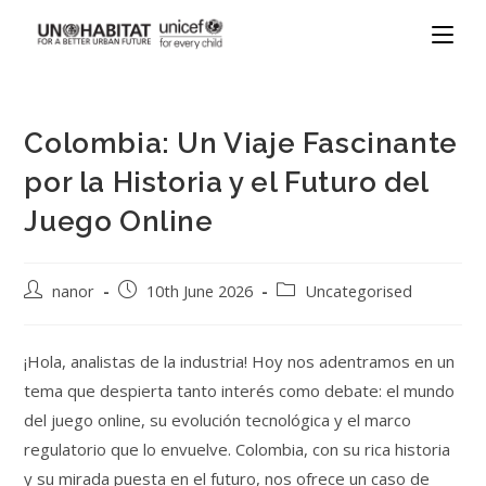
Colombia: Un Viaje Fascinante
por la Historia y el Futuro del
Juego Online
nanor
10th June 2026
Uncategorised
¡Hola, analistas de la industria! Hoy nos adentramos en un
tema que despierta tanto interés como debate: el mundo
del juego online, su evolución tecnológica y el marco
regulatorio que lo envuelve. Colombia, con su rica historia
y su mirada puesta en el futuro, nos ofrece un caso de