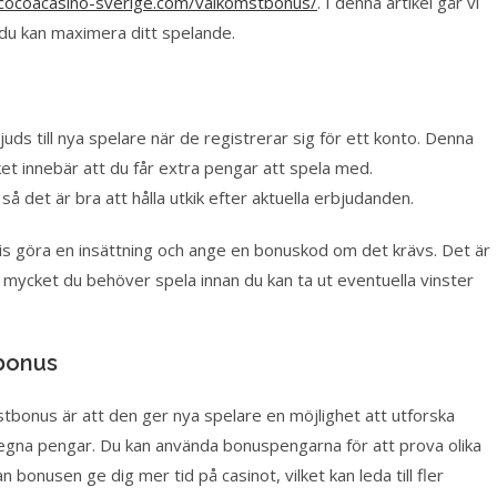
/cocoacasino-sverige.com/valkomstbonus/
. I denna artikel går vi
u kan maximera ditt spelande.
s till nya spelare när de registrerar sig för ett konto. Denna
lket innebär att du får extra pengar att spela med.
det är bra att hålla utkik efter aktuella erbjudanden.
is göra en insättning och ange en bonuskod om det krävs. Det är
ur mycket du behöver spela innan du kan ta ut eventuella vinster
bonus
bonus är att den ger nya spelare en möjlighet att utforska
a egna pengar. Du kan använda bonuspengarna för att prova olika
 bonusen ge dig mer tid på casinot, vilket kan leda till fler