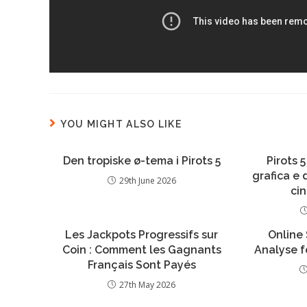
YOU MIGHT ALSO LIKE
Den tropiske ø-tema i Pirots 5
Pirots 5
grafica e
29th June 2026
ci
Les Jackpots Progressifs sur
Online 
Coin : Comment les Gagnants
Analyse f
Français Sont Payés
27th May 2026