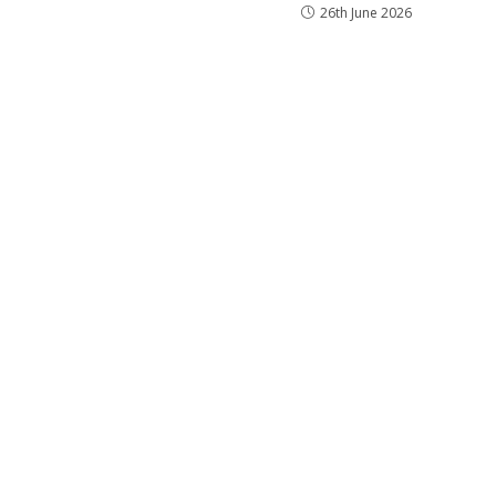
26th June 2026