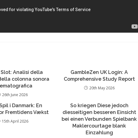
 Slot: Analisi della
GambleZen UK Login: A
 della colonna sonora
Comprehensive Study Report
nematografica
20th May 2026
26th June 2026
Spil i Danmark: En
So kriegen Diese jedoch
or Fremtidens Vækst
diesseitigen besseren Einsicht
bei einen Verbunden Spielbank
15th April 2026
Maklercourtage blank
Einzahlung