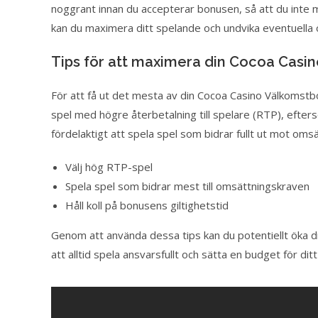
noggrant innan du accepterar bonusen, så att du inte 
kan du maximera ditt spelande och undvika eventuella 
Tips för att maximera din Cocoa Casi
För att få ut det mesta av din Cocoa Casino Välkomstbon
spel med högre återbetalning till spelare (RTP), efter
fördelaktigt att spela spel som bidrar fullt ut mot oms
Välj hög RTP-spel
Spela spel som bidrar mest till omsättningskraven
Håll koll på bonusens giltighetstid
Genom att använda dessa tips kan du potentiellt öka d
att alltid spela ansvarsfullt och sätta en budget för dit