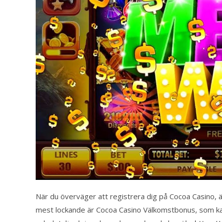
När du överväger att registrera dig på Cocoa Casino, ä
mest lockande är Cocoa Casino Välkomstbonus, som kan 