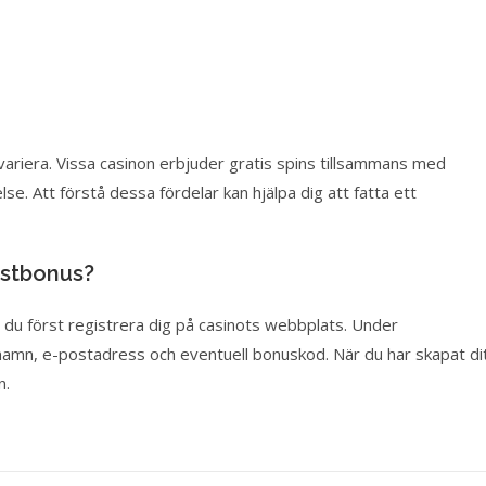
variera. Vissa casinon erbjuder gratis spins tillsammans med
se. Att förstå dessa fördelar kan hjälpa dig att fatta ett
mstbonus?
du först registrera dig på casinots webbplats. Under
amn, e-postadress och eventuell bonuskod. När du har skapat di
n.