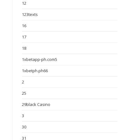
12
123texts
16
17
18
1xbetapp-ph.com5
1xbetph.ph66
2
25
29black Casino
3
30
31