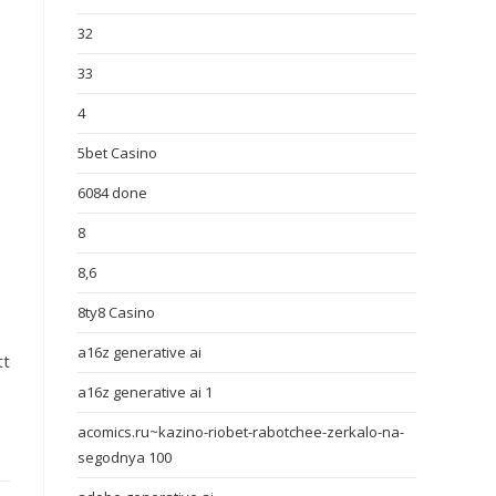
32
33
4
5bet Casino
6084 done
8
8,6
8ty8 Casino
a16z generative ai
tt
a16z generative ai 1
acomics.ru~kazino-riobet-rabotchee-zerkalo-na-
segodnya 100