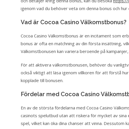
och detaljer kring denna bonus, kan du besöka
https:/
igenom vad du behöver veta om denna bonus och hur d
Vad är Cocoa Casino Välkomstbonus?
Cocoa Casino Välkomstbonus är en incitament som erbjud
bonus är ofta en matchning av din första insättning, vi
Välkomstbonusen kan variera beroende på kampanjer, så 
För att aktivera välkomstbonusen, behöver du vanligtv
också viktigt att läsa igenom villkoren för att förstå h
kopplade till bonusen.
Fördelar med Cocoa Casino Välkomst
En av de största fördelarna med Cocoa Casino Välkomst
casinots spelutbud utan att riskera för mycket av sin
spel, vilket kan öka dina chanser att vinna. Dessutom kan