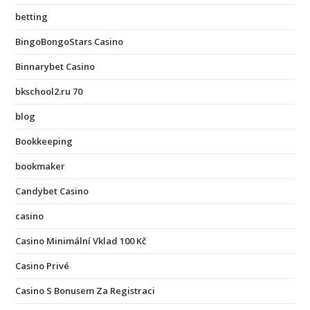
betting
BingoBongoStars Casino
Binnarybet Casino
bkschool2.ru 70
blog
Bookkeeping
bookmaker
Candybet Casino
casino
Casino Minimální Vklad 100 Kč
Casino Privé
Casino S Bonusem Za Registraci