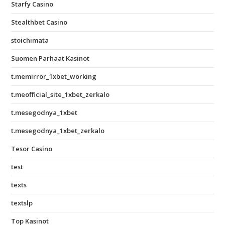
Starfy Casino
Stealthbet Casino
stoichimata
Suomen Parhaat Kasinot
t.memirror_1xbet_working
t.meofficial_site_1xbet_zerkalo
t.mesegodnya_1xbet
t.mesegodnya_1xbet_zerkalo
Tesor Casino
test
texts
textslp
Top Kasinot