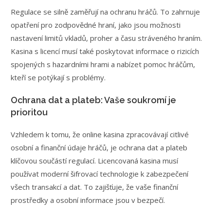
Regulace se silně zaměřují na ochranu hráčů. To zahrnuje
opatření pro zodpovědné hraní, jako jsou možnosti
nastavení limitů vkladů, proher a času stráveného hraním.
Kasina s licencí musí také poskytovat informace o rizicích
spojených s hazardními hrami a nabízet pomoc hráčům,
kteří se potýkají s problémy.
Ochrana dat a plateb: Vaše soukromí je
prioritou
Vzhledem k tomu, že online kasina zpracovávají citlivé
osobní a finanční údaje hráčů, je ochrana dat a plateb
klíčovou součástí regulací. Licencovaná kasina musí
používat moderní šifrovací technologie k zabezpečení
všech transakcí a dat. To zajišťuje, že vaše finanční
prostředky a osobní informace jsou v bezpečí.