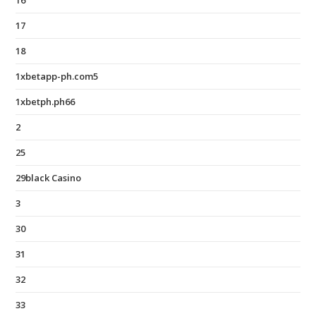
16
17
18
1xbetapp-ph.com5
1xbetph.ph66
2
25
29black Casino
3
30
31
32
33