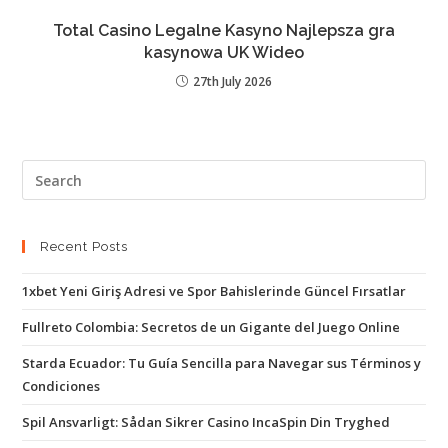
Total Casino Legalne Kasyno Najlepsza gra
kasynowa UK Wideo
27th July 2026
Recent Posts
1xbet Yeni Giriş Adresi ve Spor Bahislerinde Güncel Fırsatlar
Fullreto Colombia: Secretos de un Gigante del Juego Online
Starda Ecuador: Tu Guía Sencilla para Navegar sus Términos y
Condiciones
Spil Ansvarligt: Sådan Sikrer Casino IncaSpin Din Tryghed