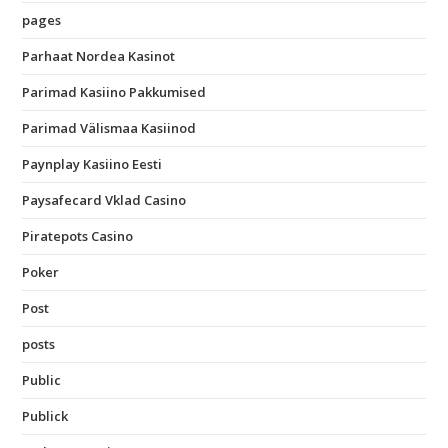
pages
Parhaat Nordea Kasinot
Parimad Kasiino Pakkumised
Parimad Välismaa Kasiinod
Paynplay Kasiino Eesti
Paysafecard Vklad Casino
Piratepots Casino
Poker
Post
posts
Public
Publick