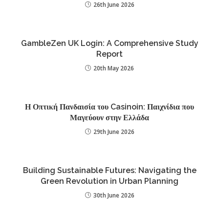
26th June 2026
GambleZen UK Login: A Comprehensive Study
Report
20th May 2026
Η Οπτική Πανδαισία του Casinoin: Παιχνίδια που
Μαγεύουν στην Ελλάδα
29th June 2026
Building Sustainable Futures: Navigating the
Green Revolution in Urban Planning
30th June 2026