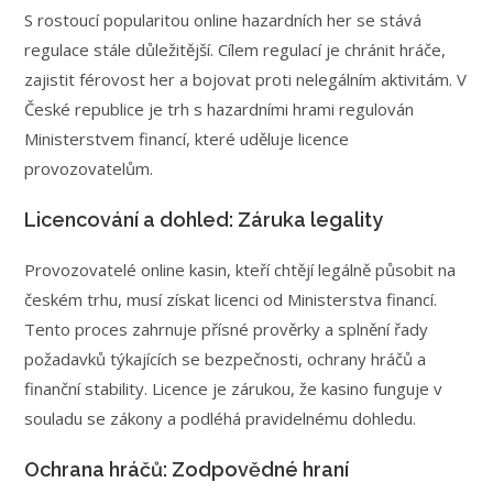
S rostoucí popularitou online hazardních her se stává
regulace stále důležitější. Cílem regulací je chránit hráče,
zajistit férovost her a bojovat proti nelegálním aktivitám. V
České republice je trh s hazardními hrami regulován
Ministerstvem financí, které uděluje licence
provozovatelům.
Licencování a dohled: Záruka legality
Provozovatelé online kasin, kteří chtějí legálně působit na
českém trhu, musí získat licenci od Ministerstva financí.
Tento proces zahrnuje přísné prověrky a splnění řady
požadavků týkajících se bezpečnosti, ochrany hráčů a
finanční stability. Licence je zárukou, že kasino funguje v
souladu se zákony a podléhá pravidelnému dohledu.
Ochrana hráčů: Zodpovědné hraní