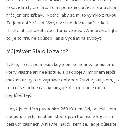
časové limity pro hru. To mi pomáhá udržet si kontrolu a
hrát jen pro zábavu. Nechci, aby se mi to vymklo z rukou.
To je prostě základ. Vždycky si nejdřív ujasněte, kolik
chcete utratit a kolik času tomu věnovat. A nepřekračujte
to. Je to hra, ne způsob, jak si vydělat na živobytí.
Můj závěr: Stálo to za to?
Takže, co říct po měsíci, kdy jsem se honil za bonusem,
který vlastně ani neexistuje, a pak objevil mnohem lepší
možnosti? Bylo to zajímavé dobrodružství. Zjistil jsem, jak
to u nás s online casiny funguje. A to je podle mě to
nejdůležitější.
I když jsem těch původních 260 Kč nenašel, objevil jsem
spoustu jiných, mnohem štědřejších bonusů v legálních
českých casinech. A hlavně, naučil jsem se, jak je důležité