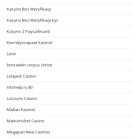
Kasyno Bez Weryfikacji
Kasyno Bez Weryfikacji Kyc
Kasyno Z Paysafecard
Kierrätysvapaat Kasinot
Leon
listcrawler corpus christi
LolaJack Casino
lotohelp.ru 80
Lussurio Casino
Maltan Kasinot
Mamzinobet Casino
Megapari New Casinos