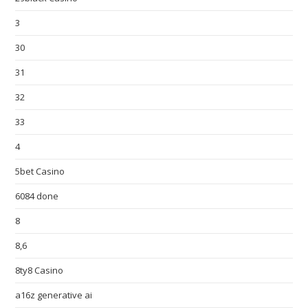
3
30
31
32
33
4
5bet Casino
6084 done
8
8,6
8ty8 Casino
a16z generative ai