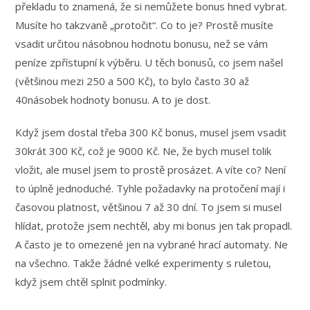
překladu to znamená, že si nemůžete bonus hned vybrat.
Musíte ho takzvaně „protočit“. Co to je? Prostě musíte
vsadit určitou násobnou hodnotu bonusu, než se vám
peníze zpřístupní k výběru. U těch bonusů, co jsem našel
(většinou mezi 250 a 500 Kč), to bylo často 30 až
40násobek hodnoty bonusu. A to je dost.
Když jsem dostal třeba 300 Kč bonus, musel jsem vsadit
30krát 300 Kč, což je 9000 Kč. Ne, že bych musel tolik
vložit, ale musel jsem to prostě prosázet. A víte co? Není
to úplně jednoduché. Tyhle požadavky na protočení mají i
časovou platnost, většinou 7 až 30 dní. To jsem si musel
hlídat, protože jsem nechtěl, aby mi bonus jen tak propadl.
A často je to omezené jen na vybrané hrací automaty. Ne
na všechno. Takže žádné velké experimenty s ruletou,
když jsem chtěl splnit podmínky.