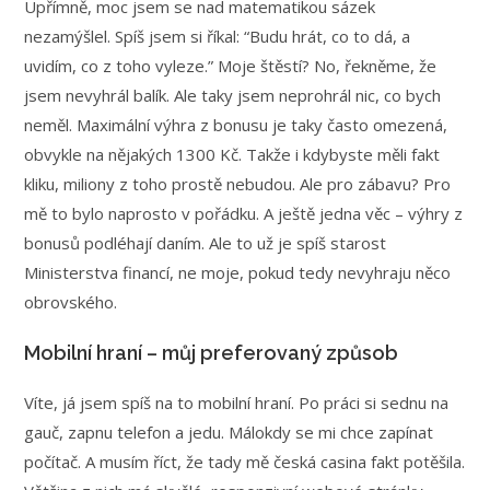
Upřímně, moc jsem se nad matematikou sázek
nezamýšlel. Spíš jsem si říkal: “Budu hrát, co to dá, a
uvidím, co z toho vyleze.” Moje štěstí? No, řekněme, že
jsem nevyhrál balík. Ale taky jsem neprohrál nic, co bych
neměl. Maximální výhra z bonusu je taky často omezená,
obvykle na nějakých 1300 Kč. Takže i kdybyste měli fakt
kliku, miliony z toho prostě nebudou. Ale pro zábavu? Pro
mě to bylo naprosto v pořádku. A ještě jedna věc – výhry z
bonusů podléhají daním. Ale to už je spíš starost
Ministerstva financí, ne moje, pokud tedy nevyhraju něco
obrovského.
Mobilní hraní – můj preferovaný způsob
Víte, já jsem spíš na to mobilní hraní. Po práci si sednu na
gauč, zapnu telefon a jedu. Málokdy se mi chce zapínat
počítač. A musím říct, že tady mě česká casina fakt potěšila.