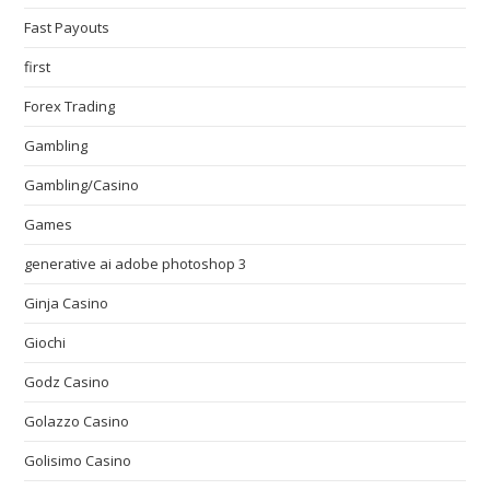
Fast Payouts
first
Forex Trading
Gambling
Gambling/Casino
Games
generative ai adobe photoshop 3
Ginja Casino
Giochi
Godz Casino
Golazzo Casino
Golisimo Casino