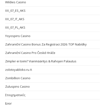
Wildies Casino
XX_07_ES_AKS
XX_07_IT_AKS
XX_07_PL_AKS
Yoyospins Casino
Zahraniční Casino Bonus Za Registraci 2026: TOP Nabídky
Zahraniční Casino Pro České Hráče
Zimpler ei toimi? Vianmääritys & Rahojen Palautus
zolotoyabloko.ru A
Zombillion Casino
Zuluspins Casino
Στοιχηματικές
Блог