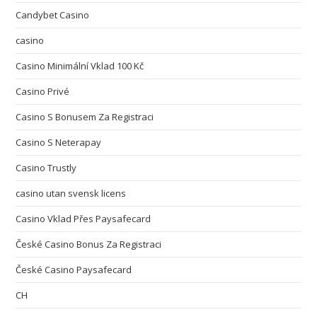
Candybet Casino
casino
Casino Minimální Vklad 100 Kč
Casino Privé
Casino S Bonusem Za Registraci
Casino S Neterapay
Casino Trustly
casino utan svensk licens
Casino Vklad Přes Paysafecard
České Casino Bonus Za Registraci
České Casino Paysafecard
CH