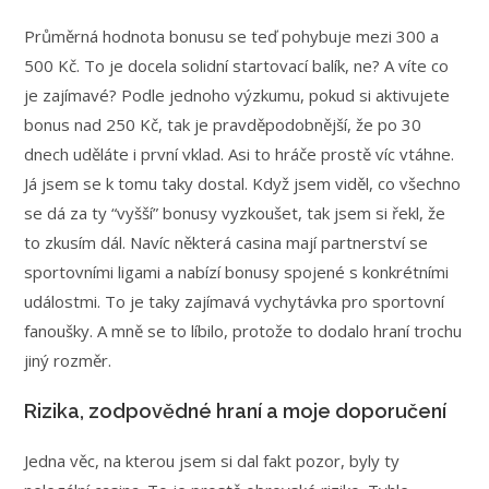
Průměrná hodnota bonusu se teď pohybuje mezi 300 a
500 Kč. To je docela solidní startovací balík, ne? A víte co
je zajímavé? Podle jednoho výzkumu, pokud si aktivujete
bonus nad 250 Kč, tak je pravděpodobnější, že po 30
dnech uděláte i první vklad. Asi to hráče prostě víc vtáhne.
Já jsem se k tomu taky dostal. Když jsem viděl, co všechno
se dá za ty “vyšší” bonusy vyzkoušet, tak jsem si řekl, že
to zkusím dál. Navíc některá casina mají partnerství se
sportovními ligami a nabízí bonusy spojené s konkrétními
událostmi. To je taky zajímavá vychytávka pro sportovní
fanoušky. A mně se to líbilo, protože to dodalo hraní trochu
jiný rozměr.
Rizika, zodpovědné hraní a moje doporučení
Jedna věc, na kterou jsem si dal fakt pozor, byly ty