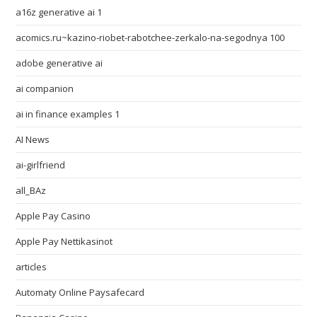
a16z generative ai 1
acomics.ru~kazino-riobet-rabotchee-zerkalo-na-segodnya 100
adobe generative ai
ai companion
ai in finance examples 1
AI News
ai-girlfriend
all_BAz
Apple Pay Casino
Apple Pay Nettikasinot
articles
Automaty Online Paysafecard