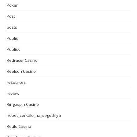
Poker
Post
posts
Public
Publick
Redracer Casino
Reelson Casino
resources
review
Ringospin Casino
riobet_zerkalo_na_segodnya
Roulo Casino