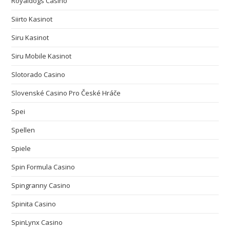
Royaldogs Casino
Siirto Kasinot
Siru Kasinot
Siru Mobile Kasinot
Slotorado Casino
Slovenské Casino Pro České Hráče
Spei
Spellen
Spiele
Spin Formula Casino
Spingranny Casino
Spinita Casino
SpinLynx Casino