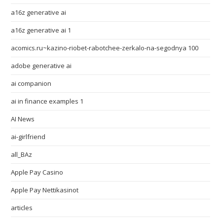
a16z generative ai
a16z generative ai 1
acomics.ru~kazino-riobet-rabotchee-zerkalo-na-segodnya 100
adobe generative ai
ai companion
ai in finance examples 1
AI News
ai-girlfriend
all_BAz
Apple Pay Casino
Apple Pay Nettikasinot
articles