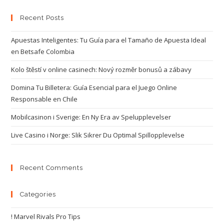
Recent Posts
Apuestas Inteligentes: Tu Guía para el Tamaño de Apuesta Ideal
en Betsafe Colombia
Kolo štěstí v online casinech: Nový rozměr bonusů a zábavy
Domina Tu Billetera: Guía Esencial para el Juego Online
Responsable en Chile
Mobilcasinon i Sverige: En Ny Era av Spelupplevelser
Live Casino i Norge: Slik Sikrer Du Optimal Spillopplevelse
Recent Comments
Categories
! Marvel Rivals Pro Tips