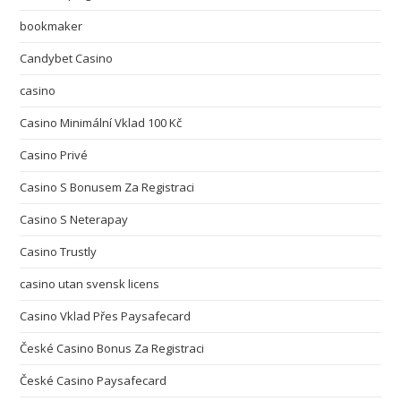
bookmaker
Candybet Casino
casino
Casino Minimální Vklad 100 Kč
Casino Privé
Casino S Bonusem Za Registraci
Casino S Neterapay
Casino Trustly
casino utan svensk licens
Casino Vklad Přes Paysafecard
České Casino Bonus Za Registraci
České Casino Paysafecard