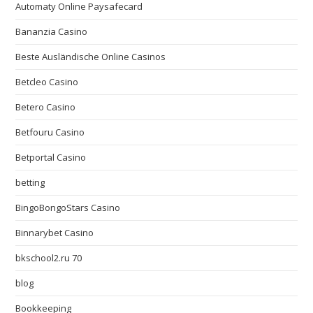
Automaty Online Paysafecard
Bananzia Casino
Beste Ausländische Online Casinos
Betcleo Casino
Betero Casino
Betfouru Casino
Betportal Casino
betting
BingoBongoStars Casino
Binnarybet Casino
bkschool2.ru 70
blog
Bookkeeping