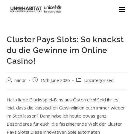
Cluster Pays Slots: So knackst
du die Gewinne im Online
Casino!
nanor
15th June 2026
Uncategorised
Hallo liebe Glücksspiel-Fans aus Österreich! Seid ihr es
leid, dass die klassischen Gewinnlinien euch immer wieder
im Stich lassen? Dann habe ich heute etwas ganz
Besonderes für euch: die faszinierende Welt der Cluster
Pays Slots! Diese innovativen Spielautomaten