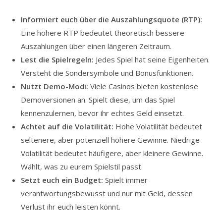
Informiert euch über die Auszahlungsquote (RTP):
Eine höhere RTP bedeutet theoretisch bessere
Auszahlungen über einen längeren Zeitraum.
Lest die Spielregeln:
Jedes Spiel hat seine Eigenheiten.
Versteht die Sondersymbole und Bonusfunktionen.
Nutzt Demo-Modi:
Viele Casinos bieten kostenlose
Demoversionen an. Spielt diese, um das Spiel
kennenzulernen, bevor ihr echtes Geld einsetzt.
Achtet auf die Volatilität:
Hohe Volatilität bedeutet
seltenere, aber potenziell höhere Gewinne. Niedrige
Volatilität bedeutet häufigere, aber kleinere Gewinne.
Wählt, was zu eurem Spielstil passt.
Setzt euch ein Budget:
Spielt immer
verantwortungsbewusst und nur mit Geld, dessen
Verlust ihr euch leisten könnt.