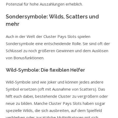
Potenzial für hohe Auszahlungen erheblich.
Sondersymbole: Wilds, Scatters und
mehr
Auch in der Welt der Cluster Pays Slots spielen
Sondersymbole eine entscheidende Rolle. Sie sind oft der
Schlüssel zu noch größeren Gewinnen und dem Auslösen
von Bonusfunktionen.
Wild-Symbole: Die flexiblen Helfer
Wild-Symbole sind wie Joker und können jedes andere
Symbol ersetzen (oft mit Ausnahme von Scatters). Das
hilft euch dabei, bestehende Cluster zu vergrößern oder
neue zu bilden. Manche Cluster Pays Slots haben sogar
spezielle Wilds, die sich ausbreiten, auf dem Spielfeld
verbleiben oder zusätzliche Multiplikatoren mit sich