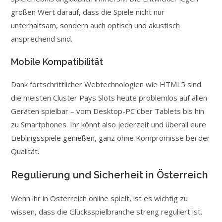
großen Wert darauf, dass die Spiele nicht nur
unterhaltsam, sondern auch optisch und akustisch
ansprechend sind.
Mobile Kompatibilität
Dank fortschrittlicher Webtechnologien wie HTML5 sind
die meisten Cluster Pays Slots heute problemlos auf allen
Geräten spielbar – vom Desktop-PC über Tablets bis hin
zu Smartphones. Ihr könnt also jederzeit und überall eure
Lieblingsspiele genießen, ganz ohne Kompromisse bei der
Qualität.
Regulierung und Sicherheit in Österreich
Wenn ihr in Österreich online spielt, ist es wichtig zu
wissen, dass die Glücksspielbranche streng reguliert ist.