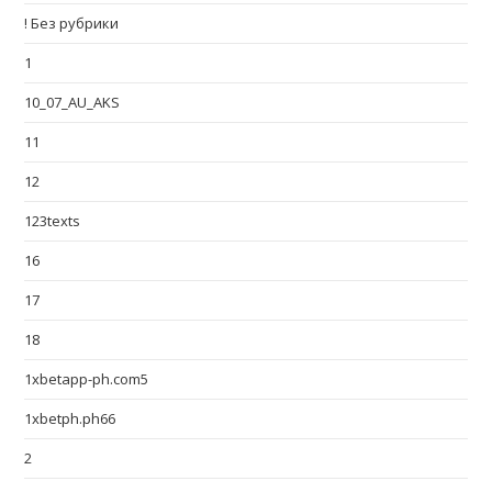
! Без рубрики
1
10_07_AU_AKS
11
12
123texts
16
17
18
1xbetapp-ph.com5
1xbetph.ph66
2