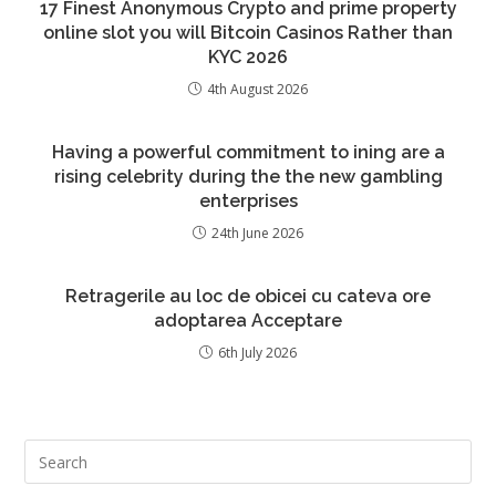
17 Finest Anonymous Crypto and prime property
online slot you will Bitcoin Casinos Rather than
KYC 2026
4th August 2026
Having a powerful commitment to ining are a
rising celebrity during the the new gambling
enterprises
24th June 2026
Retragerile au loc de obicei cu cateva ore
adoptarea Acceptare
6th July 2026