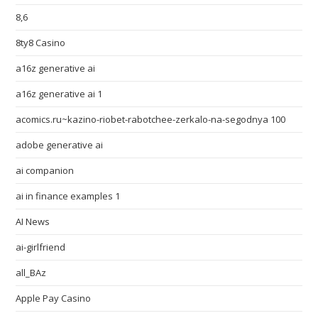
8,6
8ty8 Casino
a16z generative ai
a16z generative ai 1
acomics.ru~kazino-riobet-rabotchee-zerkalo-na-segodnya 100
adobe generative ai
ai companion
ai in finance examples 1
AI News
ai-girlfriend
all_BAz
Apple Pay Casino