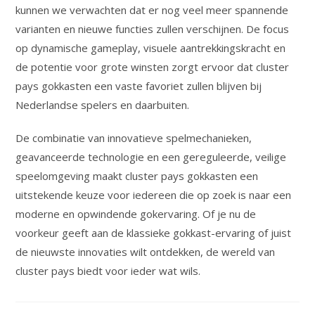
kunnen we verwachten dat er nog veel meer spannende
varianten en nieuwe functies zullen verschijnen. De focus
op dynamische gameplay, visuele aantrekkingskracht en
de potentie voor grote winsten zorgt ervoor dat cluster
pays gokkasten een vaste favoriet zullen blijven bij
Nederlandse spelers en daarbuiten.
De combinatie van innovatieve spelmechanieken,
geavanceerde technologie en een gereguleerde, veilige
speelomgeving maakt cluster pays gokkasten een
uitstekende keuze voor iedereen die op zoek is naar een
moderne en opwindende gokervaring. Of je nu de
voorkeur geeft aan de klassieke gokkast-ervaring of juist
de nieuwste innovaties wilt ontdekken, de wereld van
cluster pays biedt voor ieder wat wils.