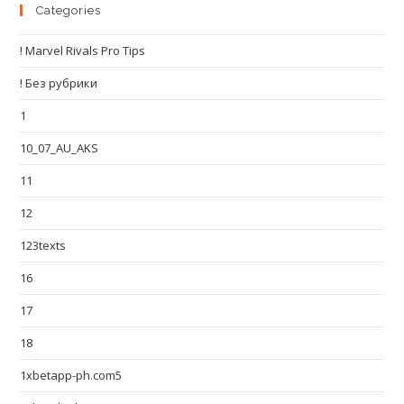
Categories
! Marvel Rivals Pro Tips
! Без рубрики
1
10_07_AU_AKS
11
12
123texts
16
17
18
1xbetapp-ph.com5