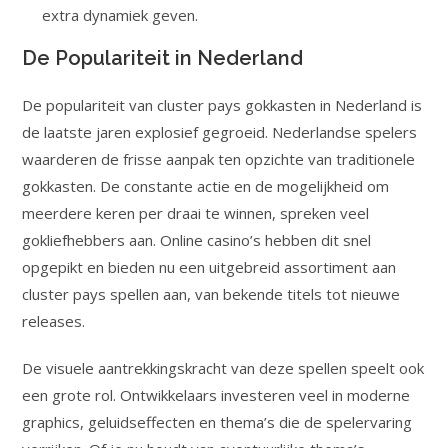
extra dynamiek geven.
De Populariteit in Nederland
De populariteit van cluster pays gokkasten in Nederland is
de laatste jaren explosief gegroeid. Nederlandse spelers
waarderen de frisse aanpak ten opzichte van traditionele
gokkasten. De constante actie en de mogelijkheid om
meerdere keren per draai te winnen, spreken veel
gokliefhebbers aan. Online casino’s hebben dit snel
opgepikt en bieden nu een uitgebreid assortiment aan
cluster pays spellen aan, van bekende titels tot nieuwe
releases.
De visuele aantrekkingskracht van deze spellen speelt ook
een grote rol. Ontwikkelaars investeren veel in moderne
graphics, geluidseffecten en thema’s die de spelervaring