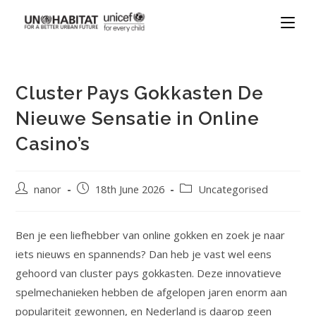
Cluster Pays Gokkasten De
Nieuwe Sensatie in Online
Casino’s
nanor
18th June 2026
Uncategorised
Ben je een liefhebber van online gokken en zoek je naar
iets nieuws en spannends? Dan heb je vast wel eens
gehoord van cluster pays gokkasten. Deze innovatieve
spelmechanieken hebben de afgelopen jaren enorm aan
populariteit gewonnen, en Nederland is daarop geen