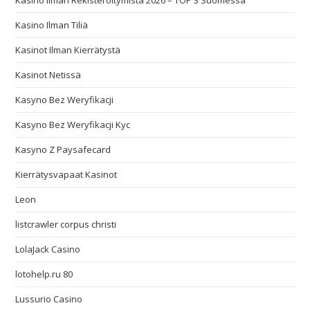
Kasino Ilman Rekisteröitymistä 2026 – TOP 3 Suomessa
Kasino Ilman Tiliä
Kasinot Ilman Kierrätystä
Kasinot Netissä
Kasyno Bez Weryfikacji
Kasyno Bez Weryfikacji Kyc
Kasyno Z Paysafecard
Kierrätysvapaat Kasinot
Leon
listcrawler corpus christi
LolaJack Casino
lotohelp.ru 80
Lussurio Casino