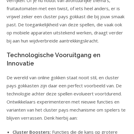
verrijken. Of je nu houdt van avontuurlijke thema’s,
fruitautomaten met een twist, of iets heel anders, er is
vrijwel zeker een cluster pays gokkast die bij jouw smaak
past. De toegankelijkheid van deze spellen, die vaak ook
op mobiele apparaten uitstekend werken, draagt verder
bij aan hun wijdverbreide aantrekkingskracht.
Technologische Vooruitgang en
Innovatie
De wereld van online gokken staat nooit stil, en cluster
pays gokkasten zijn daar een perfect voorbeeld van. De
technologie achter deze spellen evolueert voortdurend.
Ontwikkelaars experimenteren met nieuwe functies en
varianten van het cluster pays mechanisme om spelers te
blijven verrassen. Denk hierbij aan:
Cluster Boosters:
Functies die de kans op grotere