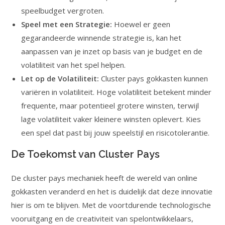
speelbudget vergroten.
Speel met een Strategie:
Hoewel er geen
gegarandeerde winnende strategie is, kan het
aanpassen van je inzet op basis van je budget en de
volatiliteit van het spel helpen.
Let op de Volatiliteit:
Cluster pays gokkasten kunnen
variëren in volatiliteit. Hoge volatiliteit betekent minder
frequente, maar potentieel grotere winsten, terwijl
lage volatiliteit vaker kleinere winsten oplevert. Kies
een spel dat past bij jouw speelstijl en risicotolerantie.
De Toekomst van Cluster Pays
De cluster pays mechaniek heeft de wereld van online
gokkasten veranderd en het is duidelijk dat deze innovatie
hier is om te blijven. Met de voortdurende technologische
vooruitgang en de creativiteit van spelontwikkelaars,