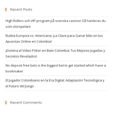
Recent Posts
High Rollers och VIP-program på svenska casinon Så hanteras du
som storspelare
Ruleta Europea vs. Americana: ¡La Clave para Ganar Más en tus
Apuestas Online en Colombia!
¡Domina el Video Póker en Bwin Colombia: Tus Mejores Jugadas y
Secretos Revelados!
No deposit free bets is the biggest bet to get started which have a
bookmaker
El Jugador Colombiano en la Era Digital: Adaptación Tecnológica y
el Futuro del Juego
Recent Comments