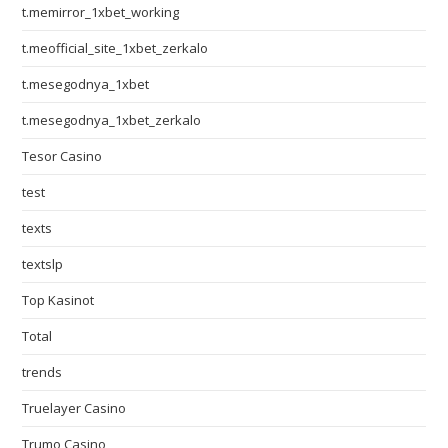
t.memirror_1xbet_working
t.meofficial_site_1xbet_zerkalo
t.mesegodnya_1xbet
t.mesegodnya_1xbet_zerkalo
Tesor Casino
test
texts
textslp
Top Kasinot
Total
trends
Truelayer Casino
Trumo Casino