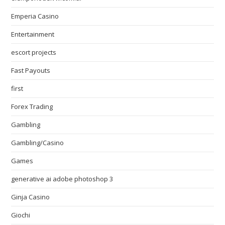
Emperia Casino
Entertainment
escort projects
Fast Payouts
first
Forex Trading
Gambling
Gambling/Casino
Games
generative ai adobe photoshop 3
Ginja Casino
Giochi