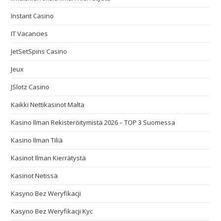
Instant Casino
IT Vacancies
JetSetSpins Casino
Jeux
JSlotz Casino
Kaikki Nettikasinot Malta
Kasino Ilman Rekisteröitymistä 2026 – TOP 3 Suomessa
Kasino Ilman Tiliä
Kasinot Ilman Kierrätystä
Kasinot Netissä
Kasyno Bez Weryfikacji
Kasyno Bez Weryfikacji Kyc