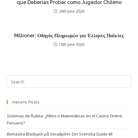
que Deberías Probar como Jugador Chileno
26th June 2026
Millioner: Οδηγός Πληρωμών για Έλληνες Παίκτες
18th June 2026
Recent Posts
Sistemas de Ruleta: ¿Mitos o Matemáticas en el Casino Online
Peruano?
Bemästra Blackjack på Vera&John: Din Svenska Guide till