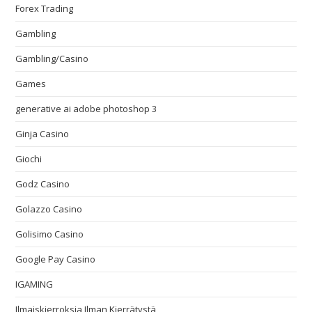
Forex Trading
Gambling
Gambling/Casino
Games
generative ai adobe photoshop 3
Ginja Casino
Giochi
Godz Casino
Golazzo Casino
Golisimo Casino
Google Pay Casino
IGAMING
Ilmaiskierroksia Ilman Kierrätystä