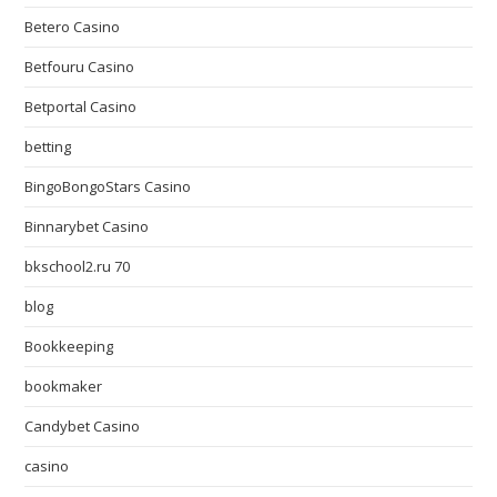
Betero Casino
Betfouru Casino
Betportal Casino
betting
BingoBongoStars Casino
Binnarybet Casino
bkschool2.ru 70
blog
Bookkeeping
bookmaker
Candybet Casino
casino