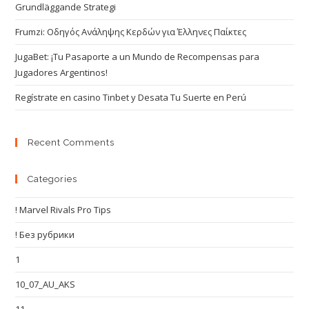
Grundläggande Strategi
Frumzi: Οδηγός Ανάληψης Κερδών για Έλληνες Παίκτες
JugaBet: ¡Tu Pasaporte a un Mundo de Recompensas para
Jugadores Argentinos!
Regístrate en casino Tinbet y Desata Tu Suerte en Perú
Recent Comments
Categories
! Marvel Rivals Pro Tips
! Без рубрики
1
10_07_AU_AKS