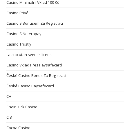
Casino Minimální Vklad 100 Kč
Casino Privé
Casino S Bonusem Za Registraci
Casino S Neterapay
Casino Trustly
casino utan svensk licens
Casino Vklad Přes Paysafecard
České Casino Bonus Za Registraci
České Casino Paysafecard
CH
ChainLuck Casino
CIB
Cocoa Casino