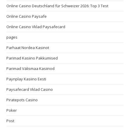
Online Casino Deutschland für Schweizer 2026: Top 3 Test
Online Casino Paysafe
Online Casino Vklad Paysafecard
pages
Parhaat Nordea Kasinot
Parimad Kasiino Pakkumised
Parimad Välismaa Kasiinod
Paynplay Kasiino Eesti
Paysafecard Vklad Casino
Piratepots Casino
Poker
Post