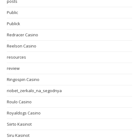
posts
Public
Publick
Redracer Casino
Reelson Casino
resources
review
Ringospin Casino
riobet_zerkalo_na_segodnya
Roulo Casino
Royaldogs Casino
Siirto Kasinot
Siru Kasinot