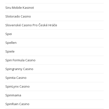
Siru Mobile Kasinot
Slotorado Casino
Slovenské Casino Pro České Hráče
Spei
Spellen
Spiele
Spin Formula Casino
Spingranny Casino
Spinita Casino
SpinLynx Casino
Spinmama
SpinRain Casino