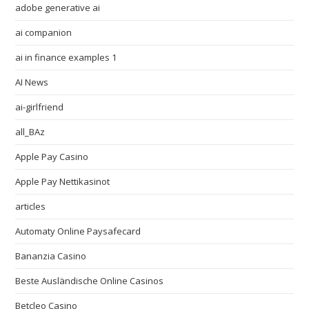
adobe generative ai
ai companion
ai in finance examples 1
AI News
ai-girlfriend
all_BAz
Apple Pay Casino
Apple Pay Nettikasinot
articles
Automaty Online Paysafecard
Bananzia Casino
Beste Ausländische Online Casinos
Betcleo Casino