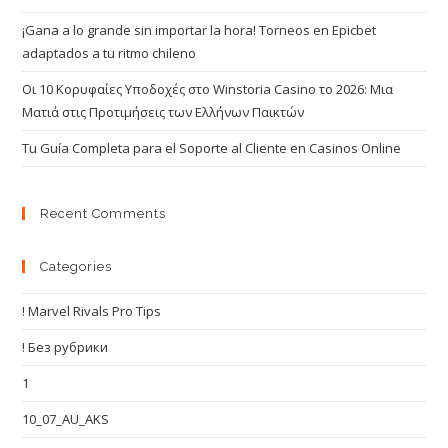
¡Gana a lo grande sin importar la hora! Torneos en Epicbet
adaptados a tu ritmo chileno
Οι 10 Κορυφαίες Υποδοχές στο Winstoria Casino το 2026: Μια
Ματιά στις Προτιμήσεις των Ελλήνων Παικτών
Tu Guía Completa para el Soporte al Cliente en Casinos Online
Recent Comments
Categories
! Marvel Rivals Pro Tips
! Без рубрики
1
10_07_AU_AKS