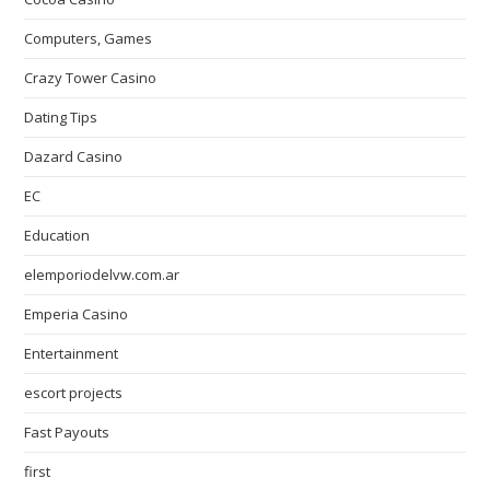
Computers, Games
Crazy Tower Сasino
Dating Tips
Dazard Casino
EC
Education
elemporiodelvw.com.ar
Emperia Casino
Entertainment
escort projects
Fast Payouts
first