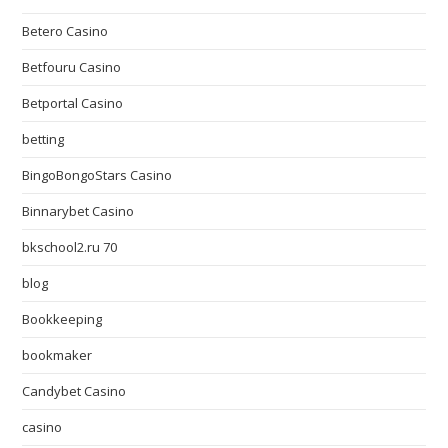
Betero Casino
Betfouru Casino
Betportal Casino
betting
BingoBongoStars Casino
Binnarybet Casino
bkschool2.ru 70
blog
Bookkeeping
bookmaker
Candybet Casino
casino