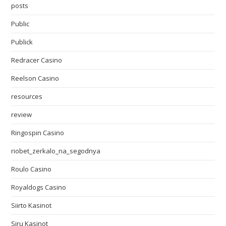
posts
Public
Publick
Redracer Casino
Reelson Casino
resources
review
Ringospin Casino
riobet_zerkalo_na_segodnya
Roulo Casino
Royaldogs Casino
Siirto Kasinot
Siru Kasinot