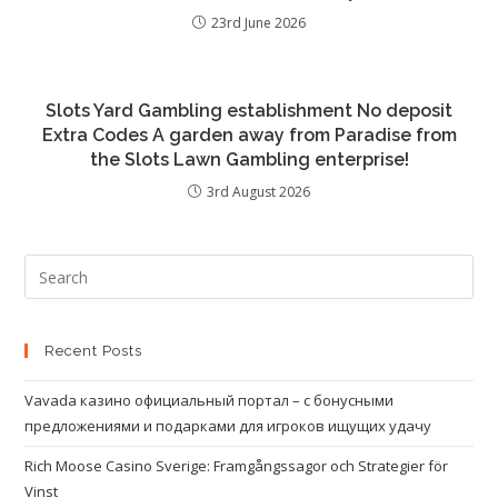
23rd June 2026
Slots Yard Gambling establishment No deposit
Extra Codes A garden away from Paradise from
the Slots Lawn Gambling enterprise!
3rd August 2026
Recent Posts
Vavada казино официальный портал – с бонусными
предложениями и подарками для игроков ищущих удачу
Rich Moose Casino Sverige: Framgångssagor och Strategier för
Vinst