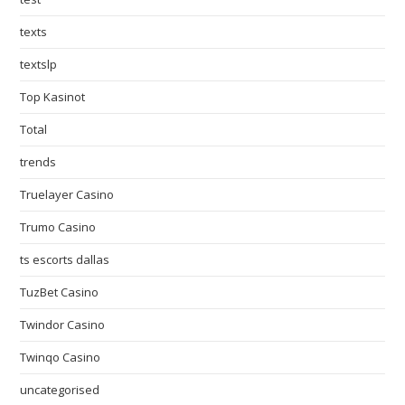
texts
textslp
Top Kasinot
Total
trends
Truelayer Casino
Trumo Casino
ts escorts dallas
TuzBet Casino
Twindor Casino
Twinqo Casino
uncategorised