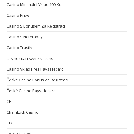
Casino Minimální Vklad 100 Kč
Casino Privé
Casino S Bonusem Za Registraci
Casino S Neterapay
Casino Trustly
casino utan svensk licens
Casino Vklad Přes Paysafecard
České Casino Bonus Za Registraci
České Casino Paysafecard
CH
ChainLuck Casino
CIB
Cocoa Casino