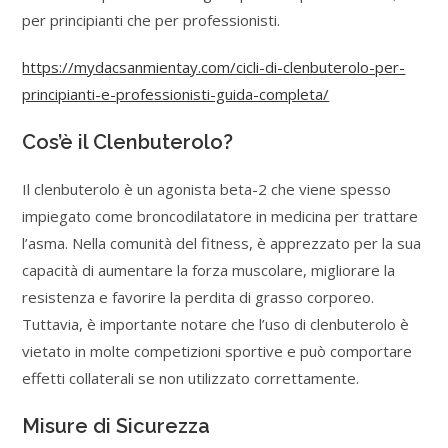
per principianti che per professionisti.
https://mydacsanmientay.com/cicli-di-clenbuterolo-per-
principianti-e-professionisti-guida-completa/
Cos’è il Clenbuterolo?
Il clenbuterolo è un agonista beta-2 che viene spesso
impiegato come broncodilatatore in medicina per trattare
l’asma. Nella comunità del fitness, è apprezzato per la sua
capacità di aumentare la forza muscolare, migliorare la
resistenza e favorire la perdita di grasso corporeo.
Tuttavia, è importante notare che l’uso di clenbuterolo è
vietato in molte competizioni sportive e può comportare
effetti collaterali se non utilizzato correttamente.
Misure di Sicurezza