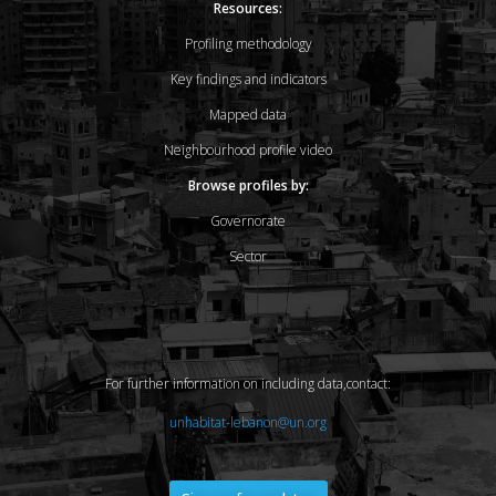
Resources:
Profiling methodology
Key findings and indicators
Mapped data
Neighbourhood profile video
Browse profiles by:
Governorate
Sector
For further information on including data,contact:
unhabitat-lebanon@un.org