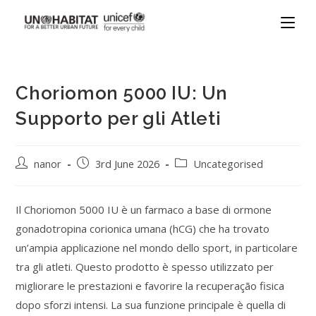
Choriomon 5000 IU: Un
Supporto per gli Atleti
nanor
3rd June 2026
Uncategorised
Il Choriomon 5000 IU è un farmaco a base di ormone
gonadotropina corionica umana (hCG) che ha trovato
un’ampia applicazione nel mondo dello sport, in particolare
tra gli atleti. Questo prodotto è spesso utilizzato per
migliorare le prestazioni e favorire la recuperação fisica
dopo sforzi intensi. La sua funzione principale è quella di