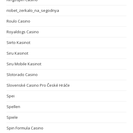
riobet_zerkalo_na_segodnya
Roulo Casino
Royaldogs Casino
Siirto Kasinot
Siru Kasinot
Siru Mobile Kasinot
Slotorado Casino
Slovenské Casino Pro České Hráče
Spei
Spellen
Spiele
Spin Formula Casino