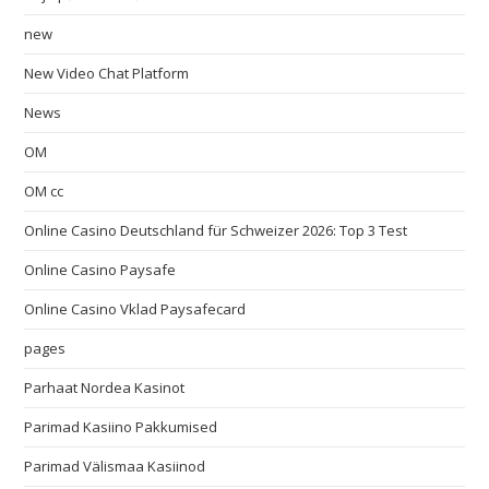
new
New Video Chat Platform
News
OM
OM cc
Online Casino Deutschland für Schweizer 2026: Top 3 Test
Online Casino Paysafe
Online Casino Vklad Paysafecard
pages
Parhaat Nordea Kasinot
Parimad Kasiino Pakkumised
Parimad Välismaa Kasiinod