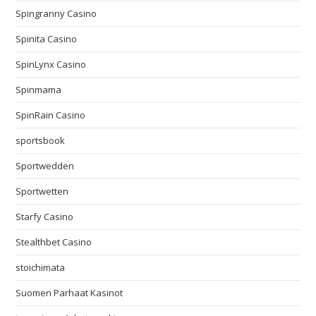
Spingranny Casino
Spinita Casino
SpinLynx Casino
Spinmama
SpinRain Casino
sportsbook
Sportwedden
Sportwetten
Starfy Casino
Stealthbet Casino
stoichimata
Suomen Parhaat Kasinot