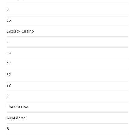
2
25
29black Casino
3
30
31
32
33
4
5bet Casino
6084 done
8