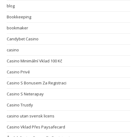
blog
Bookkeeping
bookmaker
Candybet Casino
casino
Casino Minimální Vklad 100 Kč
Casino Privé
Casino S Bonusem Za Registraci
Casino S Neterapay
Casino Trustly
casino utan svensk licens
Casino Vklad Přes Paysafecard