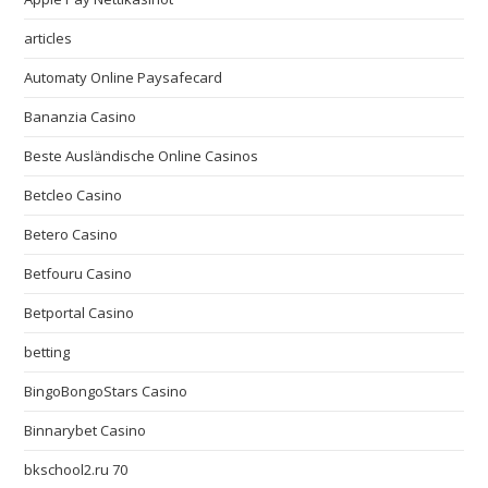
articles
Automaty Online Paysafecard
Bananzia Casino
Beste Ausländische Online Casinos
Betcleo Casino
Betero Casino
Betfouru Casino
Betportal Casino
betting
BingoBongoStars Casino
Binnarybet Casino
bkschool2.ru 70