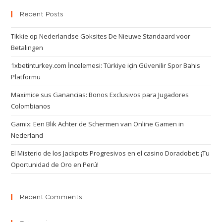
Recent Posts
Tikkie op Nederlandse Goksites De Nieuwe Standaard voor
Betalingen
1xbetinturkey.com İncelemesi: Türkiye için Güvenilir Spor Bahis
Platformu
Maximice sus Ganancias: Bonos Exclusivos para Jugadores
Colombianos
Gamix: Een Blik Achter de Schermen van Online Gamen in
Nederland
El Misterio de los Jackpots Progresivos en el casino Doradobet: ¡Tu
Oportunidad de Oro en Perú!
Recent Comments