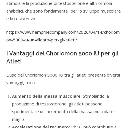
stimolare la produzione di testosterone e altri ormoni
anabolici, che sono fondamentali per lo sviluppo muscolare
e la resistenza.
https://www.hempmecompany.com/2026/04/14/choriom
on-5000-iu-un-alleato-per-gli-atleti/
I Vantaggi del Choriomon 5000 IU per gli
Atleti
L’uso del Choriomon 5000 IU tra gli atleti presenta diversi
vantaggi, tra cui:
Aumento della massa muscolare:
Stimolando la
produzione di testosterone, gli atleti possono
sperimentare un incremento della massa muscolare
magra.
Accelerazione del recupero:
L’hCG può contribuire a