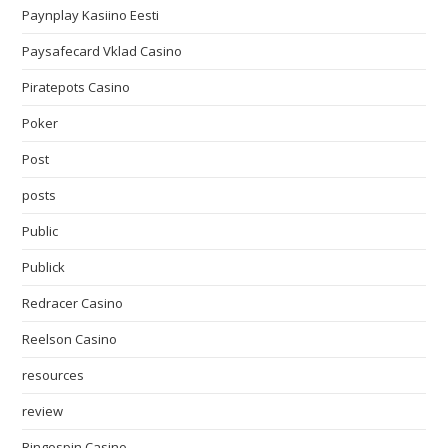
Paynplay Kasiino Eesti
Paysafecard Vklad Casino
Piratepots Casino
Poker
Post
posts
Public
Publick
Redracer Casino
Reelson Casino
resources
review
Ringospin Casino