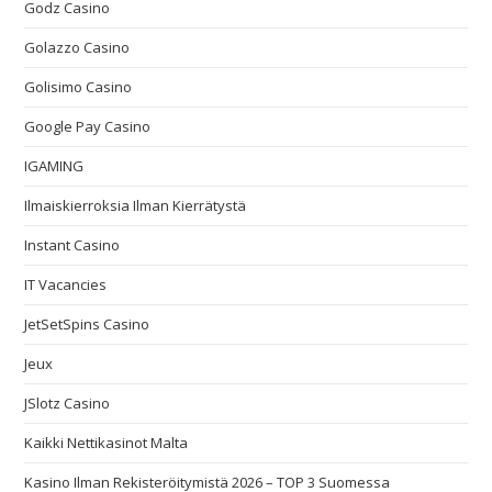
Godz Casino
Golazzo Casino
Golisimo Casino
Google Pay Casino
IGAMING
Ilmaiskierroksia Ilman Kierrätystä
Instant Casino
IT Vacancies
JetSetSpins Casino
Jeux
JSlotz Casino
Kaikki Nettikasinot Malta
Kasino Ilman Rekisteröitymistä 2026 – TOP 3 Suomessa