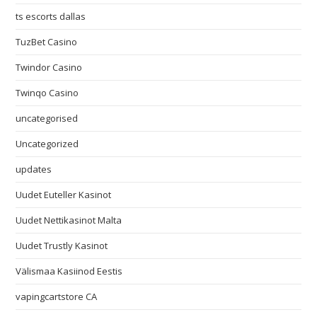
ts escorts dallas
TuzBet Casino
Twindor Casino
Twinqo Casino
uncategorised
Uncategorized
updates
Uudet Euteller Kasinot
Uudet Nettikasinot Malta
Uudet Trustly Kasinot
Välismaa Kasiinod Eestis
vapingcartstore CA