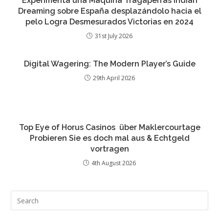
Experimenta una Máquina Tragaperras Indian
Dreaming sobre España desplazándolo hacia el
pelo Logra Desmesurados Victorias en 2024
31st July 2026
Digital Wagering: The Modern Player’s Guide
29th April 2026
Top Eye of Horus Casinos ️ über Maklercourtage
Probieren Sie es doch mal aus & Echtgeld
vortragen
4th August 2026