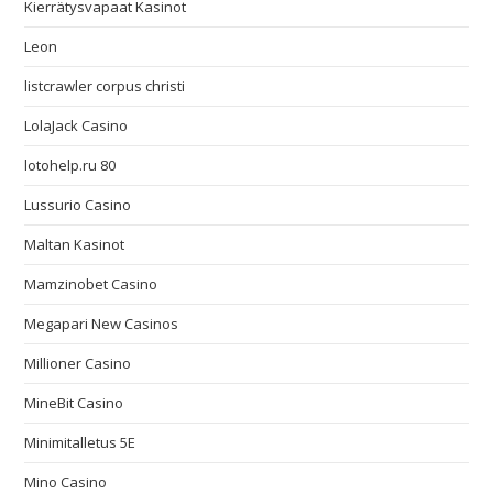
Kierrätysvapaat Kasinot
Leon
listcrawler corpus christi
LolaJack Casino
lotohelp.ru 80
Lussurio Casino
Maltan Kasinot
Mamzinobet Casino
Megapari New Casinos
Millioner Casino
MineBit Casino
Minimitalletus 5E
Mino Casino