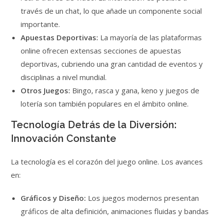
través de un chat, lo que añade un componente social
importante.
Apuestas Deportivas:
La mayoría de las plataformas
online ofrecen extensas secciones de apuestas
deportivas, cubriendo una gran cantidad de eventos y
disciplinas a nivel mundial.
Otros Juegos:
Bingo, rasca y gana, keno y juegos de
lotería son también populares en el ámbito online.
Tecnología Detrás de la Diversión:
Innovación Constante
La tecnología es el corazón del juego online. Los avances
en:
Gráficos y Diseño:
Los juegos modernos presentan
gráficos de alta definición, animaciones fluidas y bandas