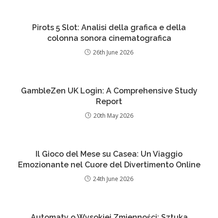
Pirots 5 Slot: Analisi della grafica e della
colonna sonora cinematografica
26th June 2026
GambleZen UK Login: A Comprehensive Study
Report
20th May 2026
Il Gioco del Mese su Casea: Un Viaggio
Emozionante nel Cuore del Divertimento Online
24th June 2026
Automaty o Wysokiej Zmienności: Sztuka