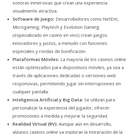
sonoras inmersivas que crean una experiencia
visualmente atractiva.
Software de Juego:
Desarrolladores como NetEnt,
Microgaming, Playtech y Evolution Gaming
(especializado en casino en vivo) crean juegos
innovadores y justos, a menudo con funciones
especiales y rondas de bonificación.
Plataformas Móviles:
La mayoría de los casinos online
están optimizados para dispositivos móviles, ya sea a
través de aplicaciones dedicadas o versiones web
responsivas, permitiendo jugar sin interrupciones en
cualquier pantalla.
Inteligencia Artificial y Big Data:
Se utilizan para
personalizar la experiencia del jugador, ofrecer
promociones a medida y mejorar la seguridad.
Realidad Virtual (RV):
Aunque aún en desarrollo,
algunos casinos online ya exploran la integración de la