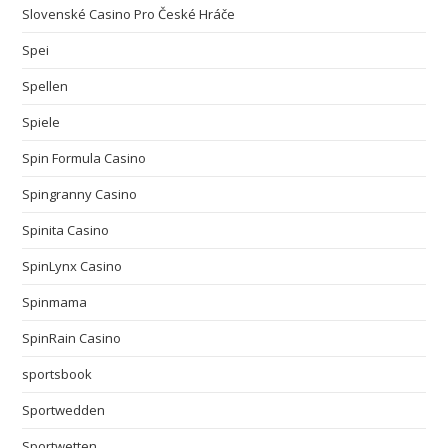
Slovenské Casino Pro České Hráče
Spei
Spellen
Spiele
Spin Formula Casino
Spingranny Casino
Spinita Casino
SpinLynx Casino
Spinmama
SpinRain Casino
sportsbook
Sportwedden
Sportwetten