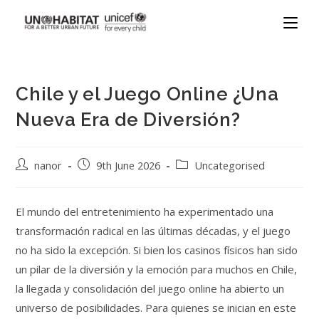
Chile y el Juego Online ¿Una
Nueva Era de Diversión?
nanor
9th June 2026
Uncategorised
El mundo del entretenimiento ha experimentado una
transformación radical en las últimas décadas, y el juego
no ha sido la excepción. Si bien los casinos físicos han sido
un pilar de la diversión y la emoción para muchos en Chile,
la llegada y consolidación del juego online ha abierto un
universo de posibilidades. Para quienes se inician en este