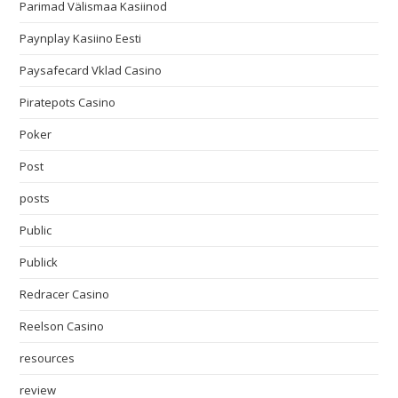
Parimad Välismaa Kasiinod
Paynplay Kasiino Eesti
Paysafecard Vklad Casino
Piratepots Casino
Poker
Post
posts
Public
Publick
Redracer Casino
Reelson Casino
resources
review