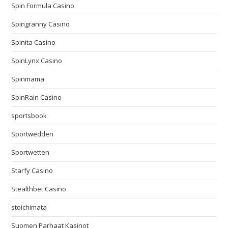
Spin Formula Casino
Spingranny Casino
Spinita Casino
SpinLynx Casino
Spinmama
SpinRain Casino
sportsbook
Sportwedden
Sportwetten
Starfy Casino
Stealthbet Casino
stoichimata
Suomen Parhaat Kasinot