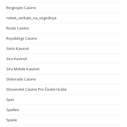
Ringospin Casino
riobet_zerkalo_na_segodnya
Roulo Casino
Royaldogs Casino
Siirto Kasinot
Siru Kasinot
Siru Mobile Kasinot
Slotorado Casino
Slovenské Casino Pro České Hráče
Spei
Spellen
Spiele