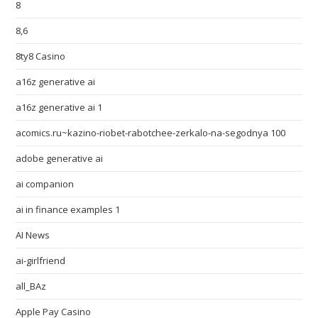
8
8,6
8ty8 Casino
a16z generative ai
a16z generative ai 1
acomics.ru~kazino-riobet-rabotchee-zerkalo-na-segodnya 100
adobe generative ai
ai companion
ai in finance examples 1
AI News
ai-girlfriend
all_BAz
Apple Pay Casino