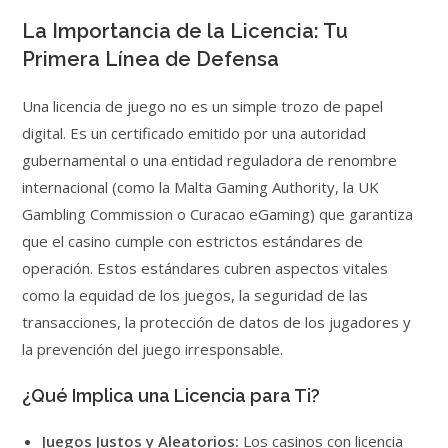
La Importancia de la Licencia: Tu
Primera Línea de Defensa
Una licencia de juego no es un simple trozo de papel
digital. Es un certificado emitido por una autoridad
gubernamental o una entidad reguladora de renombre
internacional (como la Malta Gaming Authority, la UK
Gambling Commission o Curacao eGaming) que garantiza
que el casino cumple con estrictos estándares de
operación. Estos estándares cubren aspectos vitales
como la equidad de los juegos, la seguridad de las
transacciones, la protección de datos de los jugadores y
la prevención del juego irresponsable.
¿Qué Implica una Licencia para Ti?
Juegos Justos y Aleatorios:
Los casinos con licencia