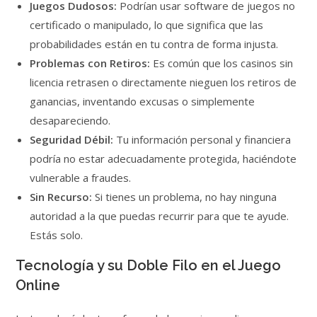
Juegos Dudosos:
Podrían usar software de juegos no
certificado o manipulado, lo que significa que las
probabilidades están en tu contra de forma injusta.
Problemas con Retiros:
Es común que los casinos sin
licencia retrasen o directamente nieguen los retiros de
ganancias, inventando excusas o simplemente
desapareciendo.
Seguridad Débil:
Tu información personal y financiera
podría no estar adecuadamente protegida, haciéndote
vulnerable a fraudes.
Sin Recurso:
Si tienes un problema, no hay ninguna
autoridad a la que puedas recurrir para que te ayude.
Estás solo.
Tecnología y su Doble Filo en el Juego
Online