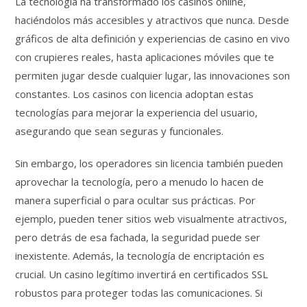
La tecnología ha transformado los casinos online,
haciéndolos más accesibles y atractivos que nunca. Desde
gráficos de alta definición y experiencias de casino en vivo
con crupieres reales, hasta aplicaciones móviles que te
permiten jugar desde cualquier lugar, las innovaciones son
constantes. Los casinos con licencia adoptan estas
tecnologías para mejorar la experiencia del usuario,
asegurando que sean seguras y funcionales.
Sin embargo, los operadores sin licencia también pueden
aprovechar la tecnología, pero a menudo lo hacen de
manera superficial o para ocultar sus prácticas. Por
ejemplo, pueden tener sitios web visualmente atractivos,
pero detrás de esa fachada, la seguridad puede ser
inexistente. Además, la tecnología de encriptación es
crucial. Un casino legítimo invertirá en certificados SSL
robustos para proteger todas las comunicaciones. Si