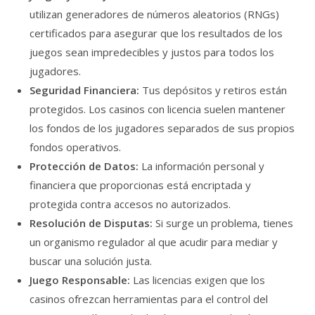
utilizan generadores de números aleatorios (RNGs)
certificados para asegurar que los resultados de los
juegos sean impredecibles y justos para todos los
jugadores.
Seguridad Financiera:
Tus depósitos y retiros están
protegidos. Los casinos con licencia suelen mantener
los fondos de los jugadores separados de sus propios
fondos operativos.
Protección de Datos:
La información personal y
financiera que proporcionas está encriptada y
protegida contra accesos no autorizados.
Resolución de Disputas:
Si surge un problema, tienes
un organismo regulador al que acudir para mediar y
buscar una solución justa.
Juego Responsable:
Las licencias exigen que los
casinos ofrezcan herramientas para el control del