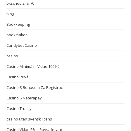
bkschool2.ru 70
blog
Bookkeeping
bookmaker
Candybet Casino
casino
Casino Minimální Vklad 100 Kč
Casino Privé
Casino S Bonusem Za Registraci
Casino S Neterapay
Casino Trustly
casino utan svensk licens
Casino Vklad Přes Paysafecard