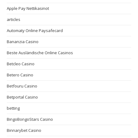
Apple Pay Nettikasinot
articles
Automaty Online Paysafecard
Bananzia Casino
Beste Ausländische Online Casinos
Betcleo Casino
Betero Casino
Betfouru Casino
Betportal Casino
betting
BingoBongoStars Casino
Binnarybet Casino