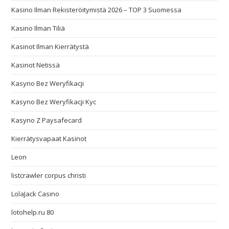
Kasino Ilman Rekisteröitymistä 2026 – TOP 3 Suomessa
Kasino Ilman Tiliä
Kasinot Ilman Kierrätystä
Kasinot Netissä
Kasyno Bez Weryfikacji
Kasyno Bez Weryfikacji Kyc
Kasyno Z Paysafecard
Kierrätysvapaat Kasinot
Leon
listcrawler corpus christi
LolaJack Casino
lotohelp.ru 80