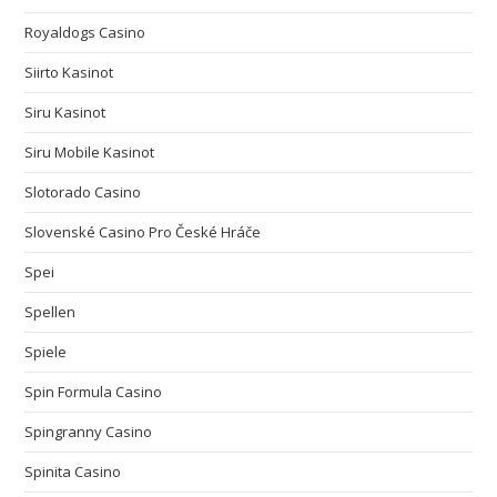
Royaldogs Casino
Siirto Kasinot
Siru Kasinot
Siru Mobile Kasinot
Slotorado Casino
Slovenské Casino Pro České Hráče
Spei
Spellen
Spiele
Spin Formula Casino
Spingranny Casino
Spinita Casino