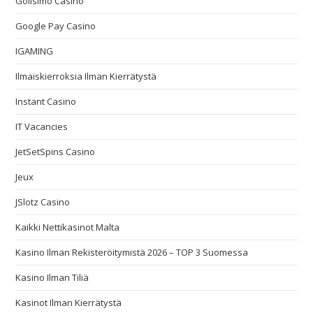
Golisimo Casino
Google Pay Casino
IGAMING
Ilmaiskierroksia Ilman Kierrätystä
Instant Casino
IT Vacancies
JetSetSpins Casino
Jeux
JSlotz Casino
Kaikki Nettikasinot Malta
Kasino Ilman Rekisteröitymistä 2026 – TOP 3 Suomessa
Kasino Ilman Tiliä
Kasinot Ilman Kierrätystä