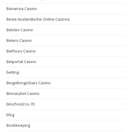
Bananzia Casino
Beste Ausländische Online Casinos
Betcleo Casino
Betero Casino
Betfouru Casino
Betportal Casino
betting
BingoBongoStars Casino
Binnarybet Casino
bkschool2.ru 70
blog
Bookkeeping