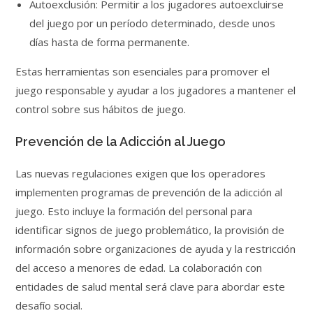
Autoexclusión: Permitir a los jugadores autoexcluirse
del juego por un período determinado, desde unos
días hasta de forma permanente.
Estas herramientas son esenciales para promover el
juego responsable y ayudar a los jugadores a mantener el
control sobre sus hábitos de juego.
Prevención de la Adicción al Juego
Las nuevas regulaciones exigen que los operadores
implementen programas de prevención de la adicción al
juego. Esto incluye la formación del personal para
identificar signos de juego problemático, la provisión de
información sobre organizaciones de ayuda y la restricción
del acceso a menores de edad. La colaboración con
entidades de salud mental será clave para abordar este
desafío social.