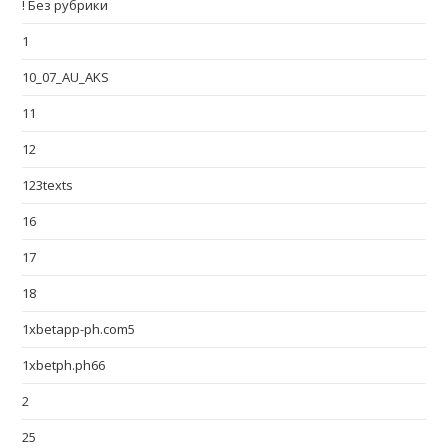
! Без рубрики
1
10_07_AU_AKS
11
12
123texts
16
17
18
1xbetapp-ph.com5
1xbetph.ph66
2
25