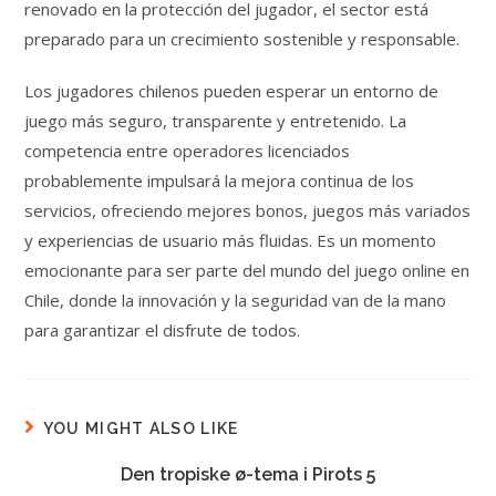
renovado en la protección del jugador, el sector está
preparado para un crecimiento sostenible y responsable.
Los jugadores chilenos pueden esperar un entorno de
juego más seguro, transparente y entretenido. La
competencia entre operadores licenciados
probablemente impulsará la mejora continua de los
servicios, ofreciendo mejores bonos, juegos más variados
y experiencias de usuario más fluidas. Es un momento
emocionante para ser parte del mundo del juego online en
Chile, donde la innovación y la seguridad van de la mano
para garantizar el disfrute de todos.
YOU MIGHT ALSO LIKE
Den tropiske ø-tema i Pirots 5