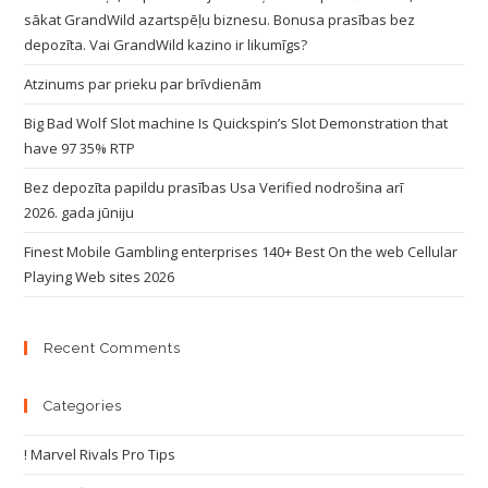
sākat GrandWild azartspēļu biznesu. Bonusa prasības bez
depozīta. Vai GrandWild kazino ir likumīgs?
Atzinums par prieku par brīvdienām
Big Bad Wolf Slot machine Is Quickspin’s Slot Demonstration that
have 97 35% RTP
Bez depozīta papildu prasības Usa Verified nodrošina arī
2026. gada jūniju
Finest Mobile Gambling enterprises 140+ Best On the web Cellular
Playing Web sites 2026
Recent Comments
Categories
! Marvel Rivals Pro Tips