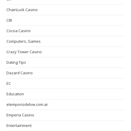
ChainLuck Casino
CIB
Cocoa Casino
Computers, Games
Crazy Tower Сasino
Dating Tips
Dazard Casino
EC
Education
elemporiodelvw.com.ar
Emperia Casino
Entertainment