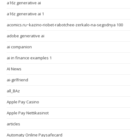
a16z generative ai
a16z generative ai 1
acomics.ru~kazino-riobet-rabotchee-zerkalo-na-segodnya 100
adobe generative ai
ai companion
ai in finance examples 1
AI News
ai-girlfriend
all_BAz
Apple Pay Casino
Apple Pay Nettikasinot
articles
Automaty Online Paysafecard