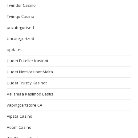
Twindor Casino
Twinqo Casino
uncategorised
Uncategorized
updates
Uudet Euteller Kasinot
Uudet Nettikasinot Malta
Uudet Trustly Kasinot
Välismaa Kasiinod Eestis
vapingcartstore CA
Vipsta Casino
Voom Casino