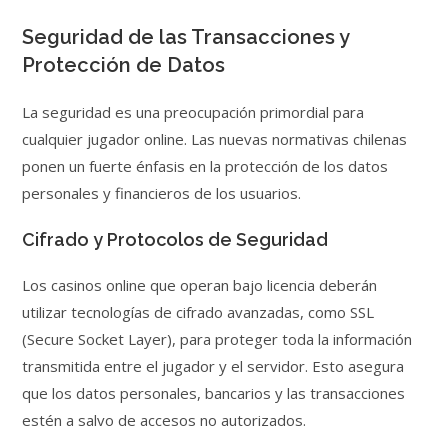
Seguridad de las Transacciones y
Protección de Datos
La seguridad es una preocupación primordial para
cualquier jugador online. Las nuevas normativas chilenas
ponen un fuerte énfasis en la protección de los datos
personales y financieros de los usuarios.
Cifrado y Protocolos de Seguridad
Los casinos online que operan bajo licencia deberán
utilizar tecnologías de cifrado avanzadas, como SSL
(Secure Socket Layer), para proteger toda la información
transmitida entre el jugador y el servidor. Esto asegura
que los datos personales, bancarios y las transacciones
estén a salvo de accesos no autorizados.