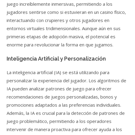
juego increíblemente inmersivas, permitiendo a los
jugadores sentirse como si estuvieran en un casino físico,
interactuando con crupieres y otros jugadores en
entornos virtuales tridimensionales. Aunque aún en sus
primeras etapas de adopción masiva, el potencial es
enorme para revolucionar la forma en que jugamos.
Inteligencia Artificial y Personalización
La inteligencia artificial (IA) se está utilizando para
personalizar la experiencia del jugador. Los algoritmos de
IA pueden analizar patrones de juego para ofrecer
recomendaciones de juegos personalizadas, bonos y
promociones adaptados a las preferencias individuales.
Además, la IA es crucial para la detección de patrones de
juego problemático, permitiendo a los operadores
intervenir de manera proactiva para ofrecer ayuda a los