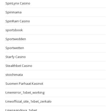
SpinLynx Casino
Spinmama
SpinRain Casino
sportsbook
Sportwedden
Sportwetten
Starfy Casino
Stealthbet Casino
stoichimata
Suomen Parhaat Kasinot
t.memirror_1xbet_working
t.meofficial_site_1xbet_zerkalo
t.mesegodnya_1xbet