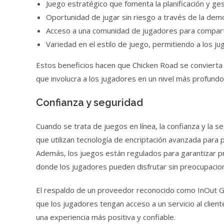
Juego estratégico que fomenta la planificación y ges
Oportunidad de jugar sin riesgo a través de la demo
Acceso a una comunidad de jugadores para comparti
Variedad en el estilo de juego, permitiendo a los ju
Estos beneficios hacen que Chicken Road se convierta n
que involucra a los jugadores en un nivel más profundo
Confianza y seguridad
Cuando se trata de juegos en línea, la confianza y la
que utilizan tecnología de encriptación avanzada para p
Además, los juegos están regulados para garantizar p
donde los jugadores pueden disfrutar sin preocupacio
El respaldo de un proveedor reconocido como InOut G
que los jugadores tengan acceso a un servicio al clien
una experiencia más positiva y confiable.