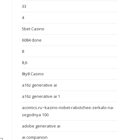
33
4
5bet Casino
6084 done
8
8,6
8ty8 Casino
a16z generative ai
a16z generative ai 1
acomics.ru~kazino-riobet-rabotchee-zerkalo-na-
segodnya 100
adobe generative ai
ai companion