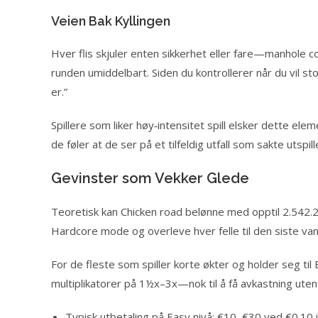
Veien Bak Kyllingen
Hver flis skjuler enten sikkerhet eller fare—manhole 
runden umiddelbart. Siden du kontrollerer når du vil sto
er.”
Spillere som liker høy‑intensitet spill elsker dette ele
de føler at de ser på et tilfeldig utfall som sakte utspill
Gevinster som Vekker Glede
Teoretisk kan Chicken road belønne med opptil 2.542.2
Hardcore mode og overleve hver felle til den siste van
For de fleste som spiller korte økter og holder seg til 
multiplikatorer på 1½x–3x—nok til å få avkastning uten å
Typisk utbetaling på Easy nivå: €10–€30 ved €0.10 i