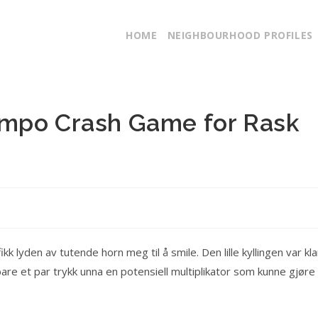
HOME
NEIGHBOURHOOD PROFILES
empo Crash Game for Rask
k lyden av tutende horn meg til å smile. Den lille kyllingen var kla
are et par trykk unna en potensiell multiplikator som kunne gjøre