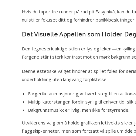
Hvis du taper tre runder på rad på Easy nivå, kan du t
nullstiller fokuset ditt og forhindrer panikkbeslutninger
Det Visuelle Appellen som Holder De
Den tegneserieaktige stilen er lys og leken—en kylling
Fargene står i sterk kontrast mot en mørk bakgrunn s
Denne estetiske valget hindrer at spillet føles for ser
underholdning uten langvarig forpliktelse.
Fargerike animasjoner gjør hvert steg til en action‑
Multiplikatorstangen forblir synlig til enhver tid, sl
Bakgrunnsmusikk er livlig, men ikke forstyrrende.
Utviklerens valg om å holde grafikken lettvekts sikrer 
flaggskip-enheter, men som fortsatt vil spille umiddelb