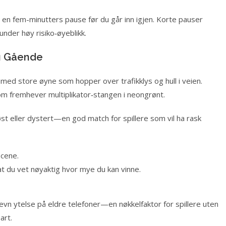
a en fem-minutters pause før du går inn igjen. Korte pauser
 under høy risiko‑øyeblikk.
g Gående
 med store øyne som hopper over trafikklys og hull i veien.
om fremhever multiplikator‑stangen i neongrønt.
iøst eller dystert—en god match for spillere som vil ha rask
scene.
ik at du vet nøyaktig hvor mye du kan vinne.
jevn ytelse på eldre telefoner—en nøkkelfaktor for spillere uten
art.