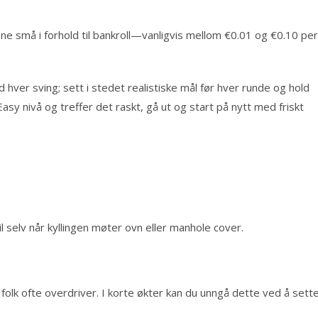
sene små i forhold til bankroll—vanligvis mellom €0.01 og €0.10 per
d hver sving; sett i stedet realistiske mål før hver runde og hold
sy nivå og treffer det raskt, gå ut og start på nytt med friskt
l selv når kyllingen møter ovn eller manhole cover.
folk ofte overdriver. I korte økter kan du unngå dette ved å sett