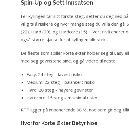
Spin‑Up og Sett Innsatsen
Før kyllingen tar sitt første steg, setter du deg ned 
villig til å risikere og hvor mange steg du vil la den g
(22), Hard (20), og Hardcore (15). Hvert nivå endrer 
også større sjanse for at kyllingen blir stekt.
De fleste som spiller korte økter holder seg til Easy el
med seg gevinstene sine, og gå videre til neste.
Easy: 24 steg – lavest risiko
Medium: 22 steg – balansert risiko
Hard: 20 steg – høyere gevinster
Hardcore: 15 steg – maksimal risiko
RTP ligger på imponerende 98 %, noe som gir deg tillit t
Hvorfor Korte Økter Betyr Noe