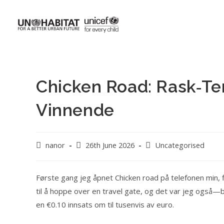
Chicken Road: Rask‑T
Vinnende
nanor
26th June 2026
Uncategorised
Første gang jeg åpnet Chicken road på telefonen min, fik
til å hoppe over en travel gate, og det var jeg også—b
en €0.10 innsats om til tusenvis av euro.