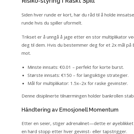
Risiko‑styring i Raskt Spill
Siden hver runde er kort, har du råd til å holde innsat
runde hvis du spiller uformelt.
Trikset er å unngå å jage etter en stor multiplikator ve
deg til dem. Hvis du bestemmer deg for et 2x mål på Ea
mot.
Minste innsats: €0.01 – perfekt for korte burst.
Største innsats: €150 – for langsiktige strategier.
Mål for multiplikator: 1.5x–2x for raske gevinster.
Denne disiplinerte tilnærmingen holder bankrollen stabi
Håndtering av Emosjonell Momentum
Etter en seier, stiger adrenalinet—dette er øyeblikket 
en hard stopp etter hver gevinst- eller tapstrigger.