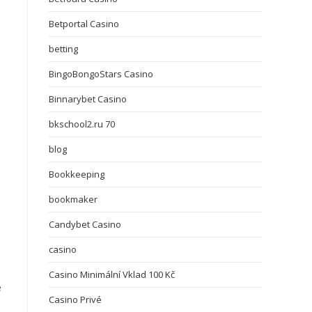
Betportal Casino
betting
BingoBongoStars Casino
Binnarybet Casino
bkschool2.ru 70
blog
Bookkeeping
bookmaker
Candybet Casino
casino
Casino Minimální Vklad 100 Kč
e
Casino Privé